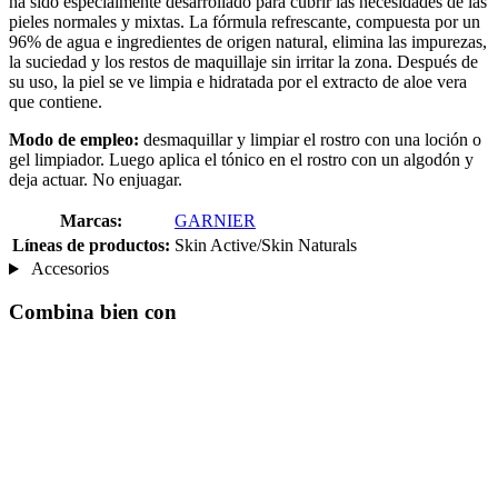
ha sido especialmente desarrollado para cubrir las necesidades de las
pieles normales y mixtas. La fórmula refrescante, compuesta por un
96% de agua e ingredientes de origen natural, elimina las impurezas,
la suciedad y los restos de maquillaje sin irritar la zona. Después de
su uso, la piel se ve limpia e hidratada por el extracto de aloe vera
que contiene.
Modo de empleo:
desmaquillar y limpiar el rostro con una loción o
gel limpiador. Luego aplica el tónico en el rostro con un algodón y
deja actuar. No enjuagar.
Marcas:
GARNIER
Líneas de productos:
Skin Active/Skin Naturals
Accesorios
Combina bien con