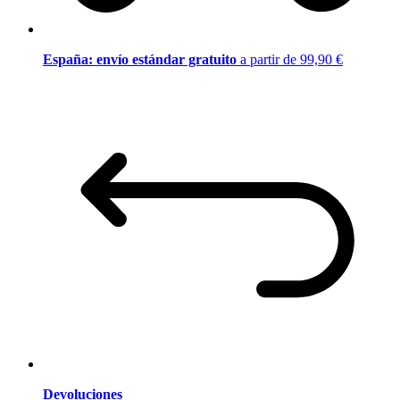
España: envío estándar gratuito
a partir de 99,90 €
Devoluciones