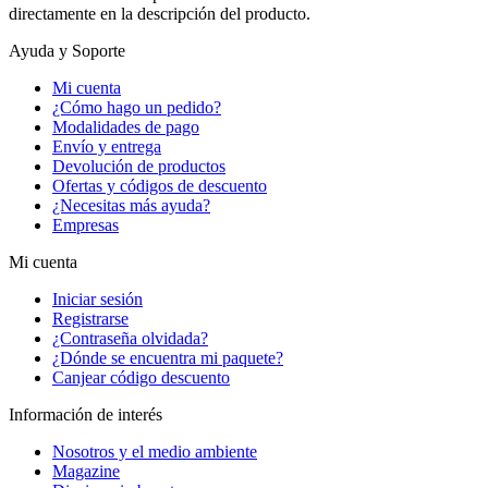
directamente en la descripción del producto.
Ayuda y Soporte
Mi cuenta
¿Cómo hago un pedido?
Modalidades de pago
Envío y entrega
Devolución de productos
Ofertas y códigos de descuento
¿Necesitas más ayuda?
Empresas
Mi cuenta
Iniciar sesión
Registrarse
¿Contraseña olvidada?
¿Dónde se encuentra mi paquete?
Canjear código descuento
Información de interés
Nosotros y el medio ambiente
Magazine