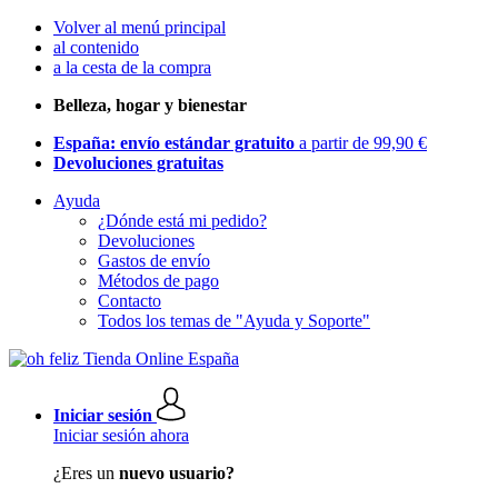
Volver al menú principal
al contenido
a la cesta de la compra
Belleza, hogar y bienestar
España: envío estándar gratuito
a partir de 99,90 €
Devoluciones gratuitas
Ayuda
¿Dónde está mi pedido?
Devoluciones
Gastos de envío
Métodos de pago
Contacto
Todos los temas de "Ayuda y Soporte"
Iniciar sesión
Iniciar sesión ahora
¿Eres un
nuevo usuario?