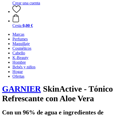
Crear una cuenta
Cesta
0,00 €
Marcas
Perfumes
Maquillaje
Cosméticos
Cabello
K-Beauty
Hombre
Bebés y niños
Hogar
Ofertas
GARNIER
SkinActive - Tónico
Refrescante con Aloe Vera
Con un 96% de agua e ingredientes de