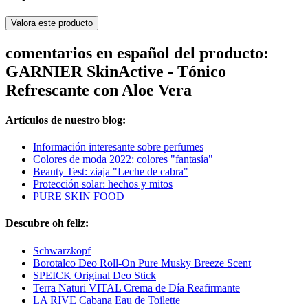
Valora este producto
comentarios en español del producto:
GARNIER SkinActive - Tónico
Refrescante con Aloe Vera
Artículos de nuestro blog:
Información interesante sobre perfumes
Colores de moda 2022: colores "fantasía"
Beauty Test: ziaja "Leche de cabra"
Protección solar: hechos y mitos
PURE SKIN FOOD
Descubre oh feliz:
Schwarzkopf
Borotalco Deo Roll-On Pure Musky Breeze Scent
SPEICK Original Deo Stick
Terra Naturi VITAL Crema de Día Reafirmante
LA RIVE Cabana Eau de Toilette