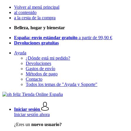
Volver al menú principal
al contenido
a la cesta de la compra
Belleza, hogar y bienestar
España: envío estándar gratuito
a partir de 99,90 €
Devoluciones gratuitas
Ayuda
¿Dónde está mi pedido?
Devoluciones
Gastos de envío
Métodos de pago
Contacto
Todos los temas de "Ayuda y Soporte"
Iniciar sesión
Iniciar sesión ahora
¿Eres un
nuevo usuario?