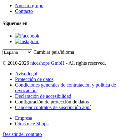
Nuestro grupo
Contacto
Síguenos en
Cambiar país/idioma
© 2010-2026
niceshops GmbH
- All rights reserved.
Aviso legal
Protección de datos
Condiciones generales de contratación y política de
revocación
Declaración de accesibilidad
Configuración de protección de datos
Cancelar contratos de suscripción aquí
Empresa
Otras nice Shops
Desistir del contrato