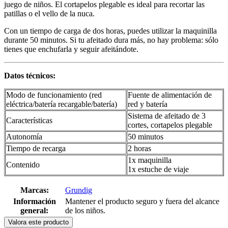
juego de niños. El cortapelos plegable es ideal para recortar las
patillas o el vello de la nuca.
Con un tiempo de carga de dos horas, puedes utilizar la maquinilla
durante 50 minutos. Si tu afeitado dura más, no hay problema: sólo
tienes que enchufarla y seguir afeitándote.
Datos técnicos:
Modo de funcionamiento (red
Fuente de alimentación de
eléctrica/batería recargable/batería)
red y batería
Sistema de afeitado de 3
Características
cortes, cortapelos plegable
Autonomía
50 minutos
Tiempo de recarga
2 horas
1x maquinilla
Contenido
1x estuche de viaje
Marcas:
Grundig
Información
Mantener el producto seguro y fuera del alcance
general:
de los niños.
Valora este producto