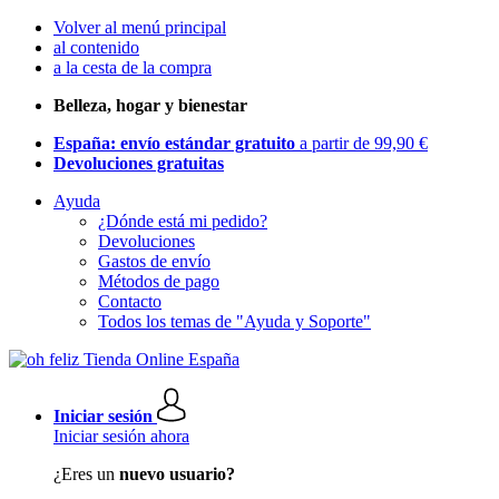
Volver al menú principal
al contenido
a la cesta de la compra
Belleza, hogar y bienestar
España: envío estándar gratuito
a partir de 99,90 €
Devoluciones gratuitas
Ayuda
¿Dónde está mi pedido?
Devoluciones
Gastos de envío
Métodos de pago
Contacto
Todos los temas de "Ayuda y Soporte"
Iniciar sesión
Iniciar sesión ahora
¿Eres un
nuevo usuario?