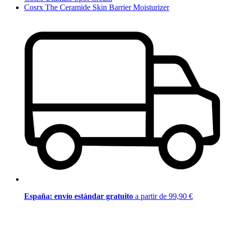
Cosrx The Ceramide Skin Barrier Moisturizer
España: envío estándar gratuito
a partir de 99,90 €