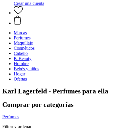
Crear una cuenta
Marcas
Perfumes
Maquillaje
Cosméticos
Cabello
K-Beauty
Hombre
Bebés y niños
Hogar
Ofertas
Karl Lagerfeld - Perfumes para ella
Comprar por categorías
Perfumes
Filtrar y ordenar