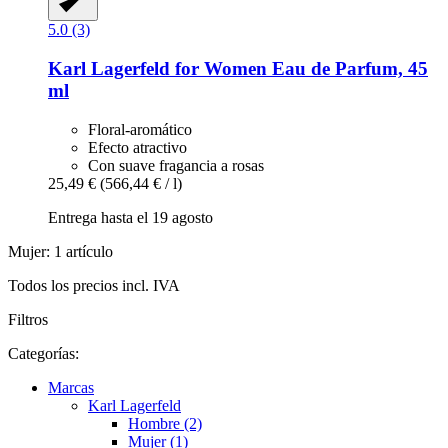
5.0 (3)
Karl Lagerfeld
for Women Eau de Parfum, 45
ml
Floral-aromático
Efecto atractivo
Con suave fragancia a rosas
25,49 €
(566,44 € / l)
Entrega hasta el 19 agosto
Mujer: 1 artículo
Todos los precios incl. IVA
Filtros
Categorías:
Marcas
Karl Lagerfeld
Hombre (2)
Mujer (1)