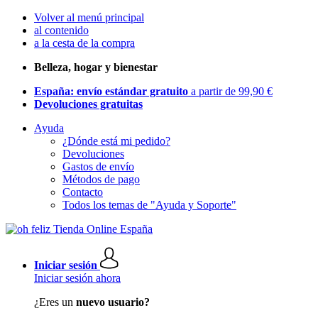
Volver al menú principal
al contenido
a la cesta de la compra
Belleza, hogar y bienestar
España: envío estándar gratuito
a partir de 99,90 €
Devoluciones gratuitas
Ayuda
¿Dónde está mi pedido?
Devoluciones
Gastos de envío
Métodos de pago
Contacto
Todos los temas de "Ayuda y Soporte"
Iniciar sesión
Iniciar sesión ahora
¿Eres un
nuevo usuario?