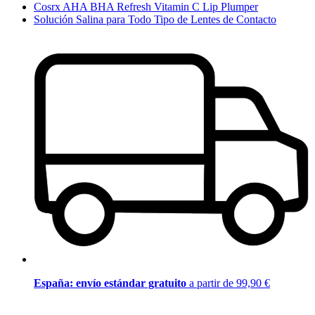
Cosrx AHA BHA Refresh Vitamin C Lip Plumper
Solución Salina para Todo Tipo de Lentes de Contacto
España: envío estándar gratuito
a partir de 99,90 €