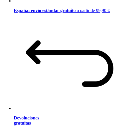
España: envío estándar gratuito
a partir de 99,90 €
Devoluciones
gratuitas