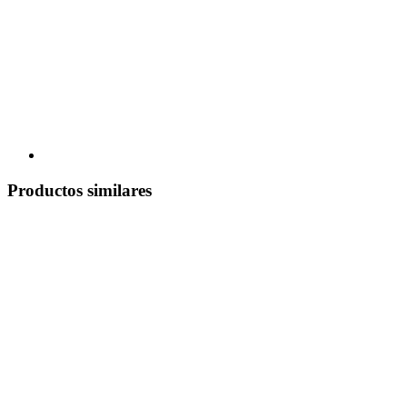
Productos similares