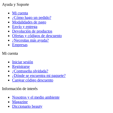
Ayuda y Soporte
Mi cuenta
¿Cómo hago un pedido?
Modalidades de pago
Envío y entrega
Devolución de productos
Ofertas y códigos de descuento
¿Necesitas más ayuda?
Empresas
Mi cuenta
Iniciar sesión
Registrarse
¿Contraseña olvidada?
¿Dónde se encuentra mi paquete?
Canjear código descuento
Información de interés
Nosotros y el medio ambiente
Magazine
Diccionario beauty