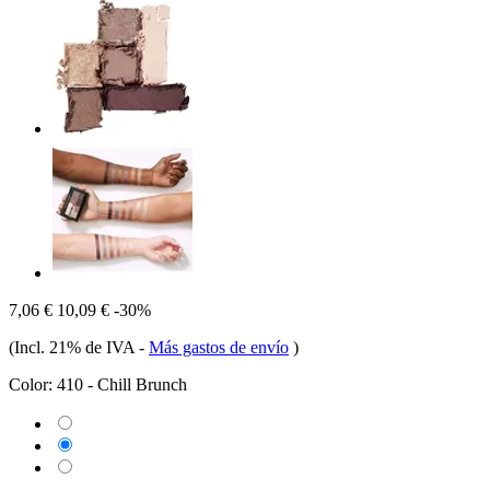
7,06 €
10,09 €
-30%
(Incl. 21% de IVA
-
Más gastos de envío
)
Color:
410 - Chill Brunch