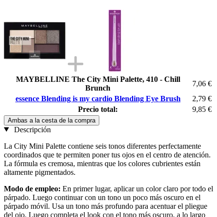
MAYBELLINE The City Mini Palette, 410 - Chill
7,06 €
Brunch
essence Blending is my cardio Blending Eye Brush
2,79 €
Precio total:
9,85 €
Ambas a la cesta de la compra
Descripción
La City Mini Palette contiene seis tonos diferentes perfectamente
coordinados que te permiten poner tus ojos en el centro de atención.
La fórmula es cremosa, mientras que los colores cubrientes están
altamente pigmentados.
Modo de empleo:
En primer lugar, aplicar un color claro por todo el
párpado. Luego continuar con un tono un poco más oscuro en el
párpado móvil. Usa un tono más profundo para acentuar el pliegue
del ojo. Luego completa el look con el tono más oscuro, a lo largo