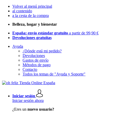
Volver al menú principal
al contenido
a la cesta de la compra
Belleza, hogar y bienestar
España: envío estándar gratuito
a partir de 99,90 €
Devoluciones gratuitas
Ayuda
¿Dónde está mi pedido?
Devoluciones
Gastos de envío
Métodos de pago
Contacto
Todos los temas de "Ayuda y Soporte"
Iniciar sesión
Iniciar sesión ahora
¿Eres un
nuevo usuario?