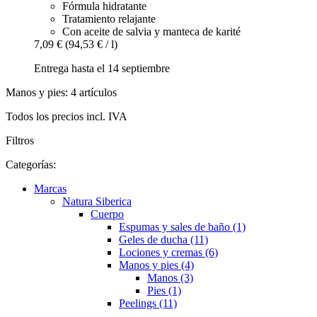
Fórmula hidratante
Tratamiento relajante
Con aceite de salvia y manteca de karité
7,09 €
(94,53 € / l)
Entrega hasta el 14 septiembre
Manos y pies: 4 artículos
Todos los precios incl. IVA
Filtros
Categorías:
Marcas
Natura Siberica
Cuerpo
Espumas y sales de baño (1)
Geles de ducha (11)
Lociones y cremas (6)
Manos y pies (4)
Manos (3)
Pies (1)
Peelings (11)