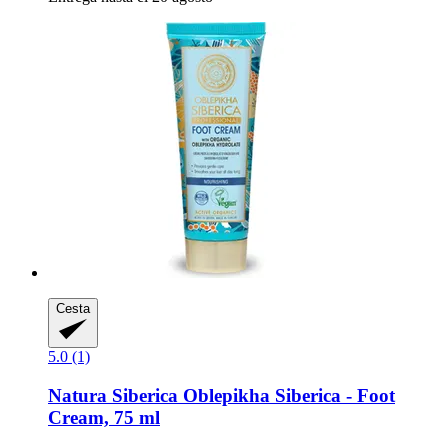
Cesta
5.0 (1)
Natura Siberica
Oblepikha Siberica -​ Foot
Cream, 75 ml