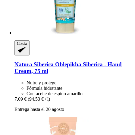
Cesta
Natura Siberica
Oblepikha Siberica -​ Hand
Cream, 75 ml
Nutre y protege
Fórmula hidratante
Con aceite de espino amarillo
7,09 €
(94,53 € / l)
Entrega hasta el 20 agosto