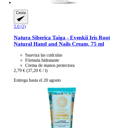
Cesta
5.0 (2)
Natura Siberica
Taiga -​ Evenkii Iris Root
Natural Hand and Nails Cream, 75 ml
Suaviza las cutículas
Fórmula hidratante
Crema de manos protectora
2,79 €
(37,20 € / l)
Entrega hasta el 20 agosto