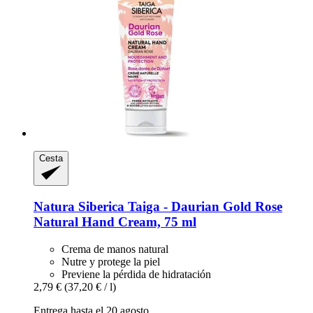
Cesta
Natura Siberica
Taiga -​ Daurian Gold Rose
Natural Hand Cream, 75 ml
Crema de manos natural
Nutre y protege la piel
Previene la pérdida de hidratación
2,79 €
(37,20 € / l)
Entrega hasta el 20 agosto