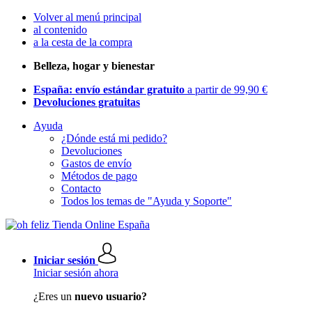
Volver al menú principal
al contenido
a la cesta de la compra
Belleza, hogar y bienestar
España: envío estándar gratuito
a partir de 99,90 €
Devoluciones gratuitas
Ayuda
¿Dónde está mi pedido?
Devoluciones
Gastos de envío
Métodos de pago
Contacto
Todos los temas de "Ayuda y Soporte"
Iniciar sesión
Iniciar sesión ahora
¿Eres un
nuevo usuario?