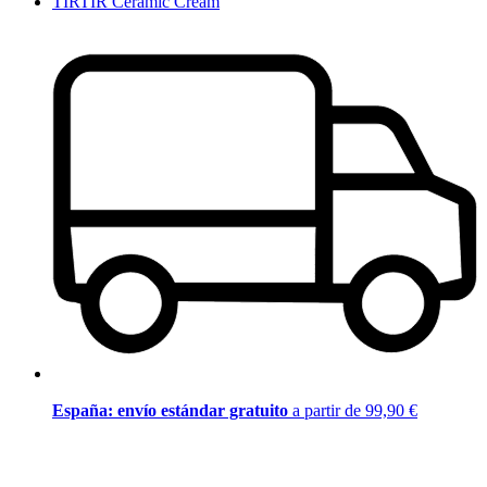
TIRTIR Ceramic Cream
España: envío estándar gratuito
a partir de 99,90 €