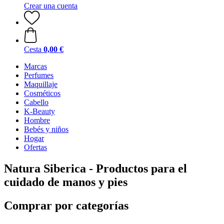
Crear una cuenta
Cesta
0,00 €
Marcas
Perfumes
Maquillaje
Cosméticos
Cabello
K-Beauty
Hombre
Bebés y niños
Hogar
Ofertas
Natura Siberica - Productos para el
cuidado de manos y pies
Comprar por categorías