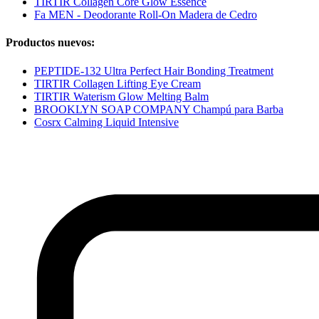
TIRTIR Collagen Core Glow Essence
Fa MEN - Deodorante Roll-On Madera de Cedro
Productos nuevos:
PEPTIDE-132 Ultra Perfect Hair Bonding Treatment
TIRTIR Collagen Lifting Eye Cream
TIRTIR Waterism Glow Melting Balm
BROOKLYN SOAP COMPANY Champú para Barba
Cosrx Calming Liquid Intensive