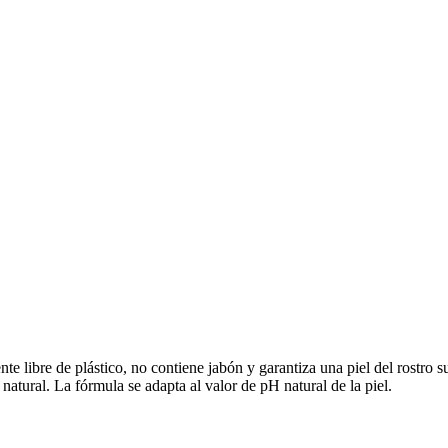
e libre de plástico, no contiene jabón y garantiza una piel del rostro 
tural. La fórmula se adapta al valor de pH natural de la piel.