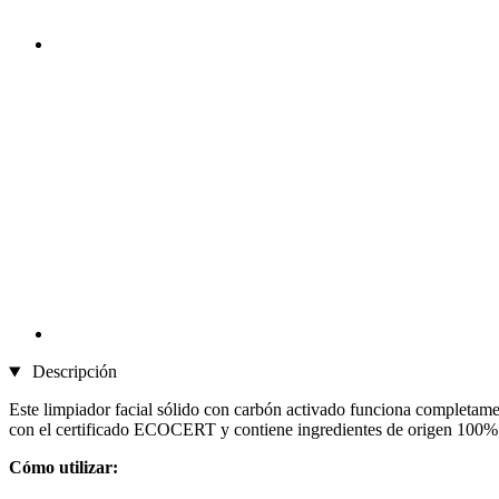
Descripción
Este limpiador facial sólido con carbón activado funciona completament
con el certificado ECOCERT y contiene ingredientes de origen 100% na
Cómo utilizar: