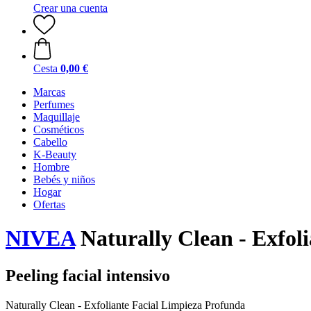
Crear una cuenta
Cesta
0,00 €
Marcas
Perfumes
Maquillaje
Cosméticos
Cabello
K-Beauty
Hombre
Bebés y niños
Hogar
Ofertas
NIVEA
Naturally Clean - Exfol
Peeling facial intensivo
Naturally Clean - Exfoliante Facial Limpieza Profunda