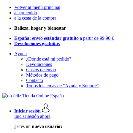
Volver al menú principal
al contenido
a la cesta de la compra
Belleza, hogar y bienestar
España: envío estándar gratuito
a partir de 99,90 €
Devoluciones gratuitas
Ayuda
¿Dónde está mi pedido?
Devoluciones
Gastos de envío
Métodos de pago
Contacto
Todos los temas de "Ayuda y Soporte"
Iniciar sesión
Iniciar sesión ahora
¿Eres un
nuevo usuario?