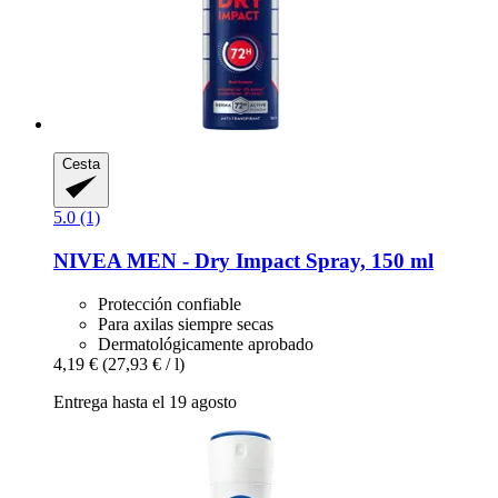
Cesta
5.0 (1)
NIVEA
MEN -​ Dry Impact Spray, 150 ml
Protección confiable
Para axilas siempre secas
Dermatológicamente aprobado
4,19 €
(27,93 € / l)
Entrega hasta el 19 agosto