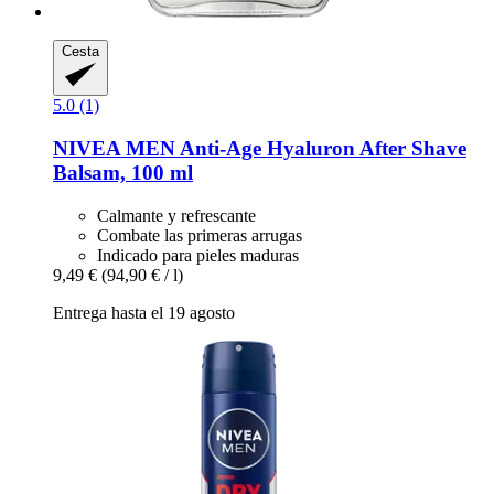
Cesta
5.0 (1)
NIVEA
MEN Anti-​Age Hyaluron After Shave
Balsam, 100 ml
Calmante y refrescante
Combate las primeras arrugas
Indicado para pieles maduras
9,49 €
(94,90 € / l)
Entrega hasta el 19 agosto