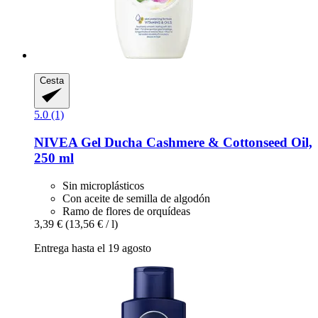
Cesta
5.0 (1)
NIVEA
Gel Ducha Cashmere & Cottonseed Oil,
250 ml
Sin microplásticos
Con aceite de semilla de algodón
Ramo de flores de orquídeas
3,39 €
(13,56 € / l)
Entrega hasta el 19 agosto