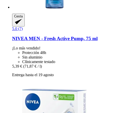
Cesta
5.0 (7)
NIVEA
MEN -​ Fresh Active Pump, 75 ml
¡Lo más vendido!
Protección 48h
Sin aluminio
Clínicamente testado
5,39 €
(71,87 € / l)
Entrega hasta el 19 agosto