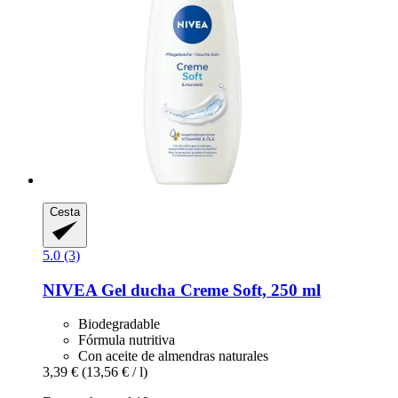
Cesta
5.0 (3)
NIVEA
Gel ducha Creme Soft, 250 ml
Biodegradable
Fórmula nutritiva
Con aceite de almendras naturales
3,39 €
(13,56 € / l)