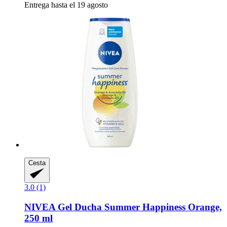
Entrega hasta el 19 agosto
Cesta
3.0 (1)
NIVEA
Gel Ducha Summer Happiness Orange,
250 ml