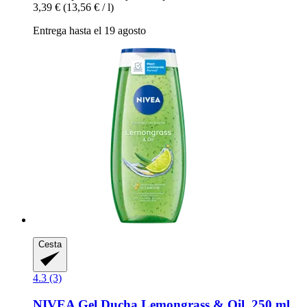
3,39 €
(13,56 € / l)
Entrega hasta el 19 agosto
Cesta
4.3 (3)
NIVEA
Gel Ducha Lemongrass & Oil, 250 ml