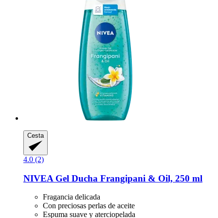
Cesta
4.0 (2)
NIVEA
Gel Ducha Frangipani & Oil, 250 ml
Fragancia delicada
Con preciosas perlas de aceite
Espuma suave y aterciopelada