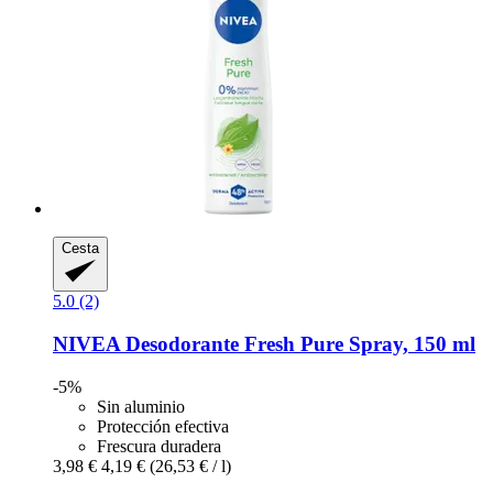
Cesta
5.0 (2)
NIVEA
Desodorante Fresh Pure Spray, 150 ml
-5%
Sin aluminio
Protección efectiva
Frescura duradera
3,98 €
4,19 €
(26,53 € / l)