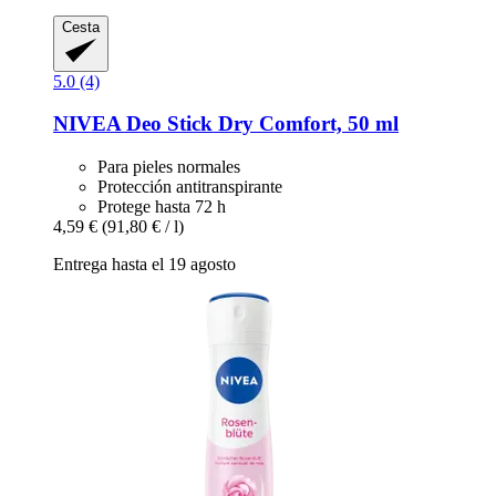
Cesta
5.0 (4)
NIVEA
Deo Stick Dry Comfort, 50 ml
Para pieles normales
Protección antitranspirante
Protege hasta 72 h
4,59 €
(91,80 € / l)
Entrega hasta el 19 agosto