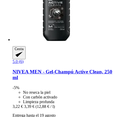
Cesta
5.0 (6)
NIVEA
MEN -​ Gel-​Champú Active Clean, 250
ml
-5%
No reseca la piel
Con carbón activado
Limpieza profunda
3,22 €
3,39 €
(12,88 € / l)
Entrega hasta el 19 agosto