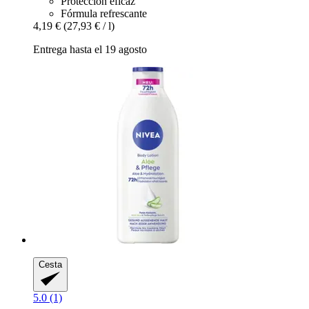
Protección eficaz
Fórmula refrescante
4,19 €
(27,93 € / l)
Entrega hasta el 19 agosto
Cesta
5.0 (1)