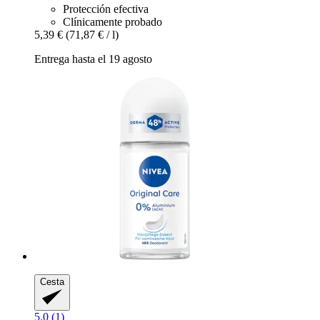
Protección efectiva
Clínicamente probado
5,39 €
(71,87 € / l)
Entrega hasta el 19 agosto
Cesta
5.0 (1)