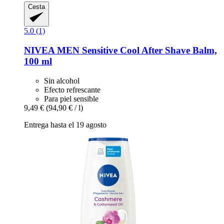
Cesta
5.0 (1)
NIVEA
MEN Sensitive Cool After Shave Balm,
100 ml
Sin alcohol
Efecto refrescante
Para piel sensible
9,49 €
(94,90 € / l)
Entrega hasta el 19 agosto