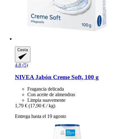
Cesta
4.8 (5)
NIVEA
Jabón Creme Soft, 100 g
Fragancia delicada
Con aceite de almendras
Limpia suavemente
1,79 €
(17,90 € / kg)
Entrega hasta el 19 agosto