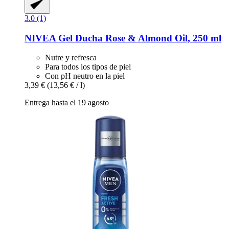
3.0 (1)
NIVEA
Gel Ducha Rose & Almond Oil, 250 ml
Nutre y refresca
Para todos los tipos de piel
Con pH neutro en la piel
3,39 €
(13,56 € / l)
Entrega hasta el 19 agosto