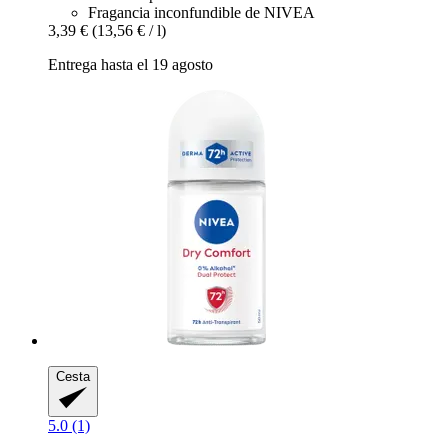
Fragancia inconfundible de NIVEA
3,39 €
(13,56 € / l)
Entrega hasta el 19 agosto
Cesta
5.0 (1)