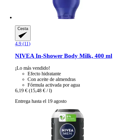
Cesta
4.9 (11)
NIVEA
In-​Shower Body Milk, 400 ml
¡Lo más vendido!
Efecto hidratante
Con aceite de almendras
Fórmula activada por agua
6,19 €
(15,48 € / l)
Entrega hasta el 19 agosto