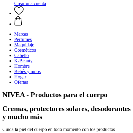
Crear una cuenta
Marcas
Perfumes
Maquillaje
Cosméticos
Cabello
K-Beauty
Hombre
Bebés y niños
Hogar
Ofertas
NIVEA - Productos para el cuerpo
Cremas, protectores solares, desodorantes
y mucho más
Cuida la piel del cuerpo en todo momento con los productos