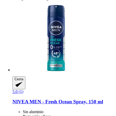
Cesta
5.0 (1)
NIVEA
MEN -​ Fresh Ocean Spray, 150 ml
Sin aluminio