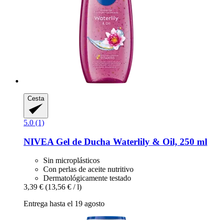
Cesta
5.0 (1)
NIVEA
Gel de Ducha Waterlily & Oil, 250 ml
Sin microplásticos
Con perlas de aceite nutritivo
Dermatológicamente testado
3,39 €
(13,56 € / l)
Entrega hasta el 19 agosto