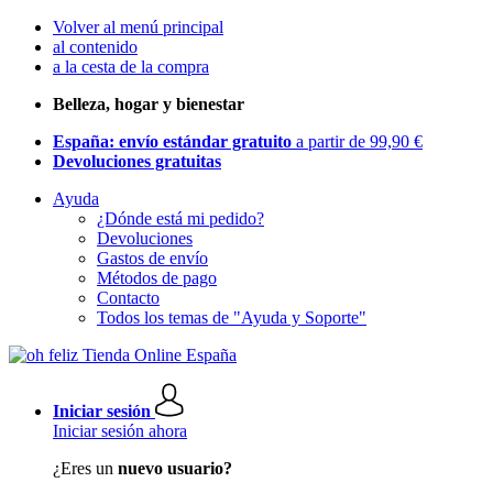
Volver al menú principal
al contenido
a la cesta de la compra
Belleza, hogar y bienestar
España: envío estándar gratuito
a partir de 99,90 €
Devoluciones gratuitas
Ayuda
¿Dónde está mi pedido?
Devoluciones
Gastos de envío
Métodos de pago
Contacto
Todos los temas de "Ayuda y Soporte"
Iniciar sesión
Iniciar sesión ahora
¿Eres un
nuevo usuario?