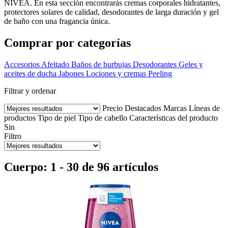
NIVEA. En esta sección encontrarás cremas corporales hidratantes,
protectores solares de calidad, desodorantes de larga duración y gel
de baño con una fragancia única.
Comprar por categorías
Accesorios
Afeitado
Baños de burbujas
Desodorantes
Geles y
aceites de ducha
Jabones
Lociones y cremas
Peeling
Filtrar y ordenar
Precio
Destacados
Marcas
Líneas de
productos
Tipo de piel
Tipo de cabello
Características del producto
Sin
Filtro
Cuerpo: 1 - 30 de 96 artículos