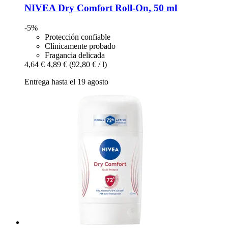
NIVEA
Dry Comfort Roll-​On, 50 ml
-5%
Protección confiable
Clínicamente probado
Fragancia delicada
4,64 €
4,89 €
(92,80 € / l)
Entrega hasta el 19 agosto