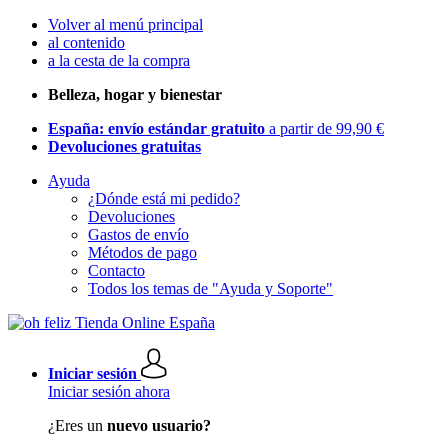
Volver al menú principal
al contenido
a la cesta de la compra
Belleza, hogar y bienestar
España: envío estándar gratuito
a partir de 99,90 €
Devoluciones gratuitas
Ayuda
¿Dónde está mi pedido?
Devoluciones
Gastos de envío
Métodos de pago
Contacto
Todos los temas de "Ayuda y Soporte"
Iniciar sesión
Iniciar sesión ahora
¿Eres un
nuevo usuario?