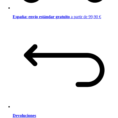
España: envío estándar gratuito
a partir de 99,90 €
Devoluciones