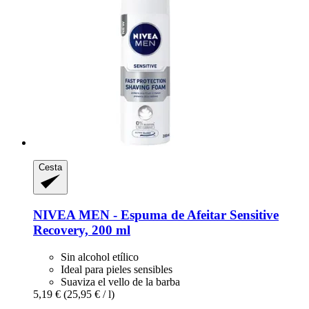
Cesta
NIVEA
MEN -​ Espuma de Afeitar Sensitive
Recovery, 200 ml
Sin alcohol etílico
Ideal para pieles sensibles
Suaviza el vello de la barba
5,19 €
(25,95 € / l)