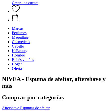
Crear una cuenta
Marcas
Perfumes
Maquillaje
Cosméticos
Cabello
K-Beauty
Hombre
Bebés y niños
Hogar
Ofertas
NIVEA - Espuma de afeitar, aftershave y
más
Comprar por categorías
Aftershave
Espumas de afeitar