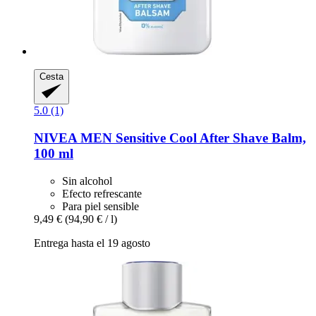
Cesta
5.0 (1)
NIVEA
MEN Sensitive Cool After Shave Balm,
100 ml
Sin alcohol
Efecto refrescante
Para piel sensible
9,49 €
(94,90 € / l)
Entrega hasta el 19 agosto