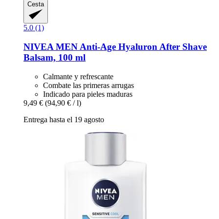
Cesta
5.0 (1)
NIVEA
MEN Anti-​Age Hyaluron After Shave
Balsam, 100 ml
Calmante y refrescante
Combate las primeras arrugas
Indicado para pieles maduras
9,49 €
(94,90 € / l)
Entrega hasta el 19 agosto