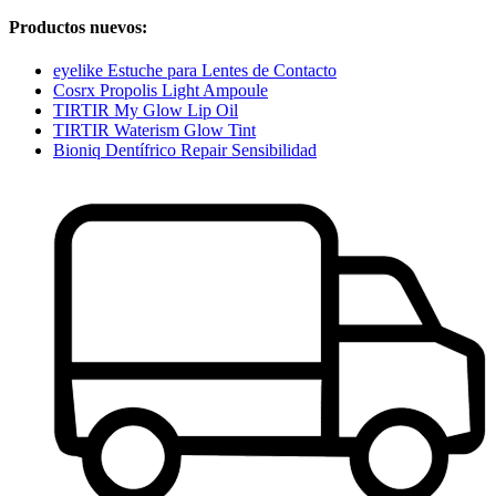
Productos nuevos:
eyelike Estuche para Lentes de Contacto
Cosrx Propolis Light Ampoule
TIRTIR My Glow Lip Oil
TIRTIR Waterism Glow Tint
Bioniq Dentífrico Repair Sensibilidad