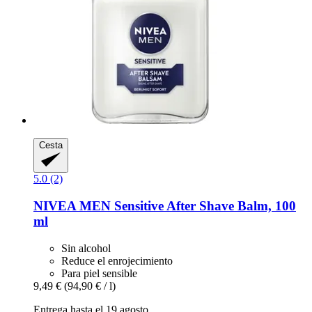
Cesta
5.0 (2)
NIVEA
MEN Sensitive After Shave Balm, 100
ml
Sin alcohol
Reduce el enrojecimiento
Para piel sensible
9,49 €
(94,90 € / l)
Entrega hasta el 19 agosto