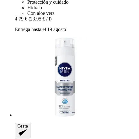
Protección y cuidado
Hidrata
Con aloe vera
4,79 €
(23,95 € / l)
Entrega hasta el 19 agosto
Cesta