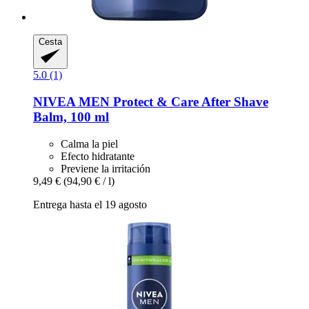
Cesta
5.0 (1)
NIVEA
MEN Protect & Care After Shave
Balm, 100 ml
Calma la piel
Efecto hidratante
Previene la irritación
9,49 €
(94,90 € / l)
Entrega hasta el 19 agosto