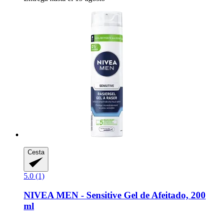
Cesta
5.0 (1)
NIVEA
MEN -​ Sensitive Gel de Afeitado, 200
ml