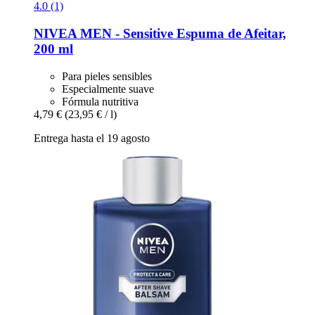
4.0 (1)
NIVEA
MEN -​ Sensitive Espuma de Afeitar,
200 ml
Para pieles sensibles
Especialmente suave
Fórmula nutritiva
4,79 €
(23,95 € / l)
Entrega hasta el 19 agosto