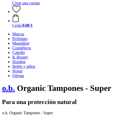
Crear una cuenta
Cesta
0,00 €
Marcas
Perfumes
Maquillaje
Cosméticos
Cabello
K-Beauty
Hombre
Bebés y niños
Hogar
Ofertas
o.b.
Organic Tampones - Super
Para una protección natural
o.b. Organic Tampones - Super