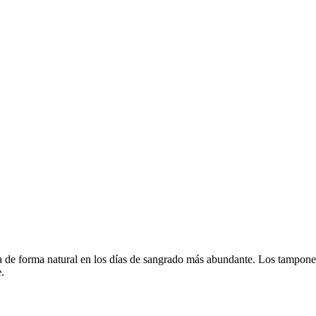
a de forma natural en los días de sangrado más abundante. Los tampon
.