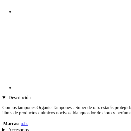
Descripción
Con los tampones Organic Tampones - Super de o.b. estarás protegid
libres de productos químicos nocivos, blanqueador de cloro y perfume
Marcas:
o.b.
Accesorios