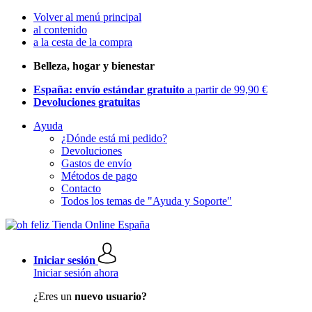
Volver al menú principal
al contenido
a la cesta de la compra
Belleza, hogar y bienestar
España: envío estándar gratuito
a partir de 99,90 €
Devoluciones gratuitas
Ayuda
¿Dónde está mi pedido?
Devoluciones
Gastos de envío
Métodos de pago
Contacto
Todos los temas de "Ayuda y Soporte"
Iniciar sesión
Iniciar sesión ahora
¿Eres un
nuevo usuario?