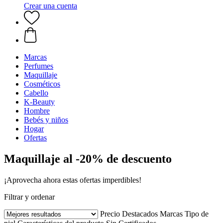
Crear una cuenta
Marcas
Perfumes
Maquillaje
Cosméticos
Cabello
K-Beauty
Hombre
Bebés y niños
Hogar
Ofertas
Maquillaje al -20% de descuento
¡Aprovecha ahora estas ofertas imperdibles!
Filtrar y ordenar
Precio
Destacados
Marcas
Tipo de