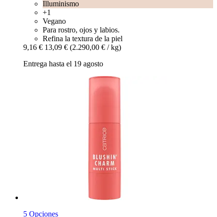
Illuminismo
+1
Vegano
Para rostro, ojos y labios.
Refina la textura de la piel
9,16 €
13,09 €
(2.290,00 € / kg)
Entrega hasta el 19 agosto
5 Opciones