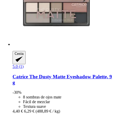
Cesta
5.0 (1)
Catrice
The Dusty Matte Eyeshadow Palette, 9
g
-30%
8 sombras de ojos mate
Fácil de mezclar
Textura suave
4,40 €
6,29 €
(488,89 € / kg)