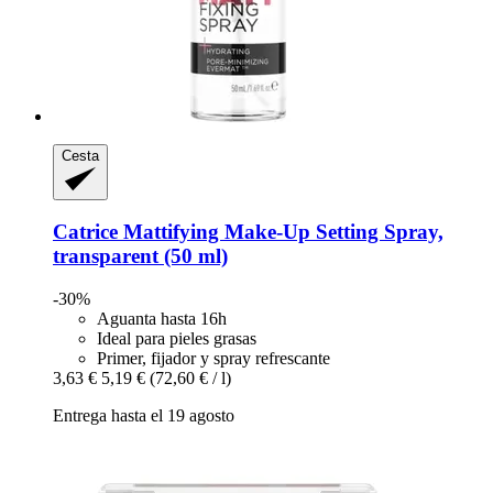
Cesta
Catrice
Mattifying Make-​Up Setting Spray,
transparent (50 ml)
-30%
Aguanta hasta 16h
Ideal para pieles grasas
Primer, fijador y spray refrescante
3,63 €
5,19 €
(72,60 € / l)
Entrega hasta el 19 agosto