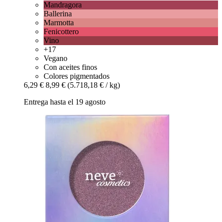
Mandragora
Ballerina
Marmotta
Fenicottero
Vino
+17
Vegano
Con aceites finos
Colores pigmentados
6,29 €
8,99 €
(5.718,18 € / kg)
Entrega hasta el 19 agosto