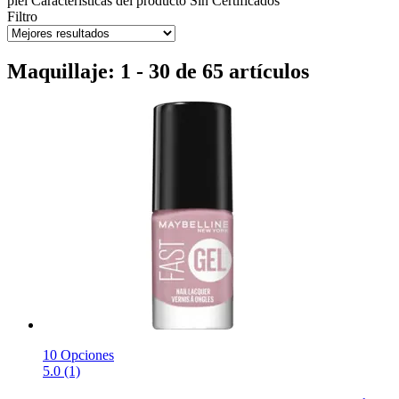
piel
Características del producto
Sin
Certificados
Filtro
Maquillaje: 1 - 30 de 65 artículos
10 Opciones
5.0 (1)