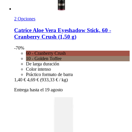
2 Opciones
Catrice
Aloe Vera Eyeshadow Stick, 60 -​
Cranberry Crush (1,50 g)
-70%
60 - Cranberry Crush
10 - Golden Toffee
De larga duración
Color intenso
Práctico formato de barra
1,40 €
4,69 €
(933,33 € / kg)
Entrega hasta el 19 agosto