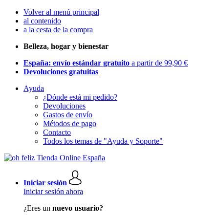
Volver al menú principal
al contenido
a la cesta de la compra
Belleza, hogar y bienestar
España: envío estándar gratuito
a partir de 99,90 €
Devoluciones gratuitas
Ayuda
¿Dónde está mi pedido?
Devoluciones
Gastos de envío
Métodos de pago
Contacto
Todos los temas de "Ayuda y Soporte"
Iniciar sesión
Iniciar sesión ahora
¿Eres un
nuevo usuario?