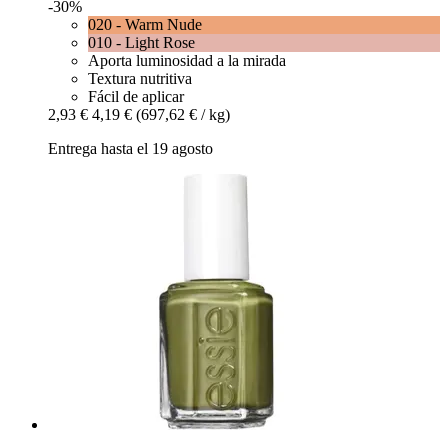
-30%
020 - Warm Nude
010 - Light Rose
Aporta luminosidad a la mirada
Textura nutritiva
Fácil de aplicar
2,93 €
4,19 €
(697,62 € / kg)
Entrega hasta el 19 agosto