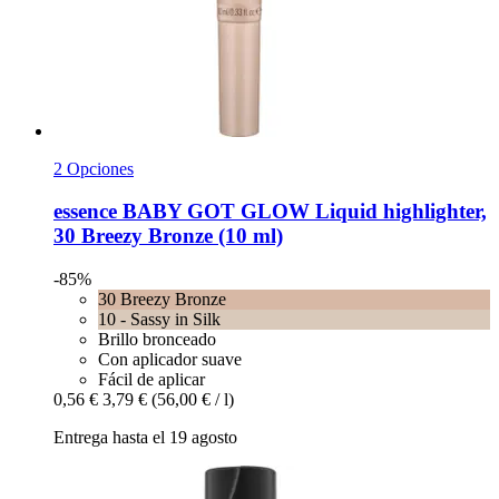
2 Opciones
essence
BABY GOT GLOW Liquid highlighter,
30 Breezy Bronze (10 ml)
-85%
30 Breezy Bronze
10 - Sassy in Silk
Brillo bronceado
Con aplicador suave
Fácil de aplicar
0,56 €
3,79 €
(56,00 € / l)
Entrega hasta el 19 agosto