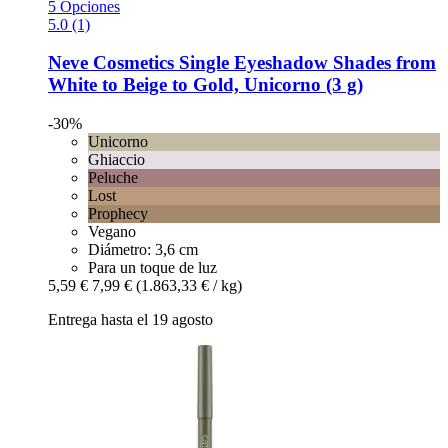
5 Opciones
5.0 (1)
Neve Cosmetics
Single Eyeshadow Shades from
White to Beige to Gold, Unicorno (3 g)
-30%
Unicorno
Ghiaccio
Peluche
Lost
Prophecy
Vegano
Diámetro: 3,6 cm
Para un toque de luz
5,59 €
7,99 €
(1.863,33 € / kg)
Entrega hasta el 19 agosto