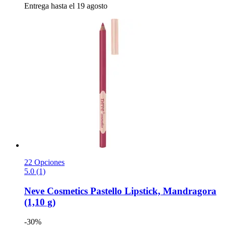
Entrega hasta el 19 agosto
22 Opciones
5.0 (1)
Neve Cosmetics
Pastello Lipstick, Mandragora
(1,10 g)
-30%