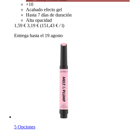
+10
Acabado efecto gel
Hasta 7 días de duración
Alta opacidad
1,59 €
3,19 €
(151,43 € / l)
Entrega hasta el 19 agosto
5 Opciones