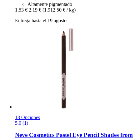
Altamente pigmentado
1,53 €
2,19 €
(1.912,50 € / kg)
Entrega hasta el 19 agosto
13 Opciones
5.0 (1)
Neve Cosmetics
Pastel Eye Pencil Shades from