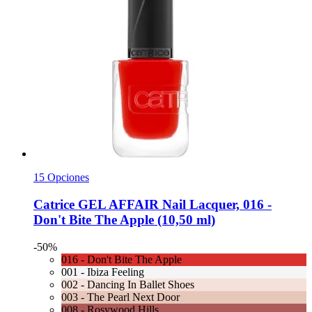
15 Opciones
Catrice
GEL AFFAIR Nail Lacquer, 016 -​
Don't Bite The Apple (10,50 ml)
-50%
016 - Don't Bite The Apple
001 - Ibiza Feeling
002 - Dancing In Ballet Shoes
003 - The Pearl Next Door
008 - Rosywood Hills