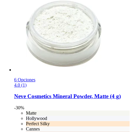
6 Opciones
4.0 (1)
Neve Cosmetics
Mineral Powder, Matte (4 g)
-30%
Matte
Hollywood
Perfect Silky
Cannes