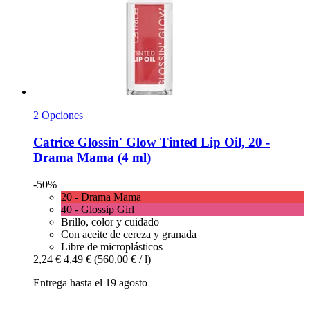
2 Opciones
Catrice
Glossin' Glow Tinted Lip Oil, 20 -​
Drama Mama (4 ml)
-50%
20 - Drama Mama
40 - Glossip Girl
Brillo, color y cuidado
Con aceite de cereza y granada
Libre de microplásticos
2,24 €
4,49 €
(560,00 € / l)
Entrega hasta el 19 agosto