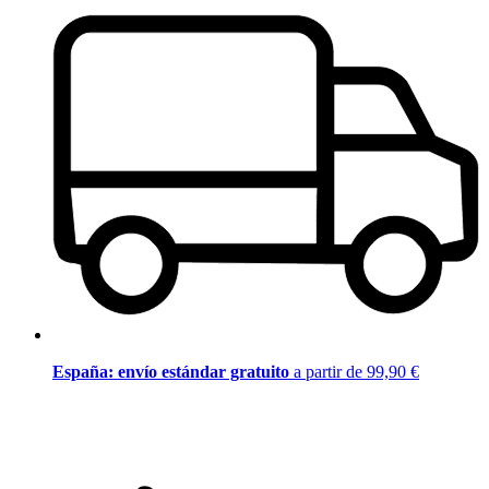
España: envío estándar gratuito
a partir de 99,90 €