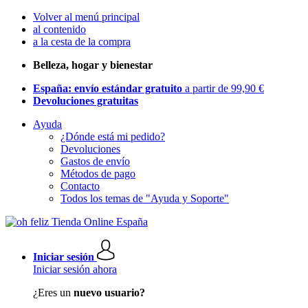
Volver al menú principal
al contenido
a la cesta de la compra
Belleza, hogar y bienestar
España: envío estándar gratuito
a partir de 99,90 €
Devoluciones gratuitas
Ayuda
¿Dónde está mi pedido?
Devoluciones
Gastos de envío
Métodos de pago
Contacto
Todos los temas de "Ayuda y Soporte"
Iniciar sesión
Iniciar sesión ahora
¿Eres un
nuevo usuario?