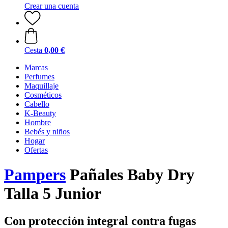
Crear una cuenta
Cesta
0,00 €
Marcas
Perfumes
Maquillaje
Cosméticos
Cabello
K-Beauty
Hombre
Bebés y niños
Hogar
Ofertas
Pampers
Pañales Baby Dry
Talla 5 Junior
Con protección integral contra fugas