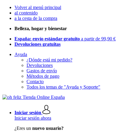
Volver al menú principal
al contenido
a la cesta de la compra
Belleza, hogar y bienestar
España: envío estándar gratuito
a partir de 99,90 €
Devoluciones gratuitas
Ayuda
¿Dónde está mi pedido?
Devoluciones
Gastos de envío
Métodos de pago
Contacto
Todos los temas de "Ayuda y Soporte"
Iniciar sesión
Iniciar sesión ahora
¿Eres un
nuevo usuario?