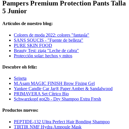
Pampers Premium Protection Pants Talla
5 Junior
Artículos de nuestro blog:
Colores de moda 2022: colores "fantasía"
SANS SOUCIS - "Fuente de belleza"
PURE SKIN FOOD
Beauty Test: ziaja "Leche de cabra"
Protección solar: hechos y mitos
Descubre oh feliz:
Seiseta
M.Asam MAGIC FINISH Brow Fixing Gel
Yankee Candle Car Jar® Paper Amber & Sandalwood
PRIMAVERA Set Cítrico Bio
Schwarzkopf got2b - Dry Shampoo Extra Fresh
Productos nuevos:
PEPTIDE-132 Ultra Perfect Hair Bonding Shampoo
TIRTIR NMF Hydra Ampoule Mask