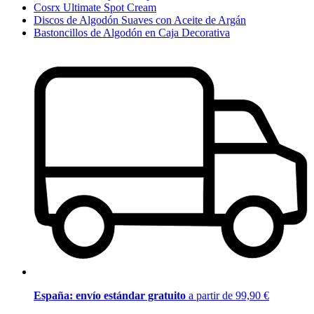
Cosrx Ultimate Spot Cream
Discos de Algodón Suaves con Aceite de Argán
Bastoncillos de Algodón en Caja Decorativa
España: envío estándar gratuito
a partir de 99,90 €