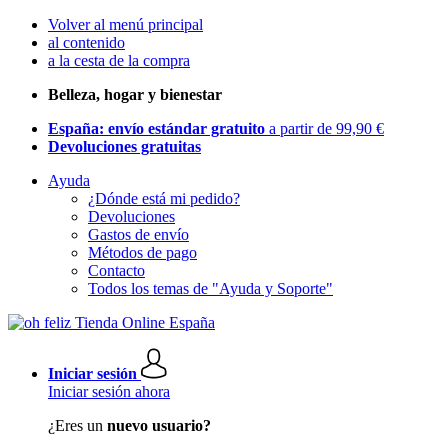
Volver al menú principal
al contenido
a la cesta de la compra
Belleza, hogar y bienestar
España: envío estándar gratuito
a partir de 99,90 €
Devoluciones gratuitas
Ayuda
¿Dónde está mi pedido?
Devoluciones
Gastos de envío
Métodos de pago
Contacto
Todos los temas de "Ayuda y Soporte"
Iniciar sesión
Iniciar sesión ahora
¿Eres un
nuevo usuario?