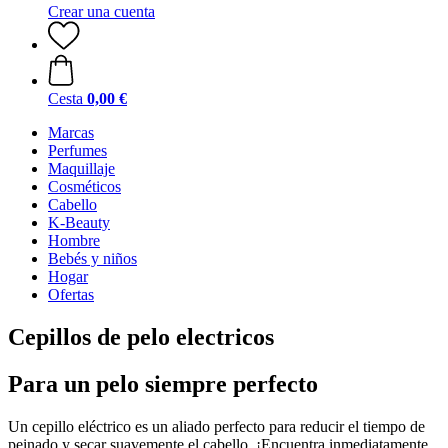
Crear una cuenta
Cesta
0,00 €
Marcas
Perfumes
Maquillaje
Cosméticos
Cabello
K-Beauty
Hombre
Bebés y niños
Hogar
Ofertas
Cepillos de pelo electricos
Para un pelo siempre perfecto
Un cepillo eléctrico es un aliado perfecto para reducir el tiempo de
peinado y secar suavemente el cabello. ¡Encuentra inmediatamente