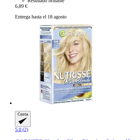
Resultado brillante
6,89 €
Entrega hasta el 18 agosto
Cesta
5.0 (2)