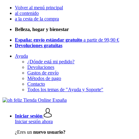
Volver al menú principal
al contenido
a la cesta de la compra
Belleza, hogar y bienestar
España: envío estándar gratuito
a partir de 99,90 €
Devoluciones gratuitas
Ayuda
¿Dónde está mi pedido?
Devoluciones
Gastos de envío
Métodos de pago
Contacto
Todos los temas de "Ayuda y Soporte"
Iniciar sesión
Iniciar sesión ahora
¿Eres un
nuevo usuario?