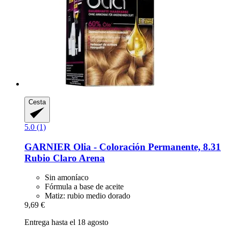
Cesta
5.0 (1)
GARNIER
Olia -​ Coloración Permanente, 8.31
Rubio Claro Arena
Sin amoníaco
Fórmula a base de aceite
Matiz: rubio medio dorado
9,69 €
Entrega hasta el 18 agosto