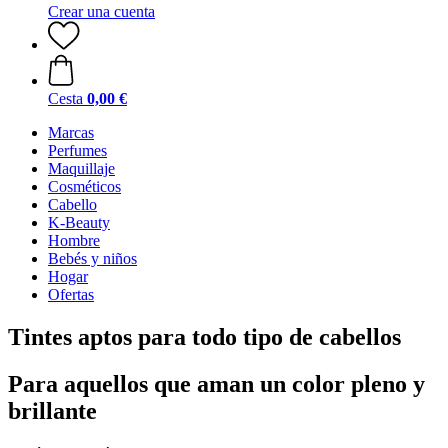
Crear una cuenta
Cesta
0,00 €
Marcas
Perfumes
Maquillaje
Cosméticos
Cabello
K-Beauty
Hombre
Bebés y niños
Hogar
Ofertas
Tintes aptos para todo tipo de cabellos
Para aquellos que aman un color pleno y
brillante