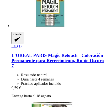
Cesta
5.0 (1)
L'ORÉAL PARIS
Magic Retouch -​ Coloración
Permanente para Recrecimiento, Rubio Oscuro
7
Resultado natural
Dura hasta 4 semanas
Práctico aplicador incluido
9,59 €
Entrega hasta el 18 agosto