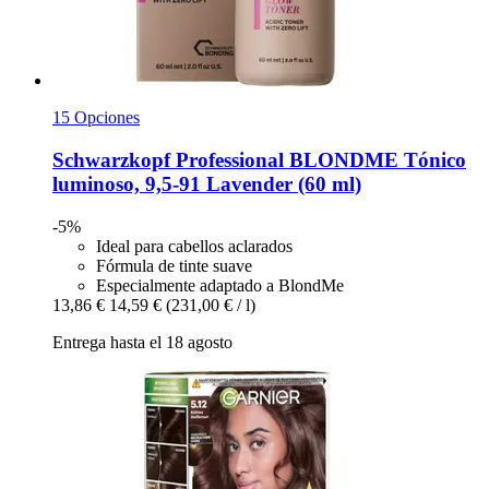
15 Opciones
Schwarzkopf Professional
BLONDME Tónico
luminoso, 9,5-​91 Lavender (60 ml)
-5%
Ideal para cabellos aclarados
Fórmula de tinte suave
Especialmente adaptado a BlondMe
13,86 €
14,59 €
(231,00 € / l)
Entrega hasta el 18 agosto