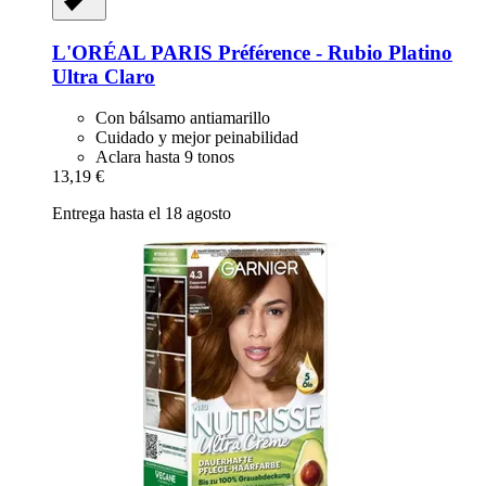
L'ORÉAL PARIS
Préférence -​ Rubio Platino
Ultra Claro
Con bálsamo antiamarillo
Cuidado y mejor peinabilidad
Aclara hasta 9 tonos
13,19 €
Entrega hasta el 18 agosto