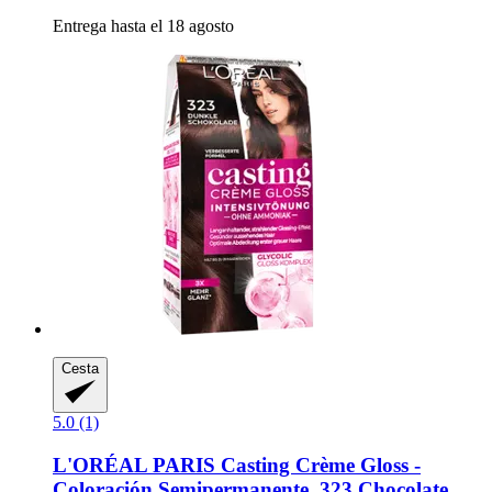
Entrega hasta el 18 agosto
Cesta
5.0 (1)
L'ORÉAL PARIS
Casting Crème Gloss -​
Coloración Semipermanente, 323 Chocolate