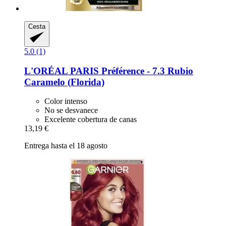
Cesta
5.0 (1)
L'ORÉAL PARIS
Préférence -​ 7.3 Rubio
Caramelo (Florida)
Color intenso
No se desvanece
Excelente cobertura de canas
13,19 €
Entrega hasta el 18 agosto