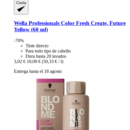
Cesta
Wella Professionals
Color Fresh Create, Future
Yellow (60 ml)
-70%
Tinte directo
Para todo tipo de cabello
Dura hasta 20 lavados
3,02 €
10,09 €
(50,33 € / l)
Entrega hasta el 18 agosto