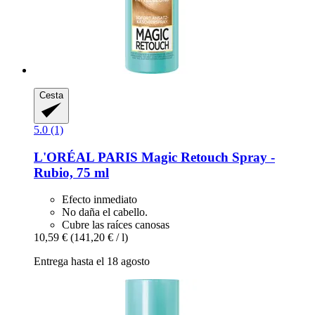
Cesta
5.0 (1)
L'ORÉAL PARIS
Magic Retouch Spray -​
Rubio, 75 ml
Efecto inmediato
No daña el cabello.
Cubre las raíces canosas
10,59 €
(141,20 € / l)
Entrega hasta el 18 agosto