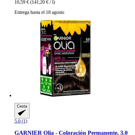
10,59 €
(141,20 € / l)
Entrega hasta el 18 agosto
Cesta
5.0 (1)
GARNIER
Olia -​ Coloración Permanente, 3.0