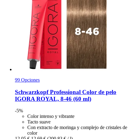
99 Opciones
Schwarzkopf Professional
Color de pelo
IGORA ROYAL, 8-​46 (60 ml)
-5%
Color intenso y vibrante
Tacto suave
Con extracto de moringa y complejo de cristales de
color
12,05 €
12,69 €
(200,83 € / l)