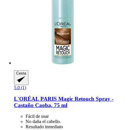
Cesta
5.0 (1)
L'ORÉAL PARIS
Magic Retouch Spray -​
Castaño Caoba, 75 ml
Fácil de usar
No daña el cabello.
Resultado inmediato