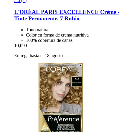
5.0 (1)
L'ORÉAL PARIS
EXCELLENCE Crème -​
Tinte Permanente, 7 Rubio
Tono natural
Color en forma de crema nutritiva
100% cobertura de canas
10,09 €
Entrega hasta el 18 agosto