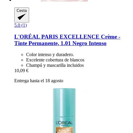
Cesta
5.0 (1)
L'ORÉAL PARIS
EXCELLENCE Crème -​
Tinte Permanente, 1.01 Negro Intenso
Color intenso y duradero.
Excelente cobertura de blancos
Champú y mascarilla incluidos
10,09 €
Entrega hasta el 18 agosto