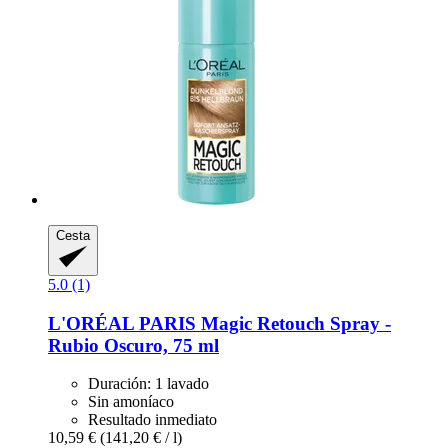
Cesta
5.0 (1)
L'ORÉAL PARIS
Magic Retouch Spray -​
Rubio Oscuro, 75 ml
Duración: 1 lavado
Sin amoníaco
Resultado inmediato
10,59 €
(141,20 € / l)