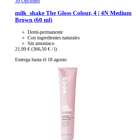
39 Opciones
milk_shake
The Gloss Colour, 4 | 4N Medium
Brown (60 ml)
Demi-permanente
Con ingredientes naturales
Sin amoniaco
21,99 €
(366,50 € / l)
Entrega hasta el 18 agosto