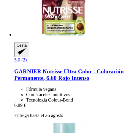
Cesta
5.0 (2)
GARNIER
Nutrisse Ultra Color -​ Coloración
Permanente, 6.60 Rojo Intenso
Fórmula vegana
Con 5 aceites nutritivos
Tecnología Colour-Bond
6,89 €
Entrega hasta el 26 agosto