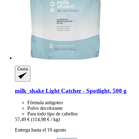
Cesta
milk_shake
Light Catcher -​ Spotlight, 500 g
Fórmula antigoteo
Polvo decolorante
Para todo tipo de cabellos
57,49 €
(114,98 € / kg)
Entrega hasta el 19 agosto