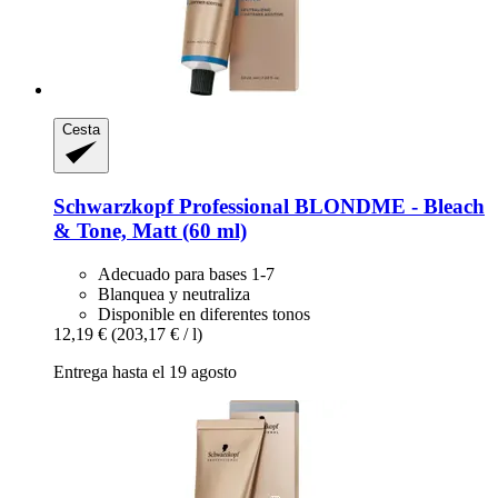
Cesta
Schwarzkopf Professional
BLONDME -​ Bleach
& Tone, Matt (60 ml)
Adecuado para bases 1-7
Blanquea y neutraliza
Disponible en diferentes tonos
12,19 €
(203,17 € / l)
Entrega hasta el 19 agosto