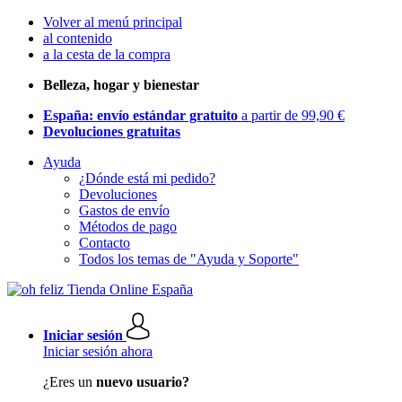
Volver al menú principal
al contenido
a la cesta de la compra
Belleza, hogar y bienestar
España: envío estándar gratuito
a partir de 99,90 €
Devoluciones gratuitas
Ayuda
¿Dónde está mi pedido?
Devoluciones
Gastos de envío
Métodos de pago
Contacto
Todos los temas de "Ayuda y Soporte"
Iniciar sesión
Iniciar sesión ahora
¿Eres un
nuevo usuario?