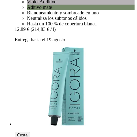
Violet Additive
Aditivo mate
Blanqueamiento y sombreado en uno
Neutraliza los subtonos cálidos
Hasta un 100 % de cobertura blanca
12,89 €
(214,83 € / l)
Entrega hasta el 19 agosto
Cesta