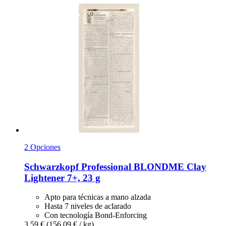
2 Opciones
Schwarzkopf Professional
BLONDME Clay
Lightener 7+, 23 g
Apto para técnicas a mano alzada
Hasta 7 niveles de aclarado
Con tecnología Bond-Enforcing
3,59 €
(156,09 € / kg)