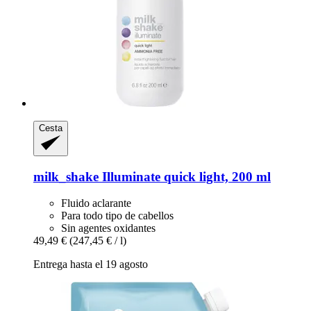
Cesta
milk_shake
Illuminate quick light, 200 ml
Fluido aclarante
Para todo tipo de cabellos
Sin agentes oxidantes
49,49 €
(247,45 € / l)
Entrega hasta el 19 agosto