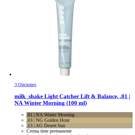
3 Opciones
milk_shake
Light Catcher Lift & Balance, .01 |
NA Winter Morning (100 ml)
.01 | NA Winter Morning
.03 | NG Golden Hour
.13 | AG Desert Sun
Crema tinte permanente