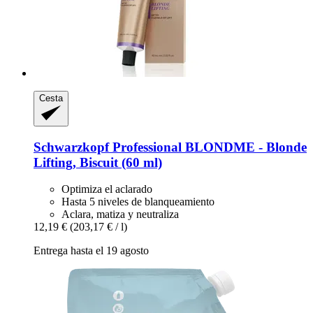
Cesta
Schwarzkopf Professional
BLONDME -​ Blonde
Lifting, Biscuit (60 ml)
Optimiza el aclarado
Hasta 5 niveles de blanqueamiento
Aclara, matiza y neutraliza
12,19 €
(203,17 € / l)
Entrega hasta el 19 agosto