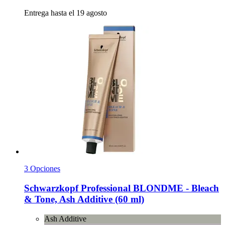
Entrega hasta el 19 agosto
3 Opciones
Schwarzkopf Professional
BLONDME -​ Bleach
& Tone, Ash Additive (60 ml)
Ash Additive