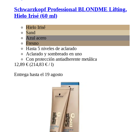
Schwarzkopf Professional
BLONDME Lifting,
Hielo Irisé (60 ml)
Hielo Irisé
Sand
Azul acero
Fresno
Hasta 5 niveles de aclarado
Aclarado y sombreado en uno
Con protección antiadherente metálica
12,89 €
(214,83 € / l)
Entrega hasta el 19 agosto