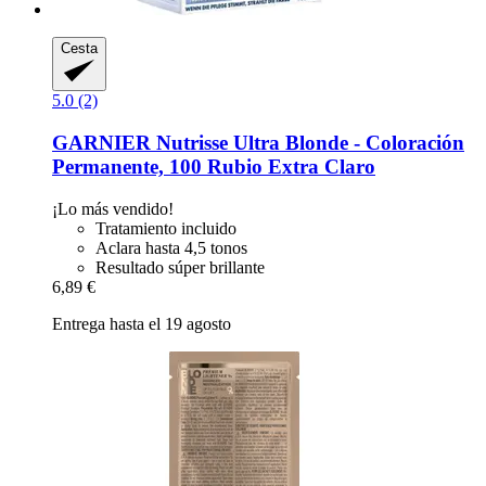
Cesta
5.0 (2)
GARNIER
Nutrisse Ultra Blonde -​ Coloración
Permanente, 100 Rubio Extra Claro
¡Lo más vendido!
Tratamiento incluido
Aclara hasta 4,5 tonos
Resultado súper brillante
6,89 €
Entrega hasta el 19 agosto