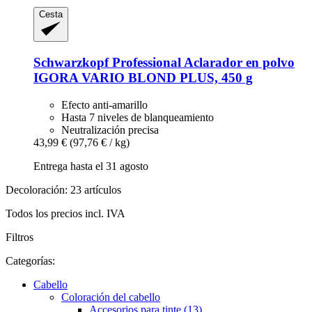
Cesta
Schwarzkopf Professional
Aclarador en polvo
IGORA VARIO BLOND PLUS, 450 g
Efecto anti-amarillo
Hasta 7 niveles de blanqueamiento
Neutralización precisa
43,99 €
(97,76 € / kg)
Entrega hasta el 31 agosto
Decoloración: 23 artículos
Todos los precios incl. IVA
Filtros
Categorías:
Cabello
Coloración del cabello
Accesorios para tinte (13)