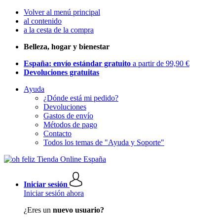
Volver al menú principal
al contenido
a la cesta de la compra
Belleza, hogar y bienestar
España: envío estándar gratuito
a partir de 99,90 €
Devoluciones gratuitas
Ayuda
¿Dónde está mi pedido?
Devoluciones
Gastos de envío
Métodos de pago
Contacto
Todos los temas de "Ayuda y Soporte"
Iniciar sesión
Iniciar sesión ahora
¿Eres un
nuevo usuario?