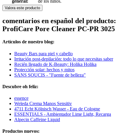
general:
de los niños.
Valora este producto
comentarios en español del producto:
ProfiCare Pore Cleaner PC-PR 3025
Artículos de nuestro blog:
Beauty Bars para piel y cabello
Irritación post-depilación: todo lo que necesitas saber
Recién llegado de K-Beauty: Holika Holika
Protección solar: hechos y mitos
SANS SOUCIS - "Fuente de belleza"
Descubre oh feliz:
essence
Weleda Crema Manos Sensitiv
4711 Echt Kölnisch Wasser - Eau de Cologne
ESSENTIALS - Ambientador Lime Light, Recarga
Alpecin Caffeine Liquid
Productos nuevos: