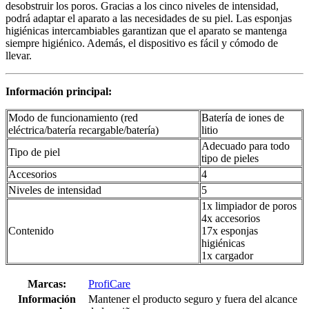
desobstruir los poros. Gracias a los cinco niveles de intensidad,
podrá adaptar el aparato a las necesidades de su piel. Las esponjas
higiénicas intercambiables garantizan que el aparato se mantenga
siempre higiénico. Además, el dispositivo es fácil y cómodo de
llevar.
Información principal:
Modo de funcionamiento (red
Batería de iones de
eléctrica/batería recargable/batería)
litio
Adecuado para todo
Tipo de piel
tipo de pieles
Accesorios
4
Niveles de intensidad
5
1x limpiador de poros
4x accesorios
Contenido
17x esponjas
higiénicas
1x cargador
Marcas:
ProfiCare
Información
Mantener el producto seguro y fuera del alcance