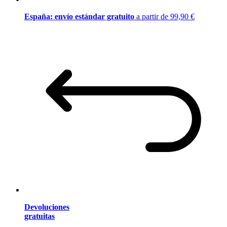
España: envío estándar gratuito
a partir de 99,90 €
Devoluciones
gratuitas