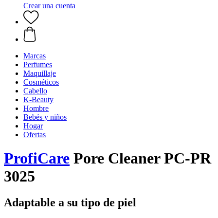
Crear una cuenta
Marcas
Perfumes
Maquillaje
Cosméticos
Cabello
K-Beauty
Hombre
Bebés y niños
Hogar
Ofertas
ProfiCare
Pore Cleaner PC-PR
3025
Adaptable a su tipo de piel