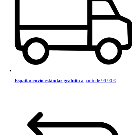
España: envío estándar gratuito
a partir de 99,90 €