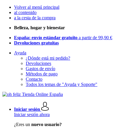
Volver al menú principal
al contenido
a la cesta de la compra
Belleza, hogar y bienestar
España: envío estándar gratuito
a partir de 99,90 €
Devoluciones gratuitas
Ayuda
¿Dónde está mi pedido?
Devoluciones
Gastos de envío
Métodos de pago
Contacto
Todos los temas de "Ayuda y Soporte"
Iniciar sesión
Iniciar sesión ahora
¿Eres un
nuevo usuario?