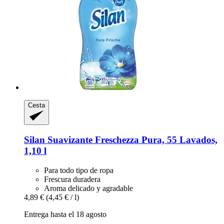
Cesta
Silan
Suavizante Freschezza Pura, 55 Lavados,
1,10 l
Para todo tipo de ropa
Frescura duradera
Aroma delicado y agradable
4,89 €
(4,45 € / l)
Entrega hasta el 18 agosto