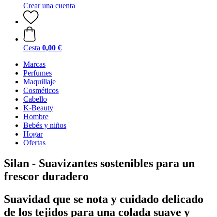
Crear una cuenta
Cesta
0,00 €
Marcas
Perfumes
Maquillaje
Cosméticos
Cabello
K-Beauty
Hombre
Bebés y niños
Hogar
Ofertas
Silan - Suavizantes sostenibles para un
frescor duradero
Suavidad que se nota y cuidado delicado
de los tejidos para una colada suave y