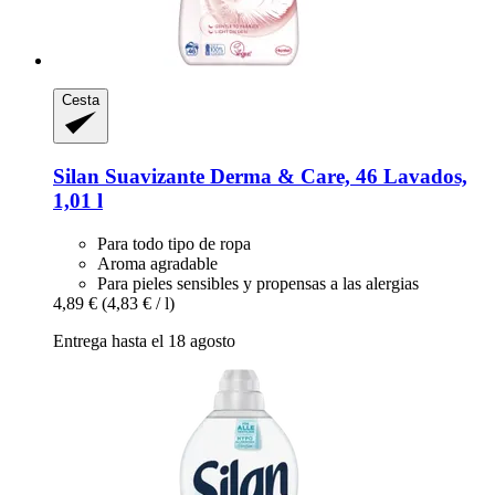
Cesta
Silan
Suavizante Derma & Care, 46 Lavados,
1,01 l
Para todo tipo de ropa
Aroma agradable
Para pieles sensibles y propensas a las alergias
4,89 €
(4,83 € / l)
Entrega hasta el 18 agosto