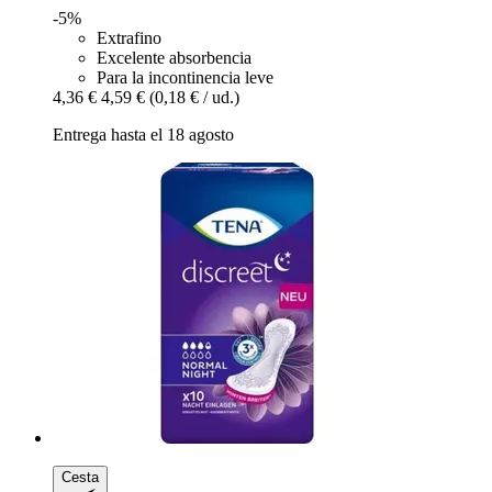
-5%
Extrafino
Excelente absorbencia
Para la incontinencia leve
4,36 €
4,59 €
(0,18 € / ud.)
Entrega hasta el 18 agosto
Cesta