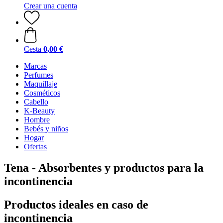
Crear una cuenta
Cesta
0,00 €
Marcas
Perfumes
Maquillaje
Cosméticos
Cabello
K-Beauty
Hombre
Bebés y niños
Hogar
Ofertas
Tena - Absorbentes y productos para la
incontinencia
Productos ideales en caso de
incontinencia