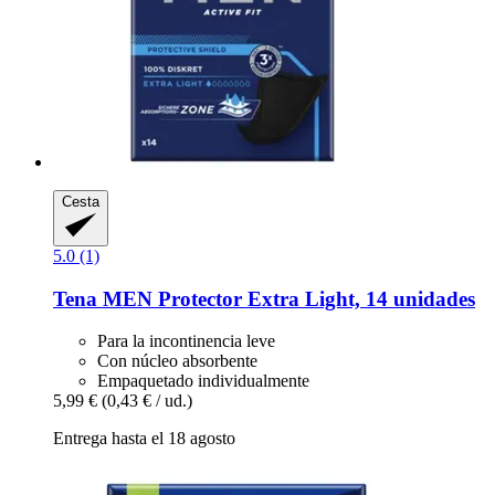
Cesta
5.0 (1)
Tena
MEN Protector Extra Light, 14 unidades
Para la incontinencia leve
Con núcleo absorbente
Empaquetado individualmente
5,99 €
(0,43 € / ud.)
Entrega hasta el 18 agosto