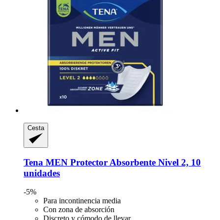
Cesta
Tena
MEN Protector Absorbente Nivel 2, 10
unidades
-5%
Para incontinencia media
Con zona de absorción
Discreto y cómodo de llevar.