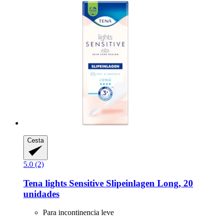
Cesta
5.0 (2)
Tena
lights Sensitive Slipeinlagen Long, 20
unidades
Para incontinencia leve