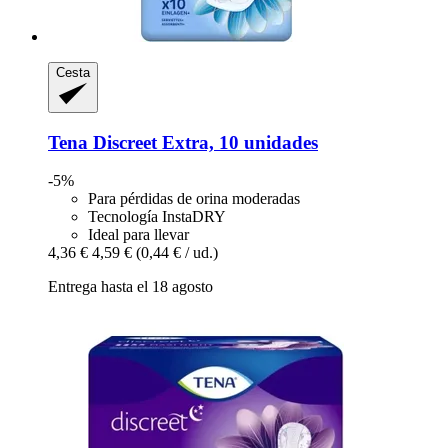
Cesta
Tena
Discreet Extra, 10 unidades
-5%
Para pérdidas de orina moderadas
Tecnología InstaDRY
Ideal para llevar
4,36 €
4,59 €
(0,44 € / ud.)
Entrega hasta el 18 agosto