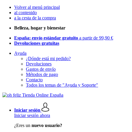
Volver al menú principal
al contenido
a la cesta de la compra
Belleza, hogar y bienestar
España: envío estándar gratuito
a partir de 99,90 €
Devoluciones gratuitas
Ayuda
¿Dónde está mi pedido?
Devoluciones
Gastos de envío
Métodos de pago
Contacto
Todos los temas de "Ayuda y Soporte"
Iniciar sesión
Iniciar sesión ahora
¿Eres un
nuevo usuario?