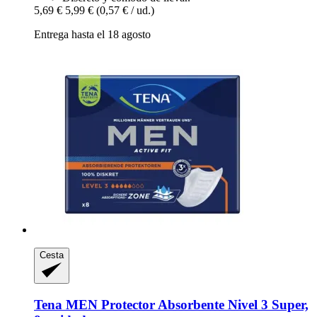
5,69 €
5,99 €
(0,57 € / ud.)
Entrega hasta el 18 agosto
Cesta
Tena
MEN Protector Absorbente Nivel 3 Super,