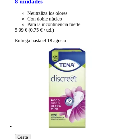
8 unidades
Neutraliza los olores
Con doble núcleo
Para la incontinencia fuerte
5,99 €
(0,75 € / ud.)
Entrega hasta el 18 agosto
Cesta