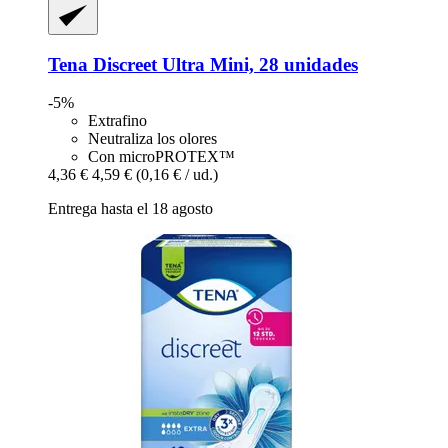
Tena
Discreet Ultra Mini, 28 unidades
-5%
Extrafino
Neutraliza los olores
Con microPROTEX™
4,36 €
4,59 €
(0,16 € / ud.)
Entrega hasta el 18 agosto