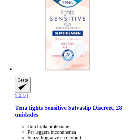
Cesta
5.0 (2)
Tena
lights Sensitive Salvaslip Discreet, 28
unidades
Con tripla protezione
Per leggera incontinenza
Senza fragranze e coloranti