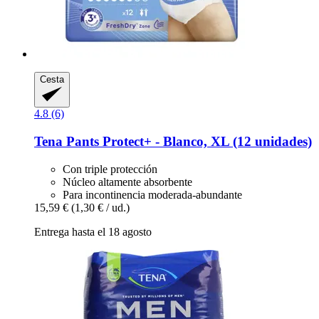
Cesta
4.8 (6)
Tena
Pants Protect+ -​ Blanco, XL (12 unidades)
Con triple protección
Núcleo altamente absorbente
Para incontinencia moderada-abundante
15,59 €
(1,30 € / ud.)
Entrega hasta el 18 agosto