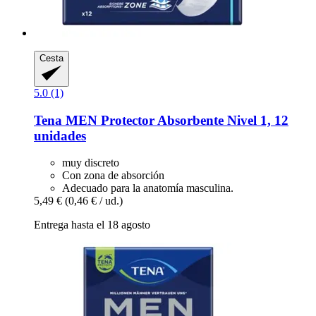
Cesta
5.0 (1)
Tena
MEN Protector Absorbente Nivel 1, 12
unidades
muy discreto
Con zona de absorción
Adecuado para la anatomía masculina.
5,49 €
(0,46 € / ud.)
Entrega hasta el 18 agosto