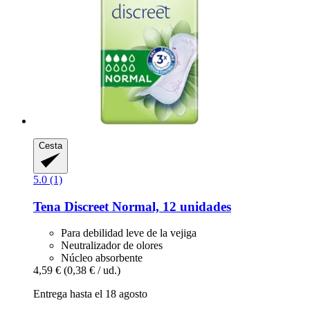
Cesta
5.0 (1)
Tena
Discreet Normal, 12 unidades
Para debilidad leve de la vejiga
Neutralizador de olores
Núcleo absorbente
4,59 €
(0,38 € / ud.)
Entrega hasta el 18 agosto