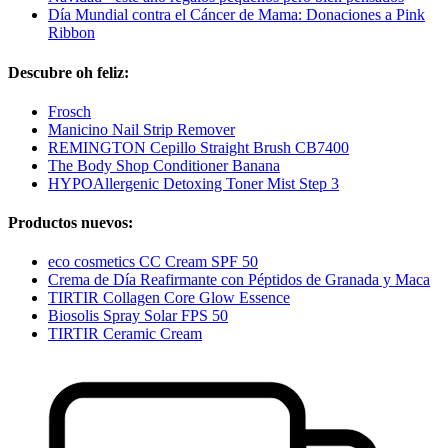
Día Mundial contra el Cáncer de Mama: Donaciones a Pink
Ribbon
Descubre oh feliz:
Frosch
Manicino Nail Strip Remover
REMINGTON Cepillo Straight Brush CB7400
The Body Shop Conditioner Banana
HYPOAllergenic Detoxing Toner Mist Step 3
Productos nuevos:
eco cosmetics CC Cream SPF 50
Crema de Día Reafirmante con Péptidos de Granada y Maca
TIRTIR Collagen Core Glow Essence
Biosolis Spray Solar FPS 50
TIRTIR Ceramic Cream