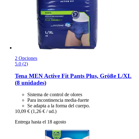
2 Opciones
5.0 (2)
Tena
MEN Active Fit Pants Plus, Größe L/XL
(8 unidades)
Sistema de control de olores
Para incontinencia media-fuerte
Se adapta a la forma del cuerpo.
10,09 €
(1,26 € / ud.)
Entrega hasta el 18 agosto