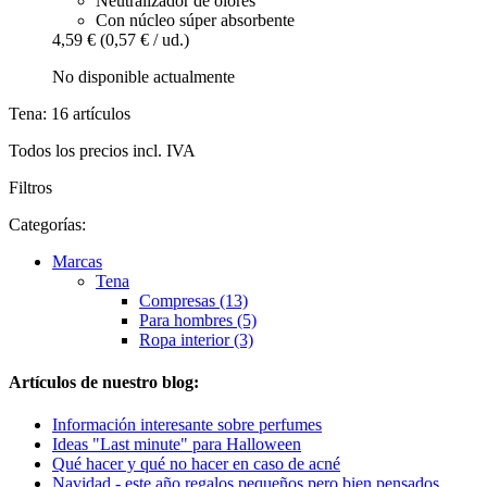
Neutralizador de olores
Con núcleo súper absorbente
4,59 €
(0,57 € / ud.)
No disponible actualmente
Tena: 16 artículos
Todos los precios incl. IVA
Filtros
Categorías:
Marcas
Tena
Compresas (13)
Para hombres (5)
Ropa interior (3)
Artículos de nuestro blog:
Información interesante sobre perfumes
Ideas "Last minute" para Halloween
Qué hacer y qué no hacer en caso de acné
Navidad - este año regalos pequeños pero bien pensados