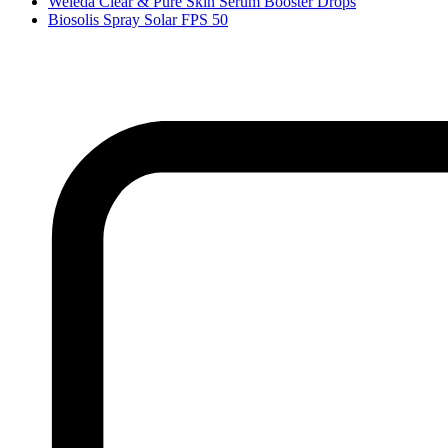
Weleda Clear & Pure Skin Serum Booster Drops
Biosolis Spray Solar FPS 50