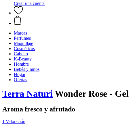
Crear una cuenta
Marcas
Perfumes
Maquillaje
Cosméticos
Cabello
K-Beauty
Hombre
Bebés y niños
Hogar
Ofertas
Terra Naturi
Wonder Rose - Gel
Aroma fresco y afrutado
1 Valoración