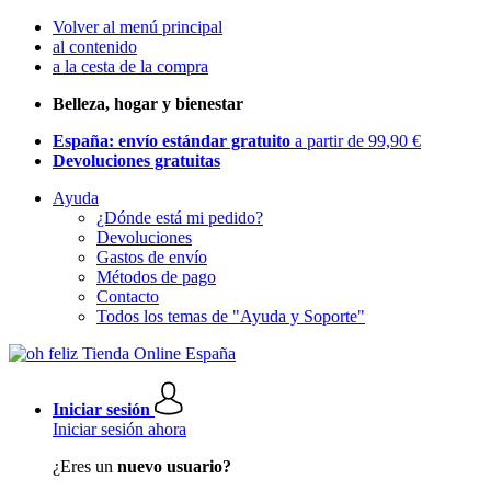
Volver al menú principal
al contenido
a la cesta de la compra
Belleza, hogar y bienestar
España: envío estándar gratuito
a partir de 99,90 €
Devoluciones gratuitas
Ayuda
¿Dónde está mi pedido?
Devoluciones
Gastos de envío
Métodos de pago
Contacto
Todos los temas de "Ayuda y Soporte"
Iniciar sesión
Iniciar sesión ahora
¿Eres un
nuevo usuario?