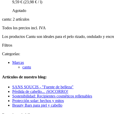
9,59 €
(23,98 € / l)
Agotado
cantu: 2 artículos
Todos los precios incl. IVA
Los productos Cantu son ideales para el pelo rizado, ondulado y encre
Filtros
Categorías:
Marcas
cantu
Artículos de nuestro blog:
SANS SOUCIS - "Fuente de belleza"
Pérdida de cabello... ¡SOCORRO!
Sostenibilidad: Recipientes cosméticos rellenables
Protección solar: hechos y mitos
Beauty Bars para piel y cabello