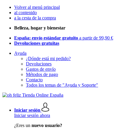
Volver al menú principal
al contenido
a la cesta de la compra
Belleza, hogar y bienestar
España: envío estándar gratuito
a partir de 99,90 €
Devoluciones gratuitas
Ayuda
¿Dónde está mi pedido?
Devoluciones
Gastos de envío
Métodos de pago
Contacto
Todos los temas de "Ayuda y Soporte"
Iniciar sesión
Iniciar sesión ahora
¿Eres un
nuevo usuario?