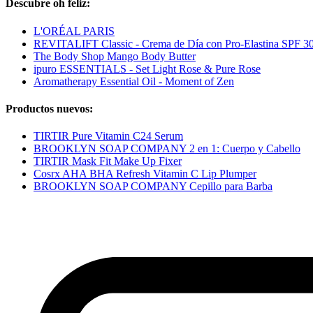
Descubre oh feliz:
L'ORÉAL PARIS
REVITALIFT Classic - Crema de Día con Pro-Elastina SPF 3
The Body Shop Mango Body Butter
ipuro ESSENTIALS - Set Light Rose & Pure Rose
Aromatherapy Essential Oil - Moment of Zen
Productos nuevos:
TIRTIR Pure Vitamin C24 Serum
BROOKLYN SOAP COMPANY 2 en 1: Cuerpo y Cabello
TIRTIR Mask Fit Make Up Fixer
Cosrx AHA BHA Refresh Vitamin C Lip Plumper
BROOKLYN SOAP COMPANY Cepillo para Barba