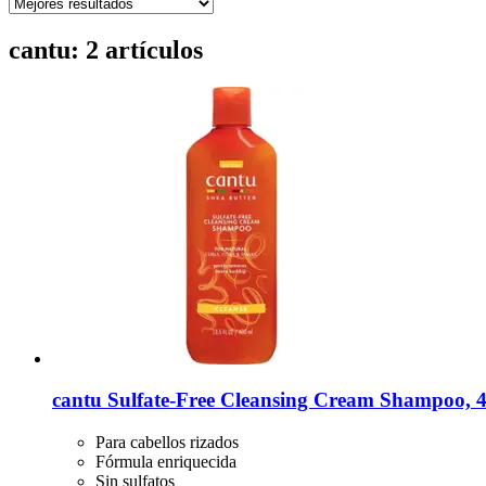
cantu: 2 artículos
cantu
Sulfate-​Free Cleansing Cream Shampoo, 
Para cabellos rizados
Fórmula enriquecida
Sin sulfatos