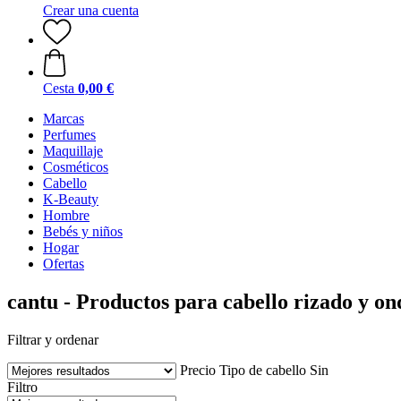
Crear una cuenta
Cesta
0,00 €
Marcas
Perfumes
Maquillaje
Cosméticos
Cabello
K-Beauty
Hombre
Bebés y niños
Hogar
Ofertas
cantu - Productos para cabello rizado y o
Filtrar y ordenar
Precio
Tipo de cabello
Sin
Filtro