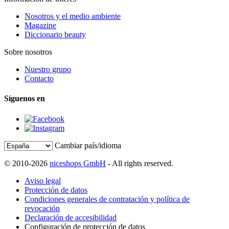
Nosotros y el medio ambiente
Magazine
Diccionario beauty
Sobre nosotros
Nuestro grupo
Contacto
Síguenos en
Cambiar país/idioma
© 2010-2026
niceshops GmbH
- All rights reserved.
Aviso legal
Protección de datos
Condiciones generales de contratación y política de
revocación
Declaración de accesibilidad
Configuración de protección de datos