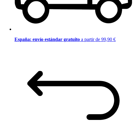
España: envío estándar gratuito
a partir de 99,90 €