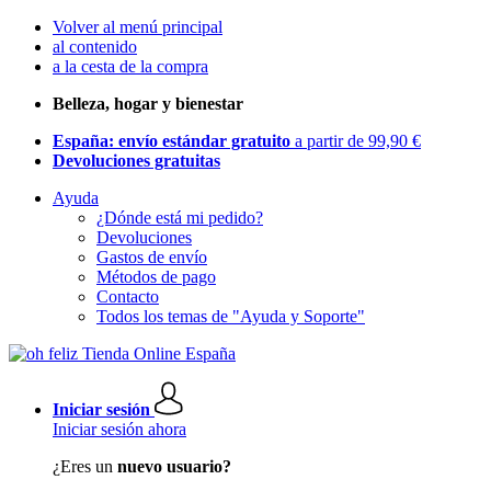
Volver al menú principal
al contenido
a la cesta de la compra
Belleza, hogar y bienestar
España: envío estándar gratuito
a partir de 99,90 €
Devoluciones gratuitas
Ayuda
¿Dónde está mi pedido?
Devoluciones
Gastos de envío
Métodos de pago
Contacto
Todos los temas de "Ayuda y Soporte"
Iniciar sesión
Iniciar sesión ahora
¿Eres un
nuevo usuario?