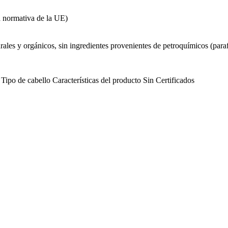
a normativa de la UE)
les y orgánicos, sin ingredientes provenientes de petroquímicos (parafin
Tipo de cabello
Características del producto
Sin
Certificados