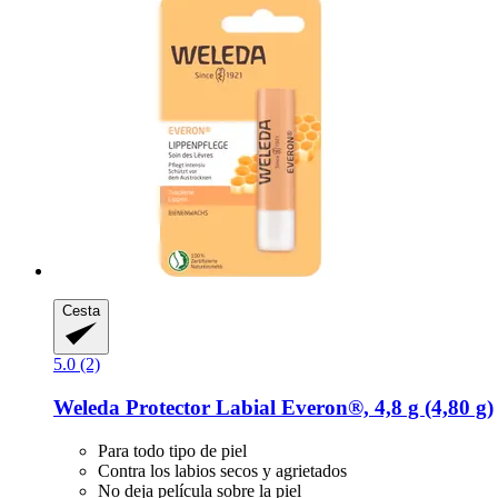
Cesta
5.0 (2)
Weleda
Protector Labial Everon®, 4,8 g (4,80 g)
Para todo tipo de piel
Contra los labios secos y agrietados
No deja película sobre la piel