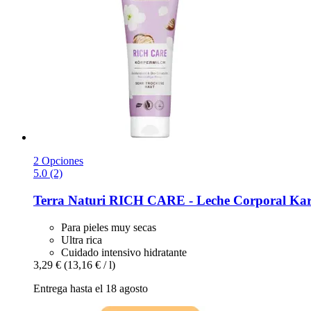
2 Opciones
5.0 (2)
Terra Naturi
RICH CARE -​ Leche Corporal Kari
Para pieles muy secas
Ultra rica
Cuidado intensivo hidratante
3,29 €
(13,16 € / l)
Entrega hasta el 18 agosto