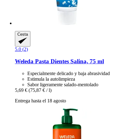
Cesta
5.0 (2)
Weleda
Pasta Dientes Salina, 75 ml
Especialmente delicado y baja abrasividad
Estimula la autolimpieza
Sabor ligeramente salado-mentolado
5,69 €
(75,87 € / l)
Entrega hasta el 18 agosto