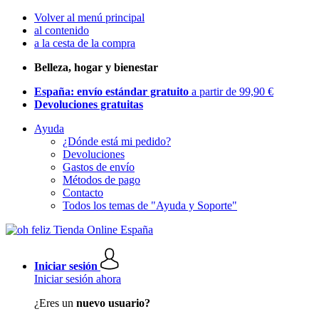
Volver al menú principal
al contenido
a la cesta de la compra
Belleza, hogar y bienestar
España: envío estándar gratuito
a partir de 99,90 €
Devoluciones gratuitas
Ayuda
¿Dónde está mi pedido?
Devoluciones
Gastos de envío
Métodos de pago
Contacto
Todos los temas de "Ayuda y Soporte"
Iniciar sesión
Iniciar sesión ahora
¿Eres un
nuevo usuario?