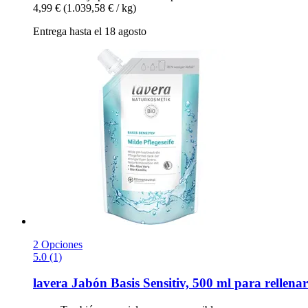
4,99 €
(1.039,58 € / kg)
Entrega hasta el 18 agosto
2 Opciones
5.0 (1)
lavera
Jabón Basis Sensitiv, 500 ml para rellenar