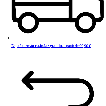
España: envío estándar gratuito
a partir de 99,90 €