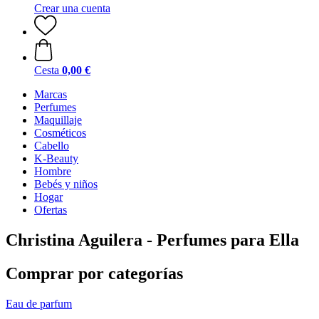
Crear una cuenta
Cesta
0,00 €
Marcas
Perfumes
Maquillaje
Cosméticos
Cabello
K-Beauty
Hombre
Bebés y niños
Hogar
Ofertas
Christina Aguilera - Perfumes para Ella
Comprar por categorías
Eau de parfum