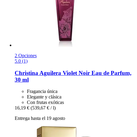
2 Opciones
5.0 (1)
Christina Aguilera
Violet Noir Eau de Parfum,
30 ml
Fragancia única
Elegante y clásica
Con frutas exóticas
16,19 €
(539,67 € / l)
Entrega hasta el 19 agosto