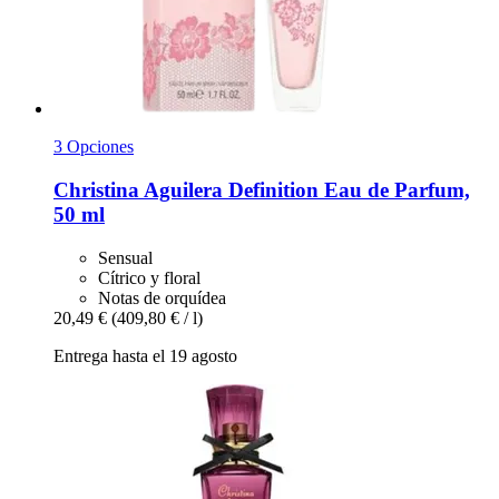
3 Opciones
Christina Aguilera
Definition Eau de Parfum,
50 ml
Sensual
Cítrico y floral
Notas de orquídea
20,49 €
(409,80 € / l)
Entrega hasta el 19 agosto