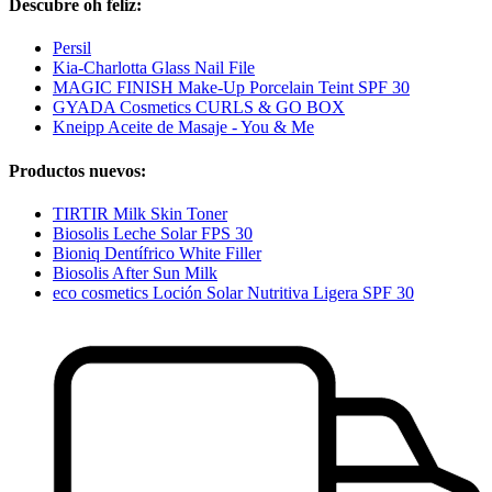
Descubre oh feliz:
Persil
Kia-Charlotta Glass Nail File
MAGIC FINISH Make-Up Porcelain Teint SPF 30
GYADA Cosmetics CURLS & GO BOX
Kneipp Aceite de Masaje - You & Me
Productos nuevos:
TIRTIR Milk Skin Toner
Biosolis Leche Solar FPS 30
Bioniq Dentífrico White Filler
Biosolis After Sun Milk
eco cosmetics Loción Solar Nutritiva Ligera SPF 30