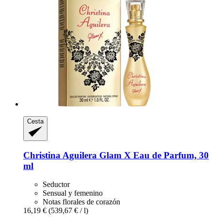
Cesta
Christina Aguilera
Glam X Eau de Parfum, 30
ml
Seductor
Sensual y femenino
Notas florales de corazón
16,19 €
(539,67 € / l)