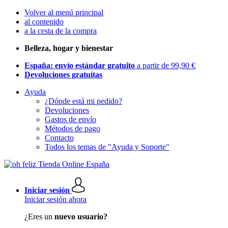
Volver al menú principal
al contenido
a la cesta de la compra
Belleza, hogar y bienestar
España: envío estándar gratuito
a partir de 99,90 €
Devoluciones gratuitas
Ayuda
¿Dónde está mi pedido?
Devoluciones
Gastos de envío
Métodos de pago
Contacto
Todos los temas de "Ayuda y Soporte"
Iniciar sesión
Iniciar sesión ahora
¿Eres un
nuevo usuario?