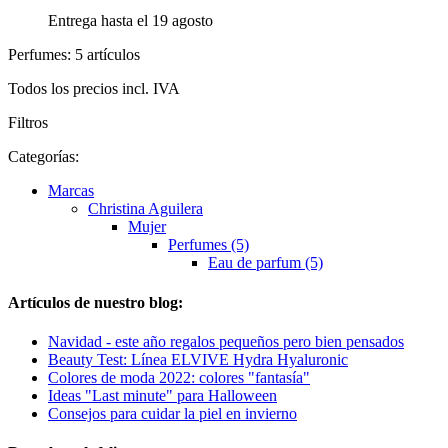
Entrega hasta el 19 agosto
Perfumes: 5 artículos
Todos los precios incl. IVA
Filtros
Categorías:
Marcas
Christina Aguilera
Mujer
Perfumes (5)
Eau de parfum (5)
Artículos de nuestro blog:
Navidad - este año regalos pequeños pero bien pensados
Beauty Test: Línea ELVIVE Hydra Hyaluronic
Colores de moda 2022: colores "fantasía"
Ideas "Last minute" para Halloween
Consejos para cuidar la piel en invierno