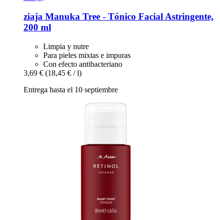
ziaja
Manuka Tree -​ Tónico Facial Astringente,
200 ml
Limpia y nutre
Para pieles mixtas e impuras
Con efecto antibacteriano
3,69 €
(18,45 € / l)
Entrega hasta el 10 septiembre