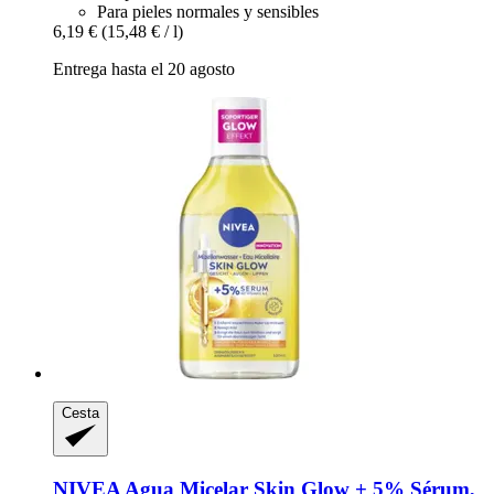
Para pieles normales y sensibles
6,19 €
(15,48 € / l)
Entrega hasta el 20 agosto
Cesta
NIVEA
Agua Micelar Skin Glow + 5% Sérum,