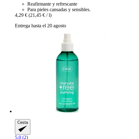
Reafirmante y refrescante
Para pieles cansadas y sensibles.
4,29 €
(21,45 € / l)
Entrega hasta el 20 agosto
Cesta
5.0 (2)