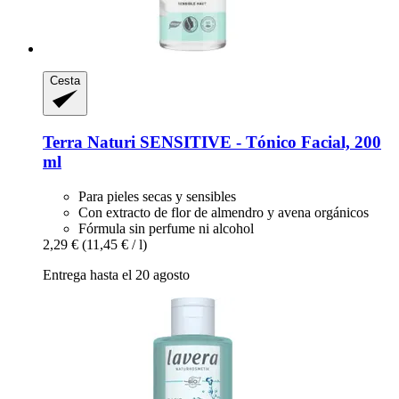
Cesta
Terra Naturi
SENSITIVE -​ Tónico Facial, 200
ml
Para pieles secas y sensibles
Con extracto de flor de almendro y avena orgánicos
Fórmula sin perfume ni alcohol
2,29 €
(11,45 € / l)
Entrega hasta el 20 agosto