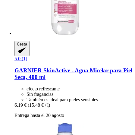
Cesta
5.0 (1)
GARNIER
SkinActive -​ Agua Micelar para Piel
Seca, 400 ml
efecto refrescante
Sin fragancias
También es ideal para pieles sensibles.
6,19 €
(15,48 € / l)
Entrega hasta el 20 agosto