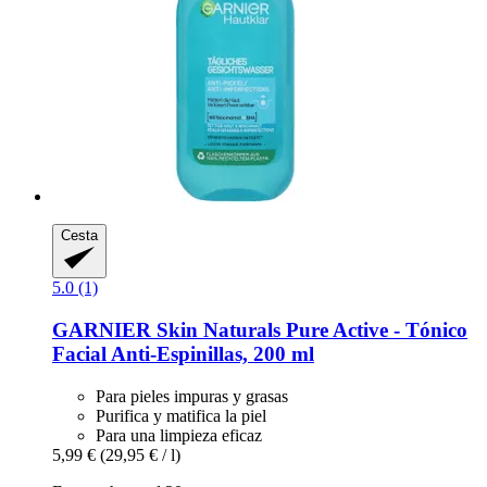
Cesta
5.0 (1)
GARNIER
Skin Naturals Pure Active -​ Tónico
Facial Anti-​Espinillas, 200 ml
Para pieles impuras y grasas
Purifica y matifica la piel
Para una limpieza eficaz
5,99 €
(29,95 € / l)