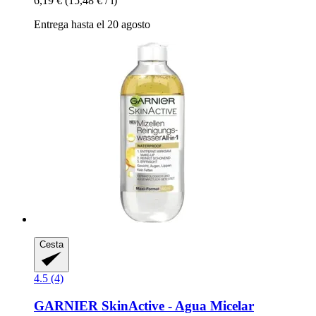
6,19 €
(15,48 € / l)
Entrega hasta el 20 agosto
Cesta
4.5 (4)
GARNIER
SkinActive -​ Agua Micelar