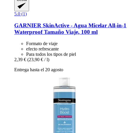
5.0 (1)
GARNIER
SkinActive -​ Agua Micelar All-​in-​1
Waterproof Tamaño Viaje, 100 ml
Formato de viaje
efecto refrescante
Para todos los tipos de piel
2,39 €
(23,90 € / l)
Entrega hasta el 20 agosto