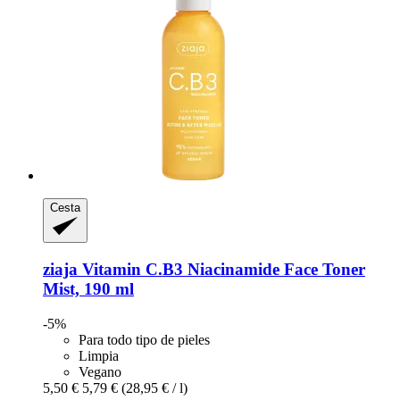
Cesta
ziaja
Vitamin C.B3 Niacinamide Face Toner
Mist, 190 ml
-5%
Para todo tipo de pieles
Limpia
Vegano
5,50 €
5,79 €
(28,95 € / l)