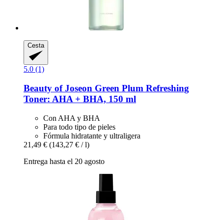
Cesta
5.0 (1)
Beauty of Joseon
Green Plum Refreshing
Toner: AHA + BHA, 150 ml
Con AHA y BHA
Para todo tipo de pieles
Fórmula hidratante y ultraligera
21,49 €
(143,27 € / l)
Entrega hasta el 20 agosto