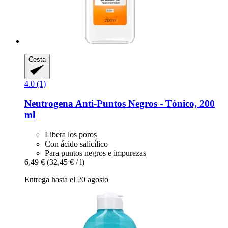
Cesta
4.0 (1)
Neutrogena
Anti-​Puntos Negros -​ Tónico, 200
ml
Libera los poros
Con ácido salicílico
Para puntos negros e impurezas
6,49 €
(32,45 € / l)
Entrega hasta el 20 agosto