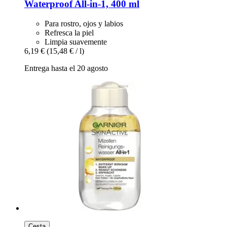
Waterproof All-​in-​1, 400 ml
Para rostro, ojos y labios
Refresca la piel
Limpia suavemente
6,19 €
(15,48 € / l)
Entrega hasta el 20 agosto
Cesta