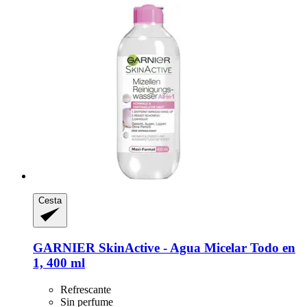
Cesta
GARNIER
SkinActive -​ Agua Micelar Todo en
1, 400 ml
Refrescante
Sin perfume