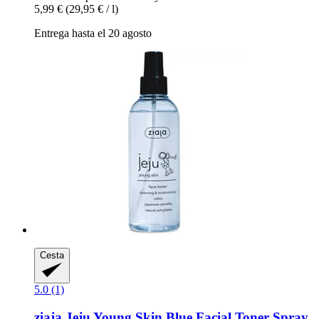
5,99 €
(29,95 € / l)
Entrega hasta el 20 agosto
Cesta
5.0 (1)
ziaja
Jeju Young Skin Blue Facial Toner Spray,