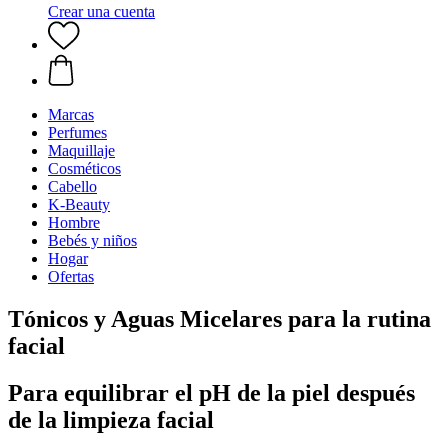
Crear una cuenta
Marcas
Perfumes
Maquillaje
Cosméticos
Cabello
K-Beauty
Hombre
Bebés y niños
Hogar
Ofertas
Tónicos y Aguas Micelares para la rutina
facial
Para equilibrar el pH de la piel después
de la limpieza facial