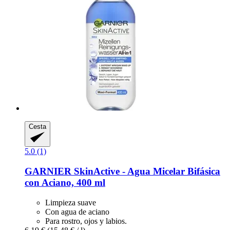
Cesta
5.0 (1)
GARNIER
SkinActive -​ Agua Micelar Bifásica
con Aciano, 400 ml
Limpieza suave
Con agua de aciano
Para rostro, ojos y labios.