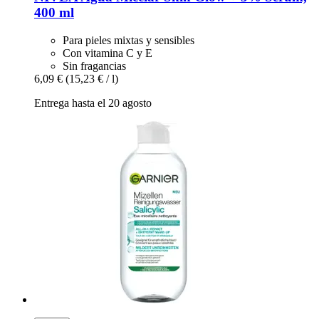
400 ml
Para pieles mixtas y sensibles
Con vitamina C y E
Sin fragancias
6,09 €
(15,23 € / l)
Entrega hasta el 20 agosto