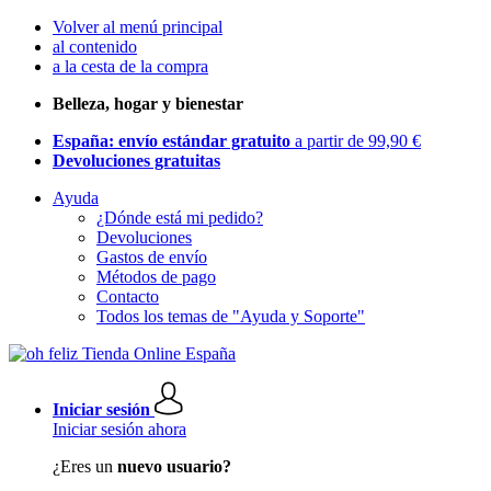
Volver al menú principal
al contenido
a la cesta de la compra
Belleza, hogar y bienestar
España: envío estándar gratuito
a partir de 99,90 €
Devoluciones gratuitas
Ayuda
¿Dónde está mi pedido?
Devoluciones
Gastos de envío
Métodos de pago
Contacto
Todos los temas de "Ayuda y Soporte"
Iniciar sesión
Iniciar sesión ahora
¿Eres un
nuevo usuario?