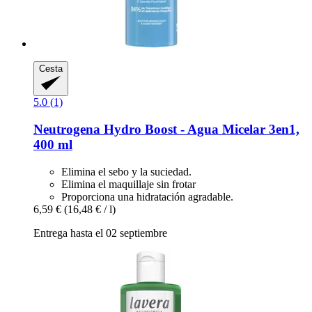
Cesta
5.0 (1)
Neutrogena
Hydro Boost -​ Agua Micelar 3en1,
400 ml
Elimina el sebo y la suciedad.
Elimina el maquillaje sin frotar
Proporciona una hidratación agradable.
6,59 €
(16,48 € / l)
Entrega hasta el 02 septiembre