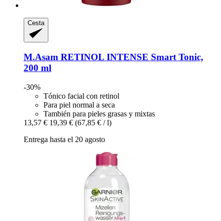
Cesta
M.Asam
RETINOL INTENSE Smart Tonic,
200 ml
-30%
Tónico facial con retinol
Para piel normal a seca
También para pieles grasas y mixtas
13,57 €
19,39 €
(67,85 € / l)
Entrega hasta el 20 agosto