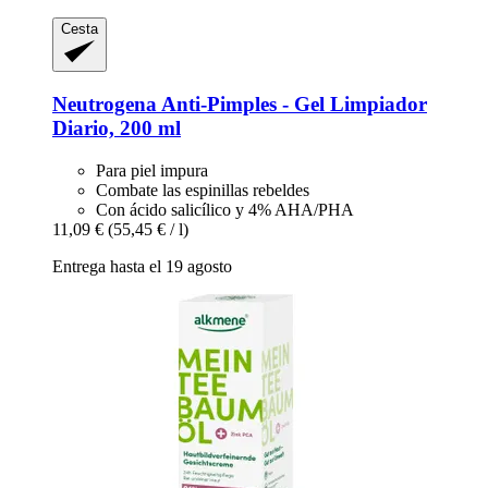
Cesta
Neutrogena
Anti-​Pimples -​ Gel Limpiador
Diario, 200 ml
Para piel impura
Combate las espinillas rebeldes
Con ácido salicílico y 4% AHA/PHA
11,09 €
(55,45 € / l)
Entrega hasta el 19 agosto