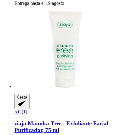
Entrega hasta el 19 agosto
Cesta
5.0 (1)
ziaja
Manuka Tree -​ Exfoliante Facial
Purificador, 75 ml