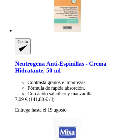
Cesta
Neutrogena
Anti-​Espinillas -​ Crema
Hidratante, 50 ml
Contrasta granos e impurezas
Fórmula de rápida absorción.
Con ácido salicílico y manzanilla
7,09 €
(141,80 € / l)
Entrega hasta el 19 agosto