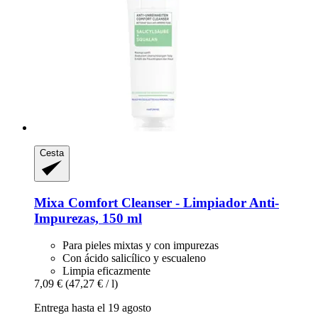
Cesta
Mixa
Comfort Cleanser -​ Limpiador Anti-​
Impurezas, 150 ml
Para pieles mixtas y con impurezas
Con ácido salicílico y escualeno
Limpia eficazmente
7,09 €
(47,27 € / l)
Entrega hasta el 19 agosto