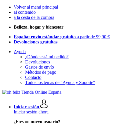
Volver al menú principal
al contenido
a la cesta de la compra
Belleza, hogar y bienestar
España: envío estándar gratuito
a partir de 99,90 €
Devoluciones gratuitas
Ayuda
¿Dónde está mi pedido?
Devoluciones
Gastos de envío
Métodos de pago
Contacto
Todos los temas de "Ayuda y Soporte"
Iniciar sesión
Iniciar sesión ahora
¿Eres un
nuevo usuario?