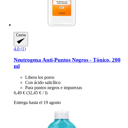
Cesta
4.0 (1)
Neutrogena
Anti-​Puntos Negros -​ Tónico, 200
ml
Libera los poros
Con ácido salicílico
Para puntos negros e impurezas
6,49 €
(32,45 € / l)
Entrega hasta el 19 agosto