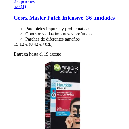
2 Opciones
5.0 (1)
Cosrx
Master Patch Intensive, 36 unidades
Para pieles impuras y problemáticas
Contrarresta las impurezas profundas
Parches de diferentes tamaños
15,12 €
(0,42 € / ud.)
Entrega hasta el 19 agosto