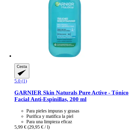
Cesta
5.0 (1)
GARNIER
Skin Naturals Pure Active -​ Tónico
Facial Anti-​Espinillas, 200 ml
Para pieles impuras y grasas
Purifica y matifica la piel
Para una limpieza eficaz
5,99 €
(29,95 € / l)