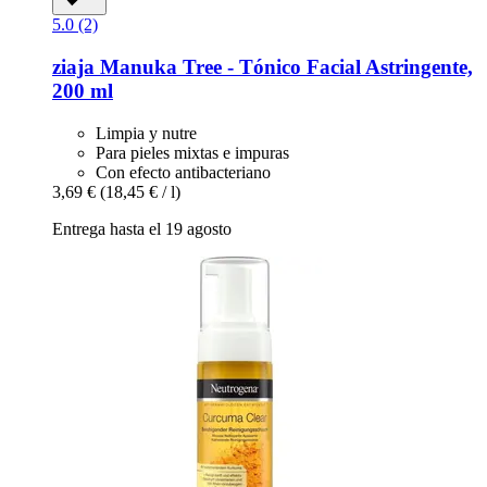
5.0 (2)
ziaja
Manuka Tree -​ Tónico Facial Astringente,
200 ml
Limpia y nutre
Para pieles mixtas e impuras
Con efecto antibacteriano
3,69 €
(18,45 € / l)
Entrega hasta el 19 agosto