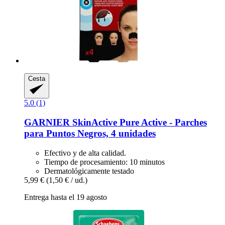
Cesta
5.0 (1)
GARNIER
SkinActive Pure Active -​ Parches
para Puntos Negros, 4 unidades
Efectivo y de alta calidad.
Tiempo de procesamiento: 10 minutos
Dermatológicamente testado
5,99 €
(1,50 € / ud.)
Entrega hasta el 19 agosto