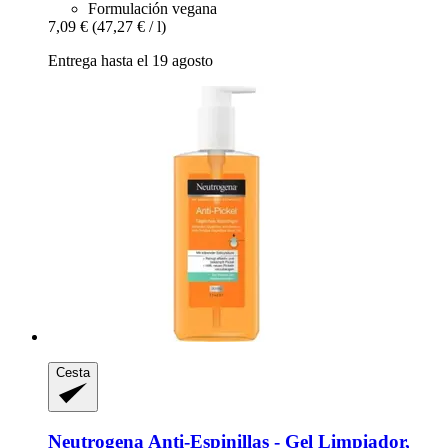
Formulación vegana
7,09 €
(47,27 € / l)
Entrega hasta el 19 agosto
Cesta
Neutrogena
Anti-​Espinillas -​ Gel Limpiador,