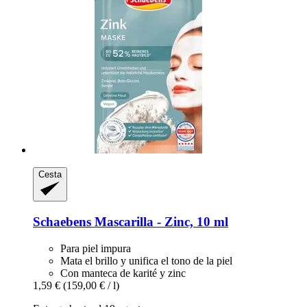
Cesta
Schaebens
Mascarilla -​ Zinc, 10 ml
Para piel impura
Mata el brillo y unifica el tono de la piel
Con manteca de karité y zinc
1,59 €
(159,00 € / l)