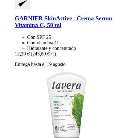
GARNIER
SkinActive -​ Crema Serum
Vitamina C, 50 ml
Con SPF 25
Con vitamina C
Hidratante y concentrado
12,29 €
(245,80 € / l)
Entrega hasta el 19 agosto