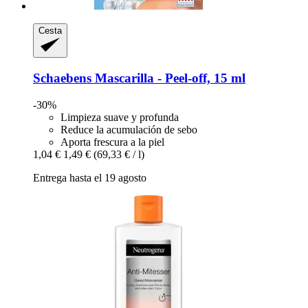
Cesta
Schaebens
Mascarilla -​ Peel-​off, 15 ml
-30%
Limpieza suave y profunda
Reduce la acumulación de sebo
Aporta frescura a la piel
1,04 €
1,49 €
(69,33 € / l)
Entrega hasta el 19 agosto