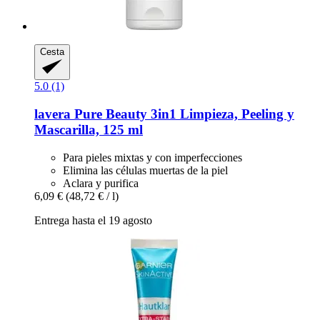
Cesta
5.0 (1)
lavera
Pure Beauty 3in1 Limpieza, Peeling y
Mascarilla, 125 ml
Para pieles mixtas y con imperfecciones
Elimina las células muertas de la piel
Aclara y purifica
6,09 €
(48,72 € / l)
Entrega hasta el 19 agosto