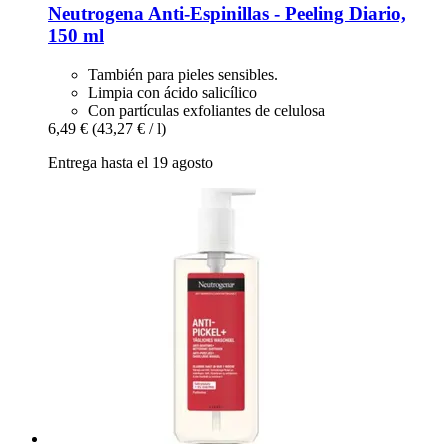
Neutrogena
Anti-​Espinillas -​ Peeling Diario,
150 ml
También para pieles sensibles.
Limpia con ácido salicílico
Con partículas exfoliantes de celulosa
6,49 €
(43,27 € / l)
Entrega hasta el 19 agosto