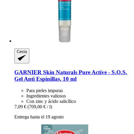
Cesta
GARNIER
Skin Naturals Pure Active -​ S.O.S.
Gel Anti Espinillas, 10 ml
Para pieles impuras
Ingredientes valiosos
Con zinc y ácido salicílico
7,09 €
(709,00 € / l)
Entrega hasta el 19 agosto