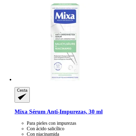
Cesta
Mixa
Sérum Anti-​Impurezas, 30 ml
Para pieles con impurezas
Con ácido salicílico
Con niacinamida