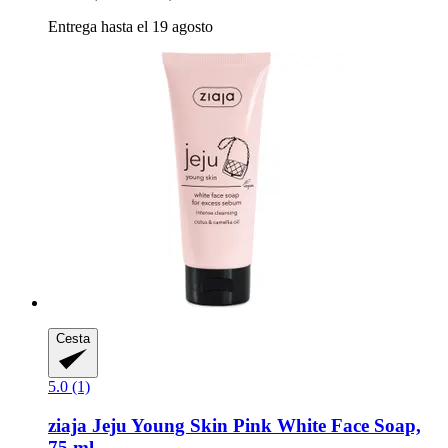
Entrega hasta el 19 agosto
Cesta
5.0 (1)
ziaja
Jeju Young Skin Pink White Face Soap,
75 ml