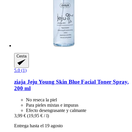
Cesta
5.0 (1)
ziaja
Jeju Young Skin Blue Facial Toner Spray,
200 ml
No reseca la piel
Para pieles mixtas e impuras
Efecto desengrasante y calmante
3,99 €
(19,95 € / l)
Entrega hasta el 19 agosto