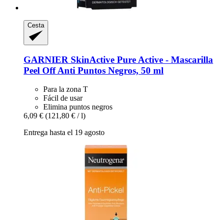
Cesta
GARNIER
SkinActive Pure Active -​ Mascarilla
Peel Off Anti Puntos Negros, 50 ml
Para la zona T
Fácil de usar
Elimina puntos negros
6,09 €
(121,80 € / l)
Entrega hasta el 19 agosto