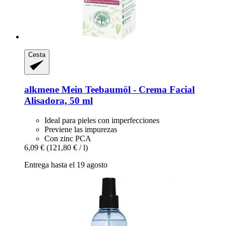
Cesta
alkmene
Mein Teebaumöl -​ Crema Facial
Alisadora, 50 ml
Ideal para pieles con imperfecciones
Previene las impurezas
Con zinc PCA
6,09 €
(121,80 € / l)
Entrega hasta el 19 agosto