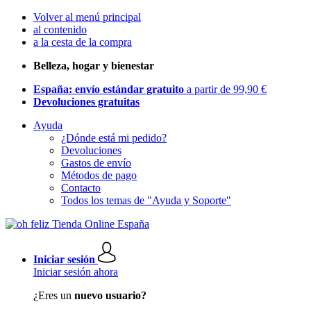
Volver al menú principal
al contenido
a la cesta de la compra
Belleza, hogar y bienestar
España: envío estándar gratuito
a partir de 99,90 €
Devoluciones gratuitas
Ayuda
¿Dónde está mi pedido?
Devoluciones
Gastos de envío
Métodos de pago
Contacto
Todos los temas de "Ayuda y Soporte"
Iniciar sesión
Iniciar sesión ahora
¿Eres un
nuevo usuario?