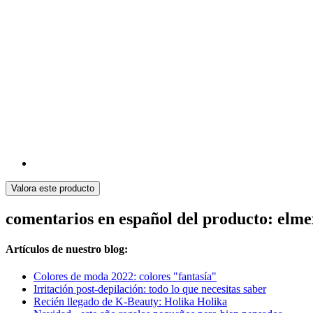
Valora este producto
comentarios en español del producto: elm
Artículos de nuestro blog:
Colores de moda 2022: colores "fantasía"
Irritación post-depilación: todo lo que necesitas saber
Recién llegado de K-Beauty: Holika Holika