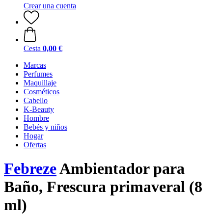
Crear una cuenta
Cesta
0,00 €
Marcas
Perfumes
Maquillaje
Cosméticos
Cabello
K-Beauty
Hombre
Bebés y niños
Hogar
Ofertas
Febreze
Ambientador para
Baño, Frescura primaveral (8
ml)