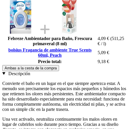
Febreze Ambientador para Baño, Frescura
4,09 €
(511,25
primaveral (8 ml)
€ / l)
bolsius Fragancia de ambiente True Scents
5,09 €
60ml, Peach
Precio total:
9,18 €
Ambas a la cesta de la compra
Descripción
Convierte el baño en un lugar en el que siempre apetezca estar. A
menudo son precisamente los espacios más pequeños y húmedos los
que retienen los olores más persistentes. Este ambientador compacto
ha sido desarrollado especialmente para esta necesidad: funciona de
forma completamente autónoma, sin electricidad ni pilas, y se activa
con un simple clic en la parte trasera.
Una vez activado, neutraliza continuamente los malos olores en
lugar de cubrirlos solo durante poco tiempo. Gracias a su diseño