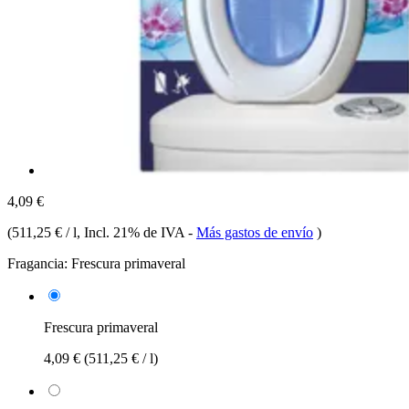
4,09 €
(
511,25 € / l
, Incl. 21% de IVA
-
Más gastos de envío
)
Fragancia:
Frescura primaveral
Frescura primaveral
4,09 €
(511,25 € / l)