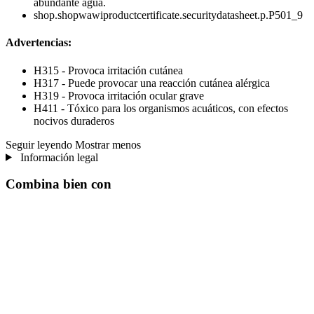
abundante agua.
shop.shopwawiproductcertificate.securitydatasheet.p.P501_9
Advertencias:
H315 - Provoca irritación cutánea
H317 - Puede provocar una reacción cutánea alérgica
H319 - Provoca irritación ocular grave
H411 - Tóxico para los organismos acuáticos, con efectos
nocivos duraderos
Seguir leyendo
Mostrar menos
Información legal
Combina bien con