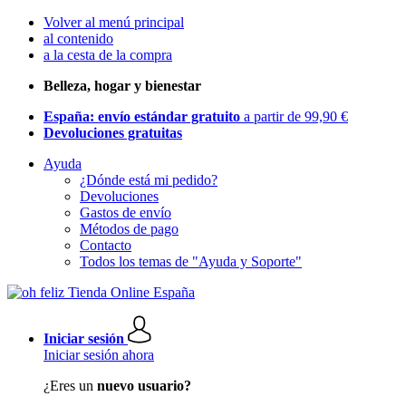
Volver al menú principal
al contenido
a la cesta de la compra
Belleza, hogar y bienestar
España: envío estándar gratuito
a partir de 99,90 €
Devoluciones gratuitas
Ayuda
¿Dónde está mi pedido?
Devoluciones
Gastos de envío
Métodos de pago
Contacto
Todos los temas de "Ayuda y Soporte"
Iniciar sesión
Iniciar sesión ahora
¿Eres un
nuevo usuario?