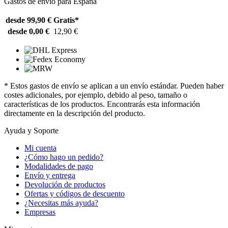
Gastos de envío para España
desde 99,90 €
Gratis*
desde 0,00 €
12,90 €
* Estos gastos de envío se aplican a un envío estándar. Pueden haber
costes adicionales, por ejemplo, debido al peso, tamaño o
características de los productos. Encontrarás esta información
directamente en la descripción del producto.
Ayuda y Soporte
Mi cuenta
¿Cómo hago un pedido?
Modalidades de pago
Envío y entrega
Devolución de productos
Ofertas y códigos de descuento
¿Necesitas más ayuda?
Empresas