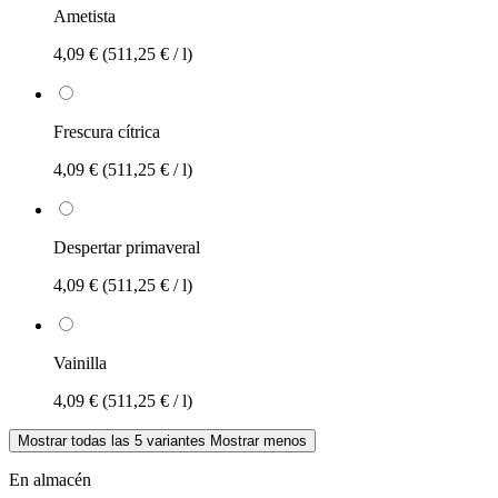
Ametista
4,09 €
(511,25 € / l)
Frescura cítrica
4,09 €
(511,25 € / l)
Despertar primaveral
4,09 €
(511,25 € / l)
Vainilla
4,09 €
(511,25 € / l)
Mostrar todas las 5 variantes
Mostrar menos
En almacén