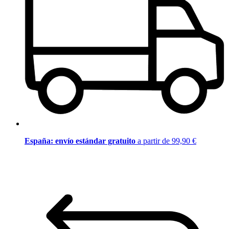
España: envío estándar gratuito
a partir de 99,90 €