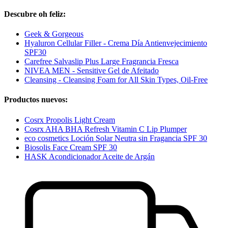
Descubre oh feliz:
Geek & Gorgeous
Hyaluron Cellular Filler - Crema Día Antienvejecimiento
SPF30
Carefree Salvaslip Plus Large Fragrancia Fresca
NIVEA MEN - Sensitive Gel de Afeitado
Cleansing - Cleansing Foam for All Skin Types, Oil-Free
Productos nuevos:
Cosrx Propolis Light Cream
Cosrx AHA BHA Refresh Vitamin C Lip Plumper
eco cosmetics Loción Solar Neutra sin Fragancia SPF 30
Biosolis Face Cream SPF 30
HASK Acondicionador Aceite de Argán