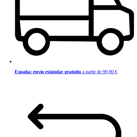
España: envío estándar gratuito
a partir de 99,90 €