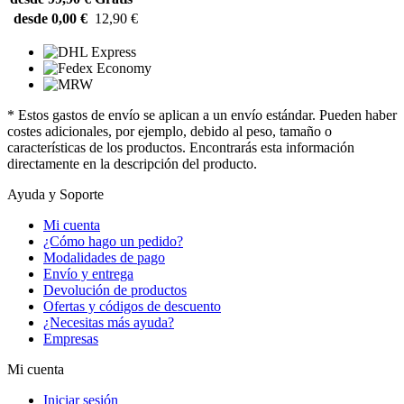
desde 0,00 €
12,90 €
* Estos gastos de envío se aplican a un envío estándar. Pueden haber
costes adicionales, por ejemplo, debido al peso, tamaño o
características de los productos. Encontrarás esta información
directamente en la descripción del producto.
Ayuda y Soporte
Mi cuenta
¿Cómo hago un pedido?
Modalidades de pago
Envío y entrega
Devolución de productos
Ofertas y códigos de descuento
¿Necesitas más ayuda?
Empresas
Mi cuenta
Iniciar sesión