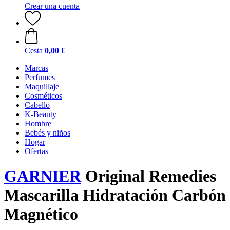
Crear una cuenta
Cesta
0,00 €
Marcas
Perfumes
Maquillaje
Cosméticos
Cabello
K-Beauty
Hombre
Bebés y niños
Hogar
Ofertas
GARNIER
Original Remedies
Mascarilla Hidratación Carbón
Magnético