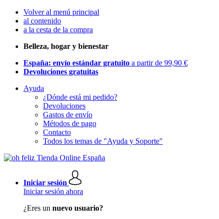
Volver al menú principal
al contenido
a la cesta de la compra
Belleza, hogar y bienestar
España: envío estándar gratuito
a partir de 99,90 €
Devoluciones gratuitas
Ayuda
¿Dónde está mi pedido?
Devoluciones
Gastos de envío
Métodos de pago
Contacto
Todos los temas de "Ayuda y Soporte"
Iniciar sesión
Iniciar sesión ahora
¿Eres un
nuevo usuario?