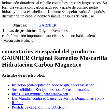
hidratación duraderos al cabello con raíces grasas y largos secos. Su
fórmula vegana con carbón activado y aceite de comino negro
hidrata y limpia el cabello en 1 minuto sin apelmazarlo. Así podrás
disfrutar de un cabello bonito y natural después de cada uso
Marcas:
GARNIER
Líneas de productos:
Original Remedies
Información importante para clientes que no hablan alemán
Valora este producto
comentarios en español del producto:
GARNIER Original Remedies Mascarilla
Hidratación Carbón Magnético
Artículos de nuestro blog:
Irritación post-depilación: todo lo que necesitas saber
Sostenibilidad: Recipientes cosméticos rellenables
Ideas "Last minute" para Halloween
Día Mundial contra el Cáncer de Mama: Donaciones a Pink
Ribbon
Pérdida de cabello... ¡SOCORRO!