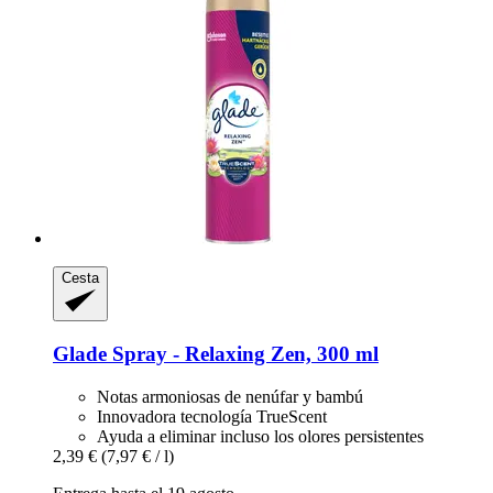
Cesta
Glade
Spray -​ Relaxing Zen, 300 ml
Notas armoniosas de nenúfar y bambú
Innovadora tecnología TrueScent
Ayuda a eliminar incluso los olores persistentes
2,39 €
(7,97 € / l)