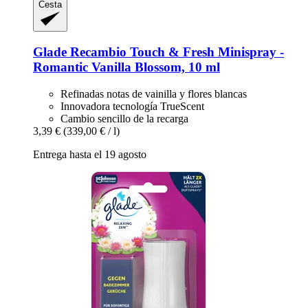
Cesta
Glade
Recambio Touch & Fresh Minispray -​
Romantic Vanilla Blossom, 10 ml
Refinadas notas de vainilla y flores blancas
Innovadora tecnología TrueScent
Cambio sencillo de la recarga
3,39 €
(339,00 € / l)
Entrega hasta el 19 agosto