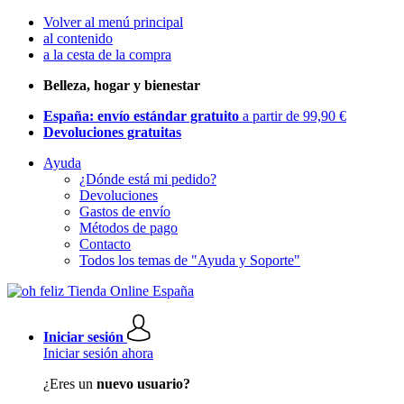
Volver al menú principal
al contenido
a la cesta de la compra
Belleza, hogar y bienestar
España: envío estándar gratuito
a partir de 99,90 €
Devoluciones gratuitas
Ayuda
¿Dónde está mi pedido?
Devoluciones
Gastos de envío
Métodos de pago
Contacto
Todos los temas de "Ayuda y Soporte"
Iniciar sesión
Iniciar sesión ahora
¿Eres un
nuevo usuario?