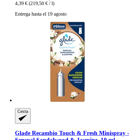
4,39 €
(219,50 € / l)
Entrega hasta el 19 agosto
Cesta
Glade
Recambio Touch & Fresh Minispray -​
Sensual Sandalwood & Jasmine, 10 ml