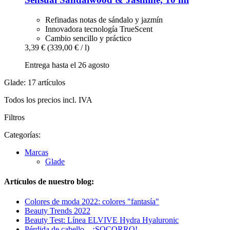
Refinadas notas de sándalo y jazmín
Innovadora tecnología TrueScent
Cambio sencillo y práctico
3,39 €
(339,00 € / l)
Entrega hasta el 26 agosto
Glade: 17 artículos
Todos los precios incl. IVA
Filtros
Categorías:
Marcas
Glade
Artículos de nuestro blog:
Colores de moda 2022: colores "fantasía"
Beauty Trends 2022
Beauty Test: Línea ELVIVE Hydra Hyaluronic
Pérdida de cabello... ¡SOCORRO!