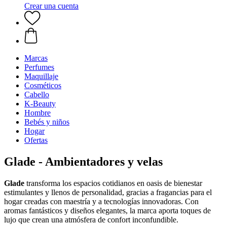
Crear una cuenta
Marcas
Perfumes
Maquillaje
Cosméticos
Cabello
K-Beauty
Hombre
Bebés y niños
Hogar
Ofertas
Glade - Ambientadores y velas
Glade
transforma los espacios cotidianos en oasis de bienestar
estimulantes y llenos de personalidad, gracias a fragancias para el
hogar creadas con maestría y a tecnologías innovadoras. Con
aromas fantásticos y diseños elegantes, la marca aporta toques de
lujo que crean una atmósfera de confort inconfundible.