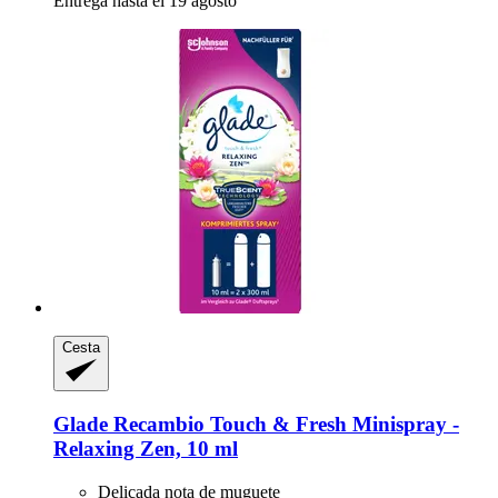
Entrega hasta el 19 agosto
Cesta
Glade
Recambio Touch & Fresh Minispray -​
Relaxing Zen, 10 ml
Delicada nota de muguete