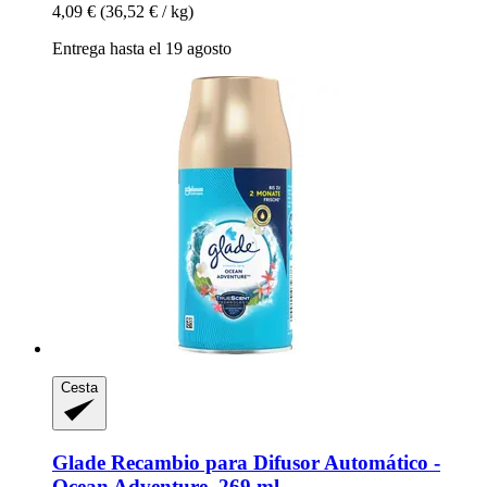
4,09 €
(36,52 € / kg)
Entrega hasta el 19 agosto
Cesta
Glade
Recambio para Difusor Automático -​
Ocean Adventure, 269 ml