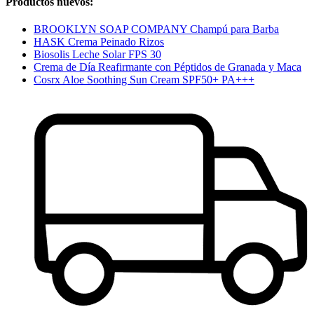
Productos nuevos:
BROOKLYN SOAP COMPANY Champú para Barba
HASK Crema Peinado Rizos
Biosolis Leche Solar FPS 30
Crema de Día Reafirmante con Péptidos de Granada y Maca
Cosrx Aloe Soothing Sun Cream SPF50+ PA+++