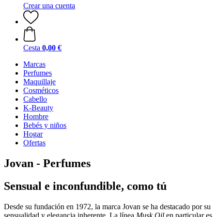
Crear una cuenta
Cesta
0,00 €
Marcas
Perfumes
Maquillaje
Cosméticos
Cabello
K-Beauty
Hombre
Bebés y niños
Hogar
Ofertas
Jovan - Perfumes
Sensual e inconfundible, como tú
Desde su fundación en 1972, la marca Jovan se ha destacado por su
sensualidad y elegancia inherente. La línea
Musk Oil
en particular es