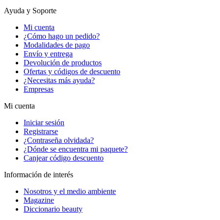
Ayuda y Soporte
Mi cuenta
¿Cómo hago un pedido?
Modalidades de pago
Envío y entrega
Devolución de productos
Ofertas y códigos de descuento
¿Necesitas más ayuda?
Empresas
Mi cuenta
Iniciar sesión
Registrarse
¿Contraseña olvidada?
¿Dónde se encuentra mi paquete?
Canjear código descuento
Información de interés
Nosotros y el medio ambiente
Magazine
Diccionario beauty