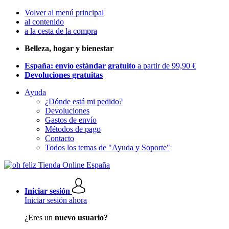
Volver al menú principal
al contenido
a la cesta de la compra
Belleza, hogar y bienestar
España: envío estándar gratuito
a partir de 99,90 €
Devoluciones gratuitas
Ayuda
¿Dónde está mi pedido?
Devoluciones
Gastos de envío
Métodos de pago
Contacto
Todos los temas de "Ayuda y Soporte"
Iniciar sesión
Iniciar sesión ahora
¿Eres un
nuevo usuario?