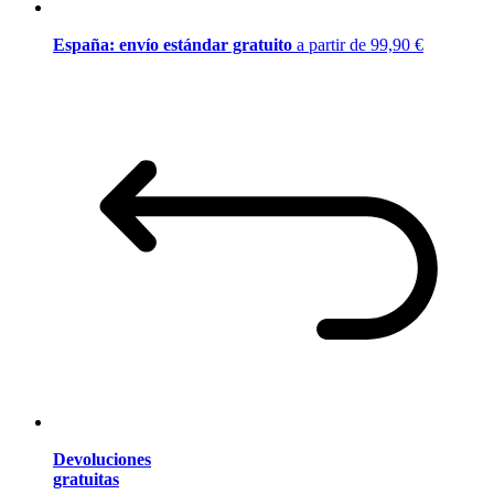
España: envío estándar gratuito
a partir de 99,90 €
Devoluciones
gratuitas