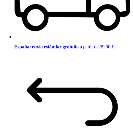
España: envío estándar gratuito
a partir de 99,90 €