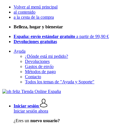
Volver al menú principal
al contenido
a la cesta de la compra
Belleza, hogar y bienestar
España: envío estándar gratuito
a partir de 99,90 €
Devoluciones gratuitas
Ayuda
¿Dónde está mi pedido?
Devoluciones
Gastos de envío
Métodos de pago
Contacto
Todos los temas de "Ayuda y Soporte"
Iniciar sesión
Iniciar sesión ahora
¿Eres un
nuevo usuario?