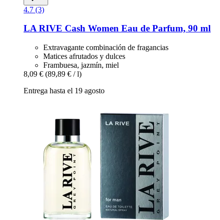
4.7 (3)
LA RIVE
Cash Women Eau de Parfum, 90 ml
Extravagante combinación de fragancias
Matices afrutados y dulces
Frambuesa, jazmín, miel
8,09 €
(89,89 € / l)
Entrega hasta el 19 agosto