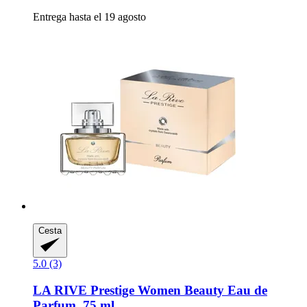
Entrega hasta el 19 agosto
Cesta
5.0 (3)
LA RIVE
Prestige Women Beauty Eau de
Parfum, 75 ml