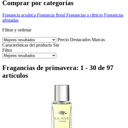
Comprar por categorías
Fragancia acuática
Fragancia floral
Fragancias a cítricos
Fragancias
afrutadas
Filtrar y ordenar
Precio
Destacados
Marcas
Características del producto
Sin
Filtro
Fragancias de primavera: 1 - 30 de 97
artículos