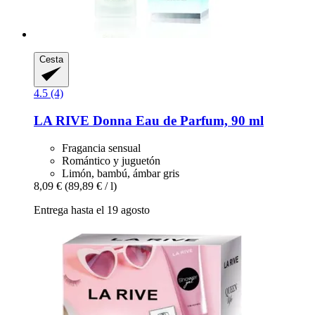
Cesta
4.5 (4)
LA RIVE
Donna Eau de Parfum, 90 ml
Fragancia sensual
Romántico y juguetón
Limón, bambú, ámbar gris
8,09 €
(89,89 € / l)
Entrega hasta el 19 agosto