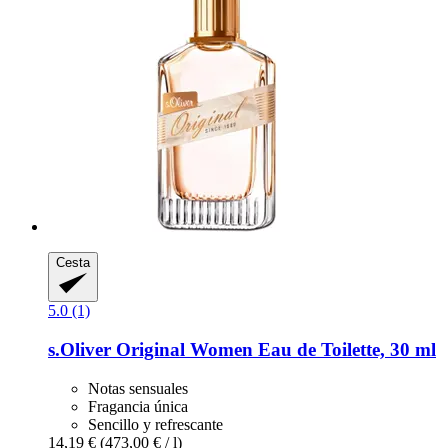
Cesta
5.0 (1)
s.Oliver
Original Women Eau de Toilette, 30 ml
Notas sensuales
Fragancia única
Sencillo y refrescante
14,19 €
(473,00 € / l)