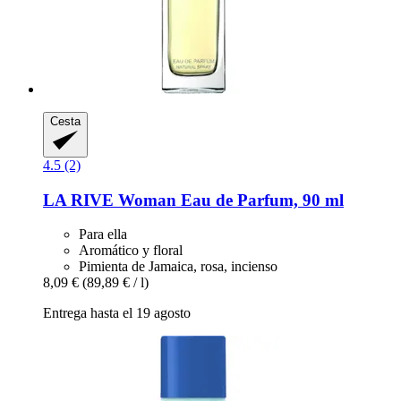
Cesta
4.5 (2)
LA RIVE
Woman Eau de Parfum, 90 ml
Para ella
Aromático y floral
Pimienta de Jamaica, rosa, incienso
8,09 €
(89,89 € / l)
Entrega hasta el 19 agosto