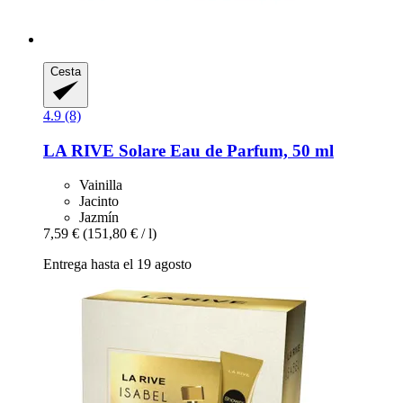
Cesta
4.9 (8)
LA RIVE
Solare Eau de Parfum, 50 ml
Vainilla
Jacinto
Jazmín
7,59 €
(151,80 € / l)
Entrega hasta el 19 agosto