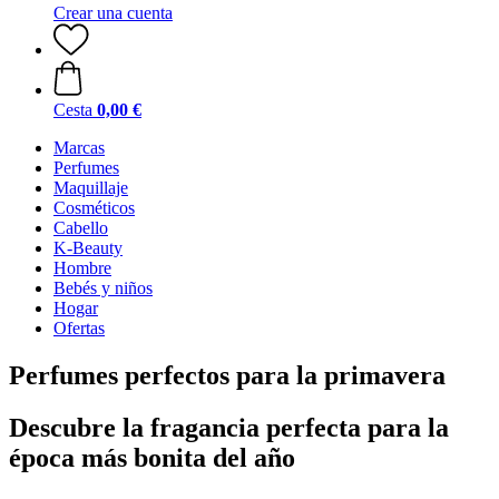
Crear una cuenta
Cesta
0,00 €
Marcas
Perfumes
Maquillaje
Cosméticos
Cabello
K-Beauty
Hombre
Bebés y niños
Hogar
Ofertas
Perfumes perfectos para la primavera
Descubre la fragancia perfecta para la
época más bonita del año