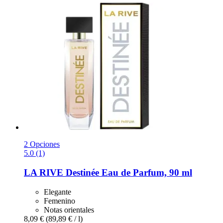
2 Opciones
5.0 (1)
LA RIVE
Destinée Eau de Parfum, 90 ml
Elegante
Femenino
Notas orientales
8,09 €
(89,89 € / l)