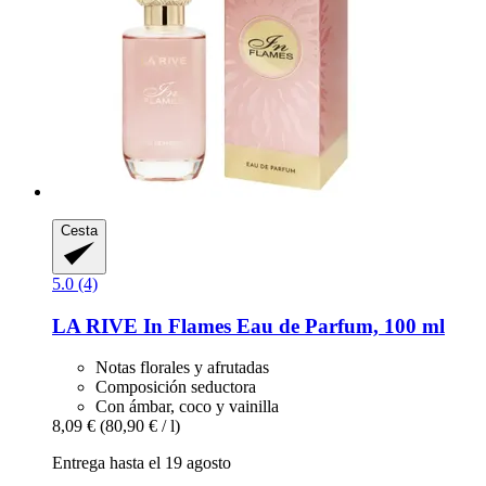
Cesta
5.0 (4)
LA RIVE
In Flames Eau de Parfum, 100 ml
Notas florales y afrutadas
Composición seductora
Con ámbar, coco y vainilla
8,09 €
(80,90 € / l)
Entrega hasta el 19 agosto