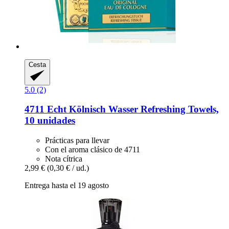
Cesta
5.0 (2)
4711
Echt Kölnisch Wasser Refreshing Towels,
10 unidades
Prácticas para llevar
Con el aroma clásico de 4711
Nota cítrica
2,99 €
(0,30 € / ud.)
Entrega hasta el 19 agosto