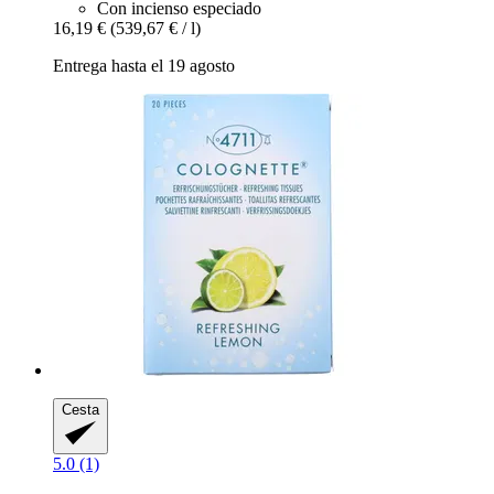
Con incienso especiado
16,19 €
(539,67 € / l)
Entrega hasta el 19 agosto
Cesta
5.0 (1)