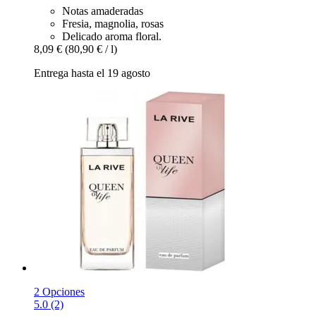
Notas amaderadas
Fresia, magnolia, rosas
Delicado aroma floral.
8,09 €
(80,90 € / l)
Entrega hasta el 19 agosto
2 Opciones
5.0 (2)