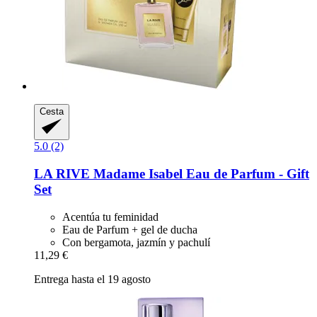
Cesta
5.0 (2)
LA RIVE
Madame Isabel Eau de Parfum -​ Gift
Set
Acentúa tu feminidad
Eau de Parfum + gel de ducha
Con bergamota, jazmín y pachulí
11,29 €
Entrega hasta el 19 agosto