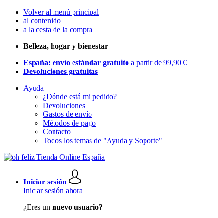
Volver al menú principal
al contenido
a la cesta de la compra
Belleza, hogar y bienestar
España: envío estándar gratuito
a partir de 99,90 €
Devoluciones gratuitas
Ayuda
¿Dónde está mi pedido?
Devoluciones
Gastos de envío
Métodos de pago
Contacto
Todos los temas de "Ayuda y Soporte"
Iniciar sesión
Iniciar sesión ahora
¿Eres un
nuevo usuario?