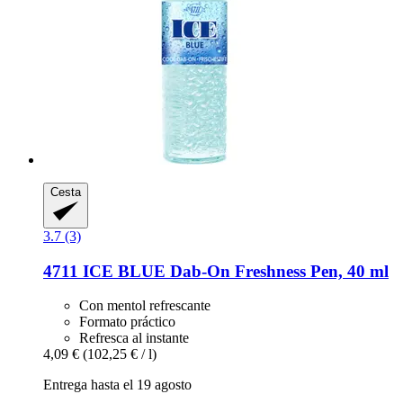
Cesta
3.7 (3)
4711
ICE BLUE Dab-​On Freshness Pen, 40 ml
Con mentol refrescante
Formato práctico
Refresca al instante
4,09 €
(102,25 € / l)
Entrega hasta el 19 agosto