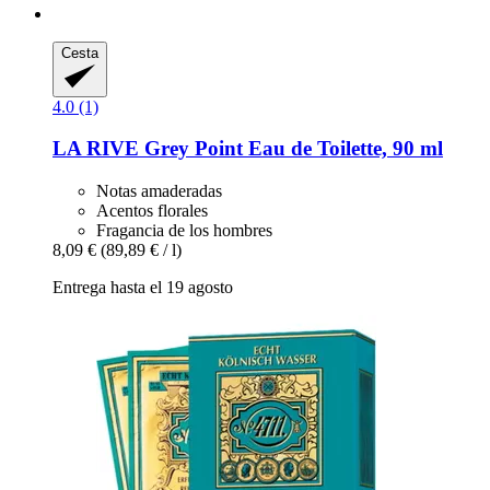
Cesta
4.0 (1)
LA RIVE
Grey Point Eau de Toilette, 90 ml
Notas amaderadas
Acentos florales
Fragancia de los hombres
8,09 €
(89,89 € / l)
Entrega hasta el 19 agosto