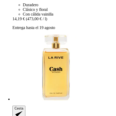
Duradero
Clásico y floral
Con cálida vainilla
14,19 €
(473,00 € / l)
Entrega hasta el 19 agosto
Cesta