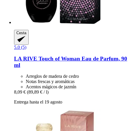
Cesta
5.0 (5)
LA RIVE
Touch of Woman Eau de Parfum, 90
ml
Arreglos de madera de cedro
Notas frescas y aromáticas
Acentos mágicos de jazmín
8,09 €
(89,89 € / l)
Entrega hasta el 19 agosto