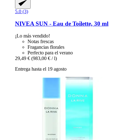
5.0 (3)
NIVEA
SUN -​ Eau de Toilette, 30 ml
¡Lo más vendido!
Notas frescas
Fragancias florales
Perfecto para el verano
29,49 €
(983,00 € / l)
Entrega hasta el 19 agosto