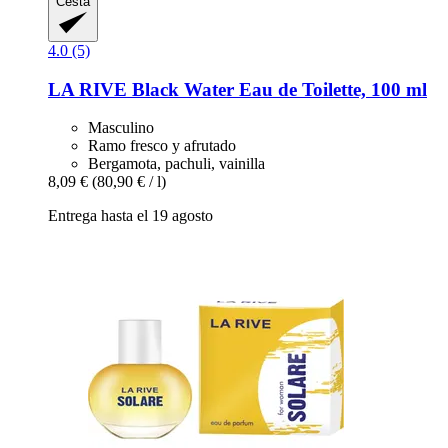
Cesta
4.0 (5)
LA RIVE
Black Water Eau de Toilette, 100 ml
Masculino
Ramo fresco y afrutado
Bergamota, pachuli, vainilla
8,09 €
(80,90 € / l)
Entrega hasta el 19 agosto