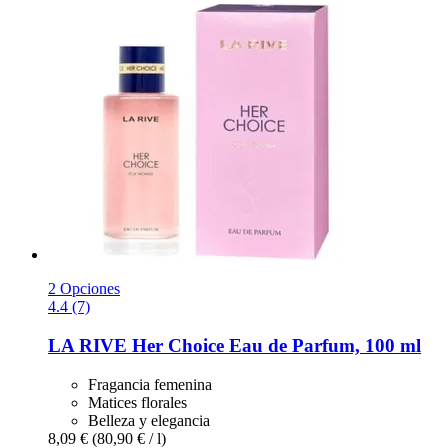
2 Opciones
4.4 (7)
LA RIVE
Her Choice Eau de Parfum, 100 ml
Fragancia femenina
Matices florales
Belleza y elegancia
8,09 €
(80,90 € / l)