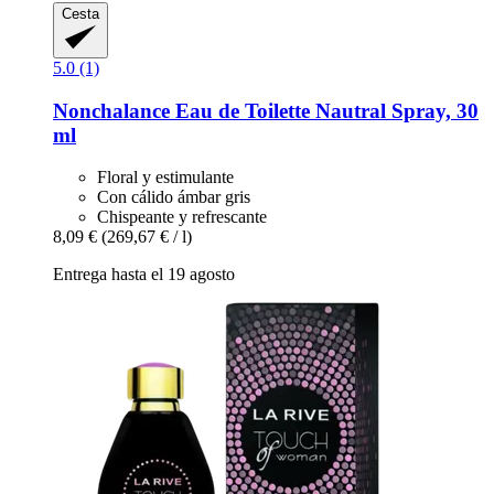
Cesta
5.0 (1)
Nonchalance
Eau de Toilette Nautral Spray, 30
ml
Floral y estimulante
Con cálido ámbar gris
Chispeante y refrescante
8,09 €
(269,67 € / l)
Entrega hasta el 19 agosto