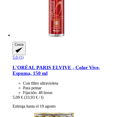
Cesta
5.0 (1)
L'ORÉAL PARIS
ELVIVE -​ Color Vive,
Espuma, 150 ml
Con filtro ultravioleta
Para peinar
Fijación: 48 horas
5,09 €
(33,93 € / l)
Entrega hasta el 19 agosto