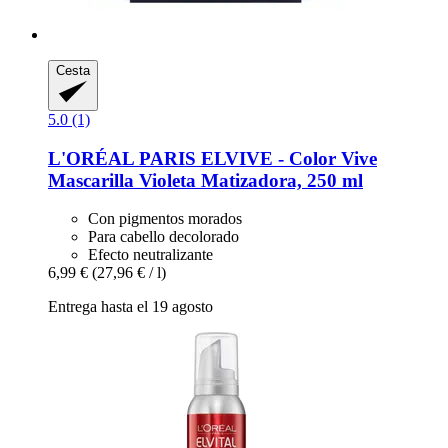
Cesta
5.0 (1)
L'ORÉAL PARIS
ELVIVE -​ Color Vive
Mascarilla Violeta Matizadora, 250 ml
Con pigmentos morados
Para cabello decolorado
Efecto neutralizante
6,99 €
(27,96 € / l)
Entrega hasta el 19 agosto