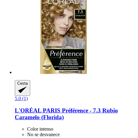
Cesta
5.0 (1)
L'ORÉAL PARIS
Préférence -​ 7.3 Rubio
Caramelo (Florida)
Color intenso
No se desvanece