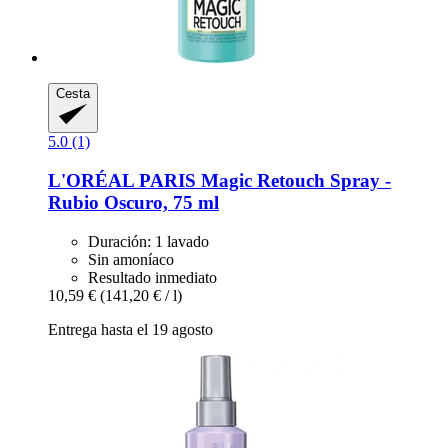
Cesta
5.0 (1)
L'ORÉAL PARIS
Magic Retouch Spray -​
Rubio Oscuro, 75 ml
Duración: 1 lavado
Sin amoníaco
Resultado inmediato
10,59 €
(141,20 € / l)
Entrega hasta el 19 agosto