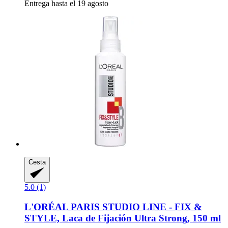
Entrega hasta el 19 agosto
Cesta
5.0 (1)
L'ORÉAL PARIS
STUDIO LINE -​ FIX &
STYLE, Laca de Fijación Ultra Strong, 150 ml