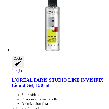
Cesta
5.0 (1)
L'ORÉAL PARIS
STUDIO LINE INVISIFIX
Liquid Gel, 150 ml
Sin residuos
Fijación ultrafuerte 24h
Atomización fina
5,99 €
(39,93 € / l)