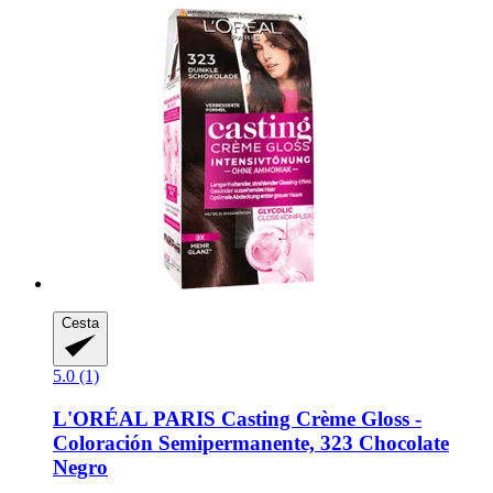
Cesta
5.0 (1)
L'ORÉAL PARIS
Casting Crème Gloss -​
Coloración Semipermanente, 323 Chocolate
Negro