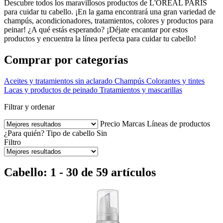
Descubre todos los maravillosos productos de L'OREAL PARIS
para cuidar tu cabello. ¡En la gama encontrará una gran variedad de
champús, acondicionadores, tratamientos, colores y productos para
peinar! ¿A qué estás esperando? ¡Déjate encantar por estos
productos y encuentra la línea perfecta para cuidar tu cabello!
Comprar por categorías
Aceites y tratamientos sin aclarado
Champús
Colorantes y tintes
Lacas y productos de peinado
Tratamientos y mascarillas
Filtrar y ordenar
Precio
Marcas
Líneas de productos
¿Para quién?
Tipo de cabello
Sin
Filtro
Cabello: 1 - 30 de 59 artículos