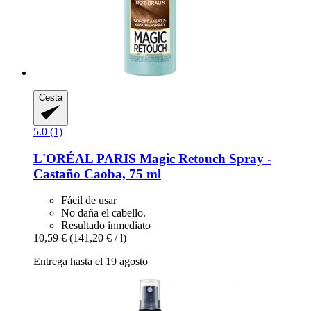
Cesta
5.0 (1)
L'ORÉAL PARIS
Magic Retouch Spray -​
Castaño Caoba, 75 ml
Fácil de usar
No daña el cabello.
Resultado inmediato
10,59 €
(141,20 € / l)
Entrega hasta el 19 agosto