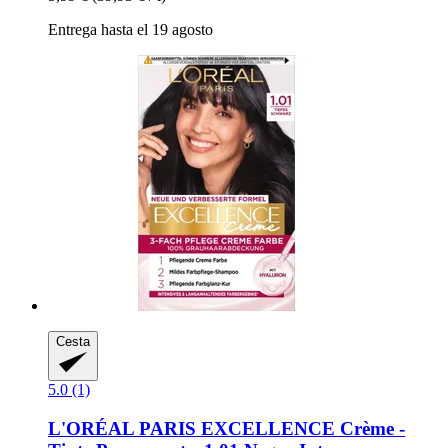
Entrega hasta el 19 agosto
Cesta
5.0 (1)
L'ORÉAL PARIS
EXCELLENCE Crème -​