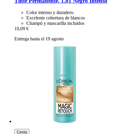
Tinte Permanente, 1.01 Negro Intenso
Color intenso y duradero.
Excelente cobertura de blancos
Champú y mascarilla incluidos
10,09 €
Entrega hasta el 19 agosto
Cesta