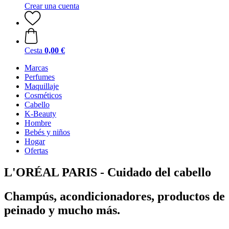
Crear una cuenta
Cesta
0,00 €
Marcas
Perfumes
Maquillaje
Cosméticos
Cabello
K-Beauty
Hombre
Bebés y niños
Hogar
Ofertas
L'ORÉAL PARIS - Cuidado del cabello
Champús, acondicionadores, productos de
peinado y mucho más.