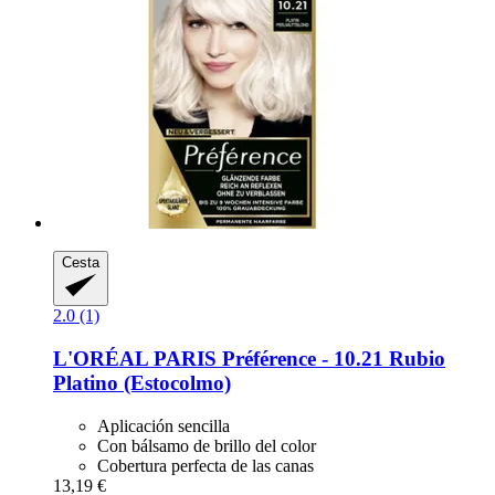
Cesta
2.0 (1)
L'ORÉAL PARIS
Préférence -​ 10.21 Rubio
Platino (Estocolmo)
Aplicación sencilla
Con bálsamo de brillo del color
Cobertura perfecta de las canas
13,19 €