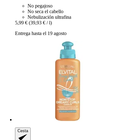
No pegajoso
No seca el cabello
Nebulización ultrafina
5,99 €
(39,93 € / l)
Entrega hasta el 19 agosto
Cesta