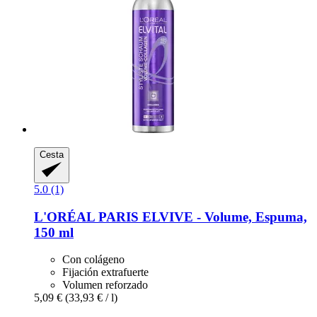
Cesta
5.0 (1)
L'ORÉAL PARIS
ELVIVE -​ Volume, Espuma,
150 ml
Con colágeno
Fijación extrafuerte
Volumen reforzado
5,09 €
(33,93 € / l)