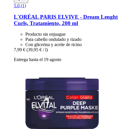
5.0 (1)
L'ORÉAL PARIS
ELVIVE -​ Dream Lenght
Curls, Tratamiento, 200 ml
Producto sin enjuague
Para cabello ondulado y rizado
Con glicerina y aceite de ricino
7,99 €
(39,95 € / l)
Entrega hasta el 19 agosto