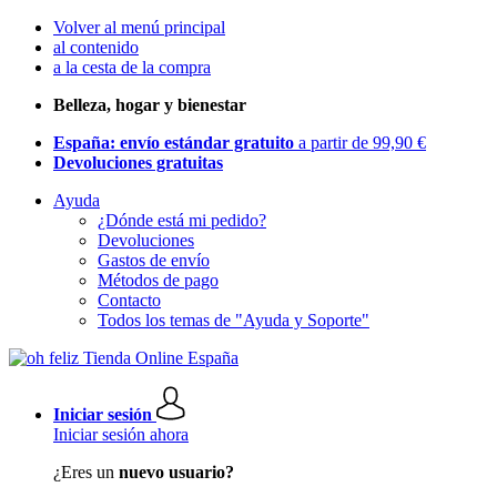
Volver al menú principal
al contenido
a la cesta de la compra
Belleza, hogar y bienestar
España: envío estándar gratuito
a partir de 99,90 €
Devoluciones gratuitas
Ayuda
¿Dónde está mi pedido?
Devoluciones
Gastos de envío
Métodos de pago
Contacto
Todos los temas de "Ayuda y Soporte"
Iniciar sesión
Iniciar sesión ahora
¿Eres un
nuevo usuario?