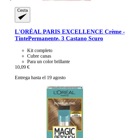
Cesta
L'ORÉAL PARIS
EXCELLENCE Crème -​
TintePermanente, 3 Castano Scuro
Kit completo
Cubre canas
Para un color brillante
10,09 €
Entrega hasta el 19 agosto