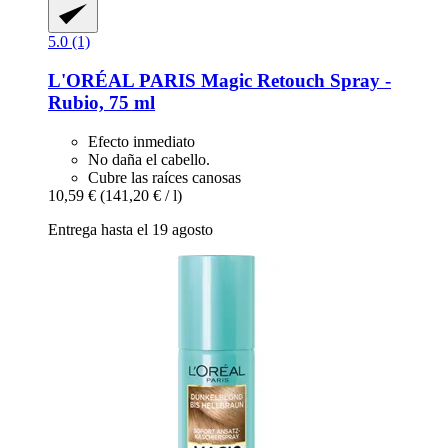
5.0 (1)
L'ORÉAL PARIS
Magic Retouch Spray -​
Rubio, 75 ml
Efecto inmediato
No daña el cabello.
Cubre las raíces canosas
10,59 €
(141,20 € / l)
Entrega hasta el 19 agosto