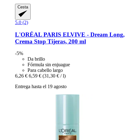
Cesta
5.0 (2)
L'ORÉAL PARIS
ELVIVE -​ Dream Long,
Crema Stop Tijeras, 200 ml
-5%
Da brillo
Fórmula sin enjuague
Para cabello largo
6,26 €
6,59 €
(31,30 € / l)
Entrega hasta el 19 agosto