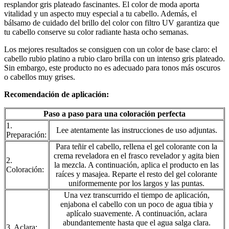
resplandor gris plateado fascinantes. El color de moda aporta
vitalidad y un aspecto muy especial a tu cabello. Además, el
bálsamo de cuidado del brillo del color con filtro UV garantiza que
tu cabello conserve su color radiante hasta ocho semanas.
Los mejores resultados se consiguen con un color de base claro: el
cabello rubio platino a rubio claro brilla con un intenso gris plateado.
Sin embargo, este producto no es adecuado para tonos más oscuros
o cabellos muy grises.
Recomendación de aplicación
:
Paso a paso para una coloración perfecta
1.
Lee atentamente las instrucciones de uso adjuntas.
Preparación:
Para teñir el cabello, rellena el gel colorante con la
crema reveladora en el frasco revelador y agita bien
2.
la mezcla. A continuación, aplica el producto en las
Coloración:
raíces y masajea. Reparte el resto del gel colorante
uniformemente por los largos y las puntas.
Una vez transcurrido el tiempo de aplicación,
enjabona el cabello con un poco de agua tibia y
aplícalo suavemente. A continuación, aclara
abundantemente hasta que el agua salga clara.
3. Aclara: