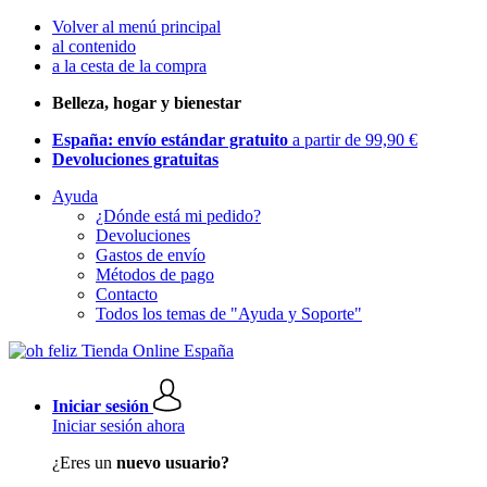
Volver al menú principal
al contenido
a la cesta de la compra
Belleza, hogar y bienestar
España: envío estándar gratuito
a partir de 99,90 €
Devoluciones gratuitas
Ayuda
¿Dónde está mi pedido?
Devoluciones
Gastos de envío
Métodos de pago
Contacto
Todos los temas de "Ayuda y Soporte"
Iniciar sesión
Iniciar sesión ahora
¿Eres un
nuevo usuario?