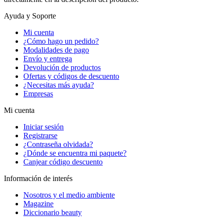
Ayuda y Soporte
Mi cuenta
¿Cómo hago un pedido?
Modalidades de pago
Envío y entrega
Devolución de productos
Ofertas y códigos de descuento
¿Necesitas más ayuda?
Empresas
Mi cuenta
Iniciar sesión
Registrarse
¿Contraseña olvidada?
¿Dónde se encuentra mi paquete?
Canjear código descuento
Información de interés
Nosotros y el medio ambiente
Magazine
Diccionario beauty