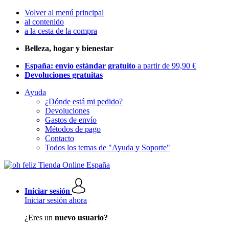
Volver al menú principal
al contenido
a la cesta de la compra
Belleza, hogar y bienestar
España: envío estándar gratuito
a partir de 99,90 €
Devoluciones gratuitas
Ayuda
¿Dónde está mi pedido?
Devoluciones
Gastos de envío
Métodos de pago
Contacto
Todos los temas de "Ayuda y Soporte"
Iniciar sesión
Iniciar sesión ahora
¿Eres un
nuevo usuario?