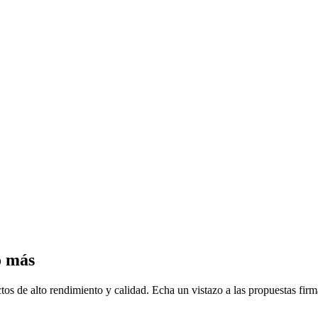
o más
uctos de alto rendimiento y calidad. Echa un vistazo a las propuesta