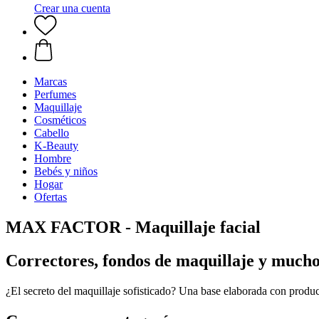
Crear una cuenta
Marcas
Perfumes
Maquillaje
Cosméticos
Cabello
K-Beauty
Hombre
Bebés y niños
Hogar
Ofertas
MAX FACTOR - Maquillaje facial
Correctores, fondos de maquillaje y much
¿El secreto del maquillaje sofisticado? Una base elaborada con prod