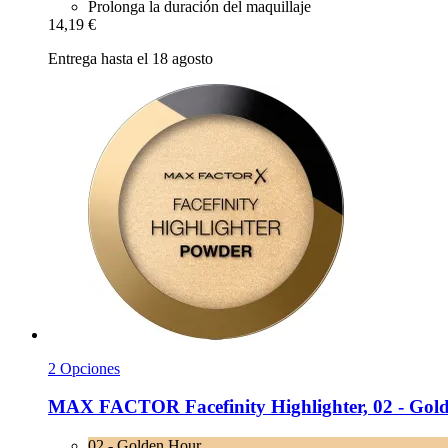
Prolonga la duración del maquillaje
14,19 €
Entrega hasta el 18 agosto
2 Opciones
MAX FACTOR
Facefinity Highlighter, 02 -​ Go
02 - Golden Hour