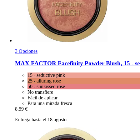
3 Opciones
MAX FACTOR
Facefinity Powder Blush, 15 -​ s
15 - seductive pink
25 - alluring rose
50 - sunkissed rose
No transfiere
Fácil de aplicar
Para una mirada fresca
8,59 €
Entrega hasta el 18 agosto