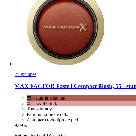
2 Opciones
MAX FACTOR
Pastell Compact Blush, 55 -​ stu
55 - stunning sienna
05 - lovely pink
Tonos trendy
Para un toque de color
Apto para todo tipo de piel
9,09 €
Entrega hasta el 18 agosto