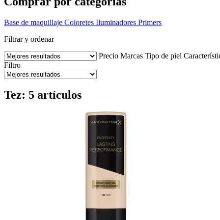
Comprar por categorías
Base de maquillaje
Coloretes
Iluminadores
Primers
Filtrar y ordenar
Precio
Marcas
Tipo de piel
Característ
Filtro
Tez: 5 artículos