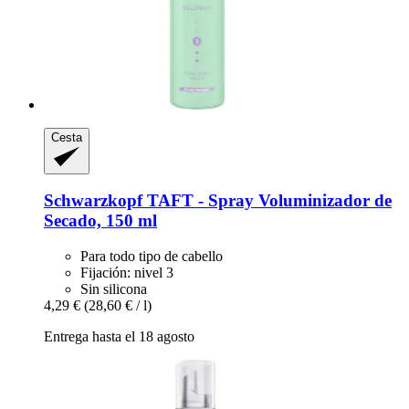
Cesta
Schwarzkopf
TAFT -​ Spray Voluminizador de
Secado, 150 ml
Para todo tipo de cabello
Fijación: nivel 3
Sin silicona
4,29 €
(28,60 € / l)
Entrega hasta el 18 agosto