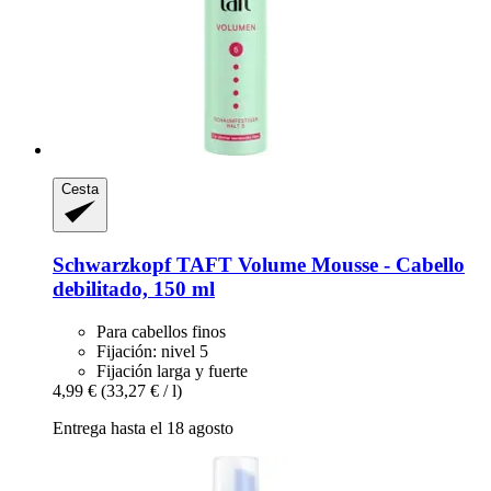
Cesta
Schwarzkopf
TAFT Volume Mousse -​ Cabello
debilitado, 150 ml
Para cabellos finos
Fijación: nivel 5
Fijación larga y fuerte
4,99 €
(33,27 € / l)
Entrega hasta el 18 agosto