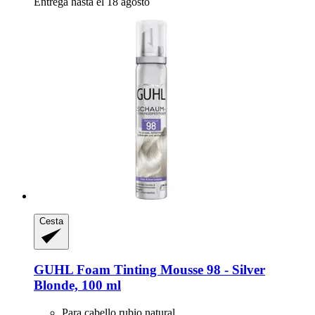
Entrega hasta el 18 agosto
Cesta
GUHL
Foam Tinting Mousse 98 -​ Silver
Blonde, 100 ml
Para cabello rubio natural