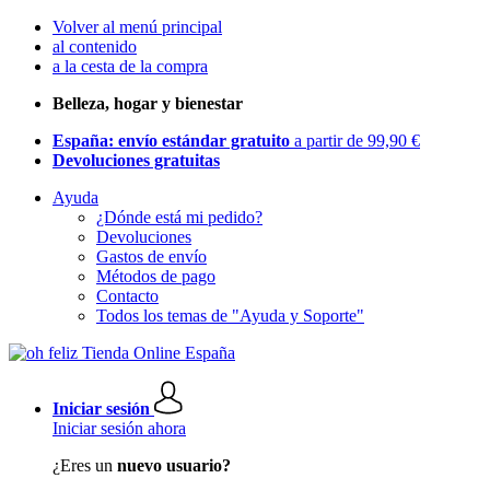
Volver al menú principal
al contenido
a la cesta de la compra
Belleza, hogar y bienestar
España: envío estándar gratuito
a partir de 99,90 €
Devoluciones gratuitas
Ayuda
¿Dónde está mi pedido?
Devoluciones
Gastos de envío
Métodos de pago
Contacto
Todos los temas de "Ayuda y Soporte"
Iniciar sesión
Iniciar sesión ahora
¿Eres un
nuevo usuario?