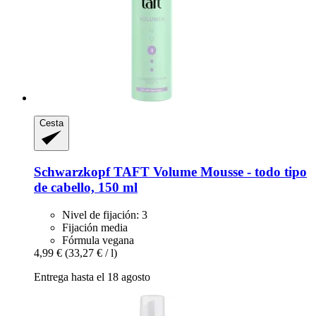
Cesta
Schwarzkopf
TAFT Volume Mousse -​ todo tipo
de cabello, 150 ml
Nivel de fijación: 3
Fijación media
Fórmula vegana
4,99 €
(33,27 € / l)
Entrega hasta el 18 agosto