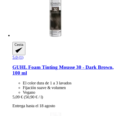
Cesta
5.0 (1)
GUHL
Foam Tinting Mousse 30 -​ Dark Brown,
100 ml
El color dura de 1 a 3 lavados
Fijación suave & volumen
Vegano
5,09 €
(50,90 € / l)
Entrega hasta el 18 agosto