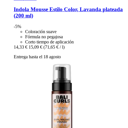
Indola
Mousse Estilo Color, Lavanda plateada
(200 ml)
-5%
Coloración suave
Fórmula no pegajosa
Corto tiempo de aplicación
14,33 €
15,09 €
(71,65 € / l)
Entrega hasta el 18 agosto