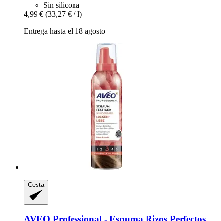
Sin silicona
4,99 €
(33,27 € / l)
Entrega hasta el 18 agosto
Cesta
AVEO
Professional -​ Espuma Rizos Perfectos,