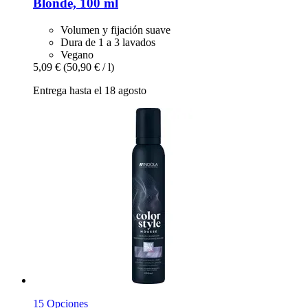
Blonde, 100 ml
Volumen y fijación suave
Dura de 1 a 3 lavados
Vegano
5,09 €
(50,90 € / l)
Entrega hasta el 18 agosto
15 Opciones