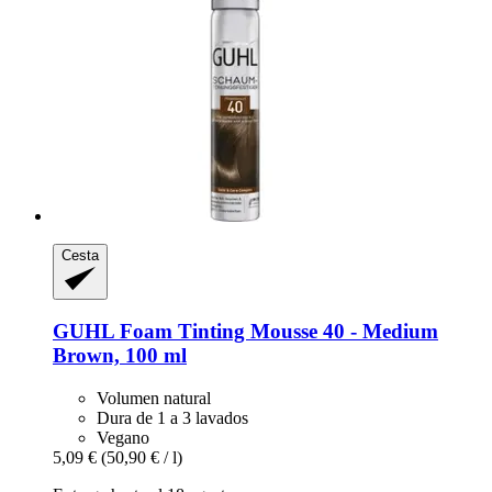
Cesta
GUHL
Foam Tinting Mousse 40 -​ Medium
Brown, 100 ml
Volumen natural
Dura de 1 a 3 lavados
Vegano
5,09 €
(50,90 € / l)