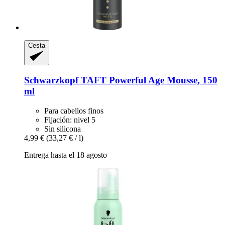
Cesta
Schwarzkopf
TAFT Powerful Age Mousse, 150
ml
Para cabellos finos
Fijación: nivel 5
Sin silicona
4,99 €
(33,27 € / l)
Entrega hasta el 18 agosto