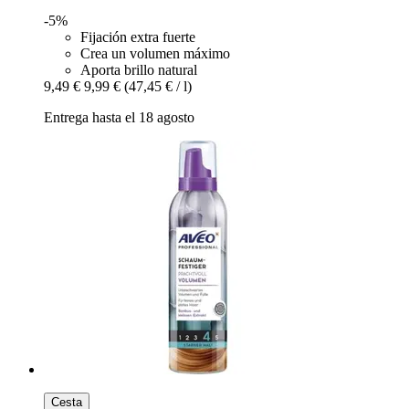
-5%
Fijación extra fuerte
Crea un volumen máximo
Aporta brillo natural
9,49 €
9,99 €
(47,45 € / l)
Entrega hasta el 18 agosto
Cesta