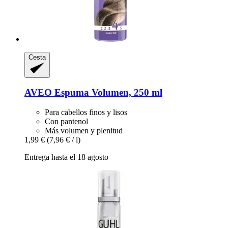
Cesta
AVEO
Espuma Volumen, 250 ml
Para cabellos finos y lisos
Con pantenol
Más volumen y plenitud
1,99 €
(7,96 € / l)
Entrega hasta el 18 agosto