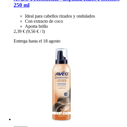
250 ml
Ideal para cabellos rizados y ondulados
Con extracto de coco
Aporta brillo
2,39 €
(9,56 € / l)
Entrega hasta el 18 agosto