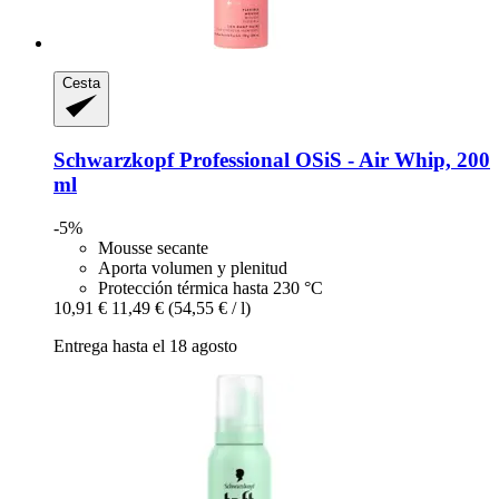
Cesta
Schwarzkopf Professional
OSiS -​ Air Whip, 200
ml
-5%
Mousse secante
Aporta volumen y plenitud
Protección térmica hasta 230 °C
10,91 €
11,49 €
(54,55 € / l)
Entrega hasta el 18 agosto