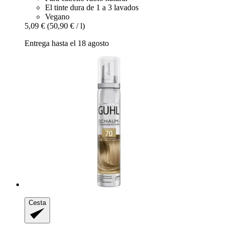
El tinte dura de 1 a 3 lavados
Vegano
5,09 €
(50,90 € / l)
Entrega hasta el 18 agosto
Cesta