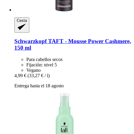
Cesta
Schwarzkopf
TAFT -​ Mousse Power Cashmere,
150 ml
Para cabellos secos
Fijación: nivel 5
Vegano
4,99 €
(33,27 € / l)
Entrega hasta el 18 agosto