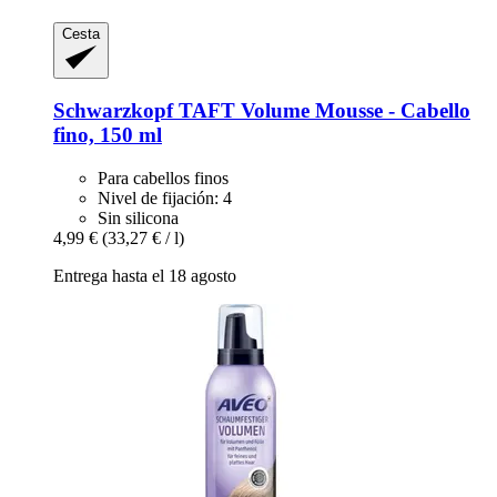
Cesta
Schwarzkopf
TAFT Volume Mousse -​ Cabello
fino, 150 ml
Para cabellos finos
Nivel de fijación: 4
Sin silicona
4,99 €
(33,27 € / l)
Entrega hasta el 18 agosto