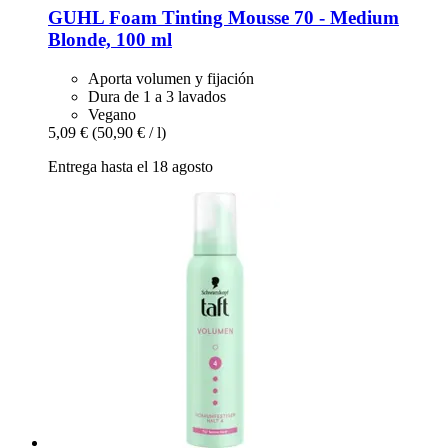
GUHL
Foam Tinting Mousse 70 -​ Medium
Blonde, 100 ml
Aporta volumen y fijación
Dura de 1 a 3 lavados
Vegano
5,09 €
(50,90 € / l)
Entrega hasta el 18 agosto