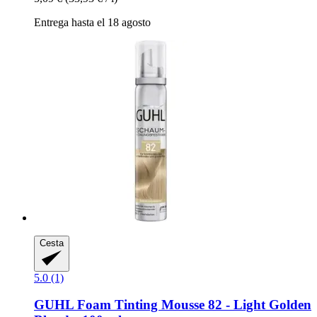
Entrega hasta el 18 agosto
Cesta
5.0 (1)
GUHL
Foam Tinting Mousse 82 -​ Light Golden