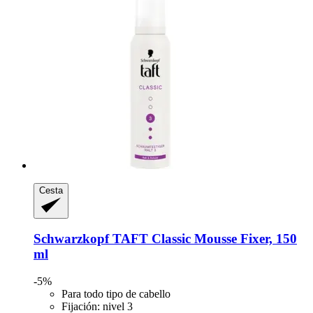
Cesta
Schwarzkopf
TAFT Classic Mousse Fixer, 150
ml
-5%
Para todo tipo de cabello
Fijación: nivel 3