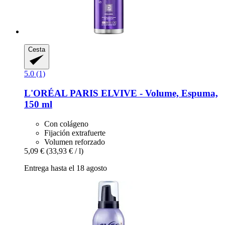
Cesta
5.0 (1)
L'ORÉAL PARIS
ELVIVE -​ Volume, Espuma,
150 ml
Con colágeno
Fijación extrafuerte
Volumen reforzado
5,09 €
(33,93 € / l)
Entrega hasta el 18 agosto