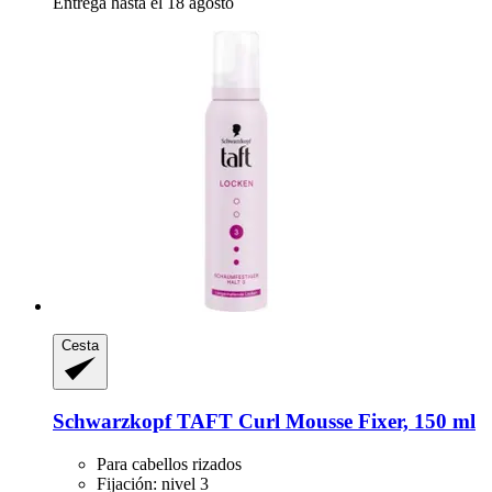
Entrega hasta el 18 agosto
Cesta
Schwarzkopf
TAFT Curl Mousse Fixer, 150 ml
Para cabellos rizados
Fijación: nivel 3