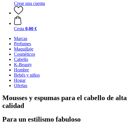
Crear una cuenta
Cesta
0,00 €
Marcas
Perfumes
Maquillaje
Cosméticos
Cabello
K-Beauty
Hombre
Bebés y niños
Hogar
Ofertas
Mousses y espumas para el cabello de alta
calidad
Para un estilismo fabuloso