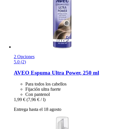
2 Opciones
5.0 (2)
AVEO
Espuma Ultra Power, 250 ml
Para todos los cabellos
Fijación ultra fuerte
Con pantenol
1,99 €
(7,96 € / l)
Entrega hasta el 18 agosto