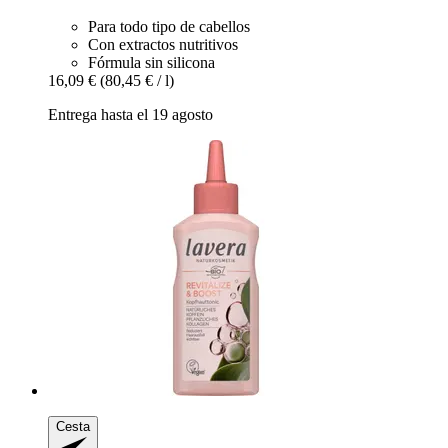
Para todo tipo de cabellos
Con extractos nutritivos
Fórmula sin silicona
16,09 €
(80,45 € / l)
Entrega hasta el 19 agosto
Cesta