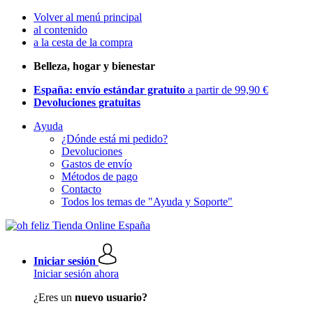
Volver al menú principal
al contenido
a la cesta de la compra
Belleza, hogar y bienestar
España: envío estándar gratuito
a partir de 99,90 €
Devoluciones gratuitas
Ayuda
¿Dónde está mi pedido?
Devoluciones
Gastos de envío
Métodos de pago
Contacto
Todos los temas de "Ayuda y Soporte"
Iniciar sesión
Iniciar sesión ahora
¿Eres un
nuevo usuario?