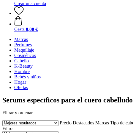
Crear una cuenta
Cesta
0,00 €
Marcas
Perfumes
Maquillaje
Cosméticos
Cabello
K-Beauty
Hombre
Bebés y niños
Hogar
Ofertas
Serums específicos para el cuero cabelludo
Filtrar y ordenar
Precio
Destacados
Marcas
Tipo de cab
Filtro