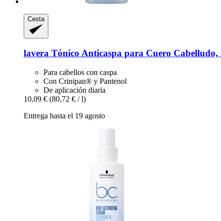
Cesta
lavera
Tónico Anticaspa para Cuero Cabelludo,
Para cabellos con caspa
Con Crinipan® y Pantenol
De aplicación diaria
10,09 €
(80,72 € / l)
Entrega hasta el 19 agosto