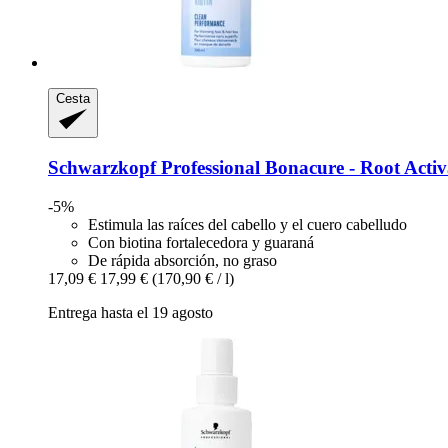
Cesta
Schwarzkopf Professional
Bonacure -​ Root Acti
-5%
Estimula las raíces del cabello y el cuero cabelludo
Con biotina fortalecedora y guaraná
De rápida absorción, no graso
17,09 €
17,99 €
(170,90 € / l)
Entrega hasta el 19 agosto