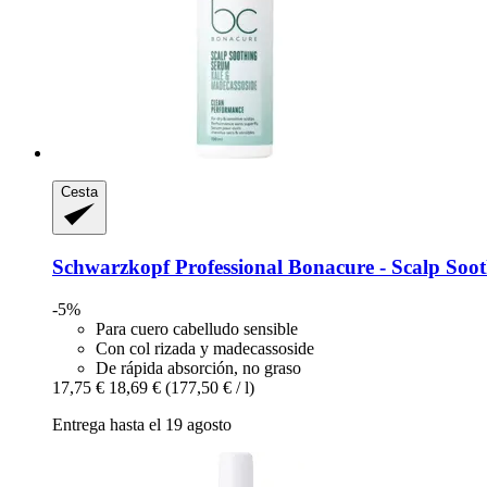
Cesta
Schwarzkopf Professional
Bonacure -​ Scalp Soo
-5%
Para cuero cabelludo sensible
Con col rizada y madecassoside
De rápida absorción, no graso
17,75 €
18,69 €
(177,50 € / l)
Entrega hasta el 19 agosto