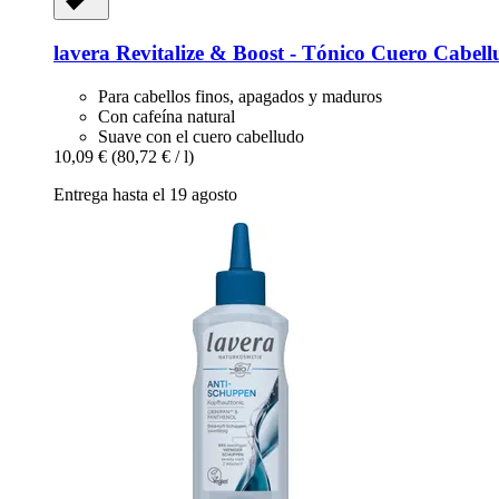
lavera
Revitalize & Boost -​ Tónico Cuero Cabell
Para cabellos finos, apagados y maduros
Con cafeína natural
Suave con el cuero cabelludo
10,09 €
(80,72 € / l)
Entrega hasta el 19 agosto