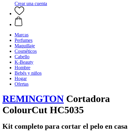
Crear una cuenta
Marcas
Perfumes
Maquillaje
Cosméticos
Cabello
K-Beauty
Hombre
Bebés y niños
Hogar
Ofertas
REMINGTON
Cortadora
ColourCut HC5035
Kit completo para cortar el pelo en casa