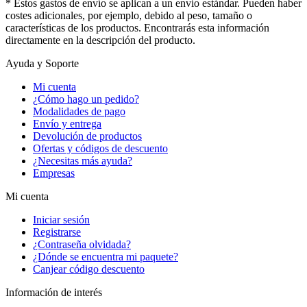
* Estos gastos de envío se aplican a un envío estándar. Pueden haber
costes adicionales, por ejemplo, debido al peso, tamaño o
características de los productos. Encontrarás esta información
directamente en la descripción del producto.
Ayuda y Soporte
Mi cuenta
¿Cómo hago un pedido?
Modalidades de pago
Envío y entrega
Devolución de productos
Ofertas y códigos de descuento
¿Necesitas más ayuda?
Empresas
Mi cuenta
Iniciar sesión
Registrarse
¿Contraseña olvidada?
¿Dónde se encuentra mi paquete?
Canjear código descuento
Información de interés