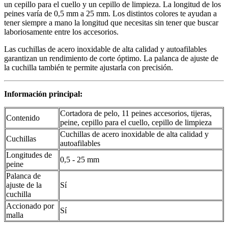
un cepillo para el cuello y un cepillo de limpieza. La longitud de los
peines varía de 0,5 mm a 25 mm. Los distintos colores te ayudan a
tener siempre a mano la longitud que necesitas sin tener que buscar
laboriosamente entre los accesorios.
Las cuchillas de acero inoxidable de alta calidad y autoafilables
garantizan un rendimiento de corte óptimo. La palanca de ajuste de
la cuchilla también te permite ajustarla con precisión.
Información principal:
Cortadora de pelo, 11 peines accesorios, tijeras,
Contenido
peine, cepillo para el cuello, cepillo de limpieza
Cuchillas de acero inoxidable de alta calidad y
Cuchillas
autoafilables
Longitudes de
0,5 - 25 mm
peine
Palanca de
ajuste de la
Sí
cuchilla
Accionado por
Sí
malla