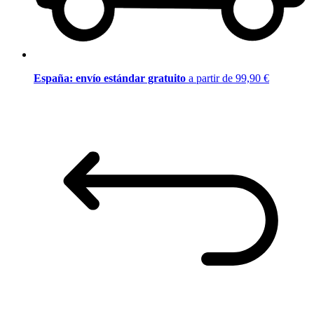
España: envío estándar gratuito
a partir de 99,90 €