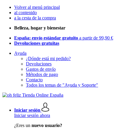
Volver al menú principal
al contenido
a la cesta de la compra
Belleza, hogar y bienestar
España: envío estándar gratuito
a partir de 99,90 €
Devoluciones gratuitas
Ayuda
¿Dónde está mi pedido?
Devoluciones
Gastos de envío
Métodos de pago
Contacto
Todos los temas de "Ayuda y Soporte"
Iniciar sesión
Iniciar sesión ahora
¿Eres un
nuevo usuario?