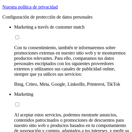
Nuestra política de privacidad
Configuración de protección de datos personales
Marketing a través de customer match
Con tu consentimiento, también te informaremos sobre
promociones externas en nuestro sitio web y te mostraremos
productos relevantes. Para ello, comparamos tus datos
personales encriptados con los siguientes proveedores
externos y utilizamos sus canales de publicidad online,
siempre que ya utilices sus servicios:
Bing, Criteo, Meta, Google, LinkedIn, Printerest, TikTok
Marketing
Al aceptar estos servicios, podemos mostrarte anuncios,
contenidos patrocinados o promociones de descuentos para
nuestro sitio web o productos basados en tu comportamiento
de navegación y compra, adaptados a tus intereses, y medir su