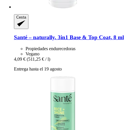
Cesta
Santé – naturally.
3in1 Base & Top Coat, 8 ml
Propiedades endurecedoras
Vegano
4,09 €
(511,25 € / l)
Entrega hasta el 19 agosto