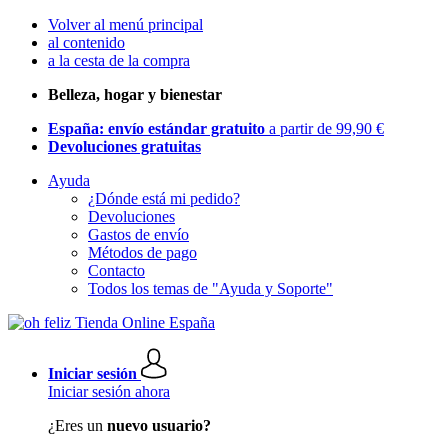
Volver al menú principal
al contenido
a la cesta de la compra
Belleza, hogar y bienestar
España: envío estándar gratuito
a partir de 99,90 €
Devoluciones gratuitas
Ayuda
¿Dónde está mi pedido?
Devoluciones
Gastos de envío
Métodos de pago
Contacto
Todos los temas de "Ayuda y Soporte"
Iniciar sesión
Iniciar sesión ahora
¿Eres un
nuevo usuario?