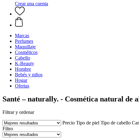
Crear una cuenta
Marcas
Perfumes
Maquillaje
Cosméticos
Cabello
K-Beauty
Hombre
Bebés y niños
Hogar
Ofertas
Santé – naturally. - Cosmética natural de a
Filtrar y ordenar
Precio
Tipo de piel
Tipo de cabello
Car
Filtro