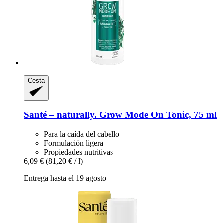
Cesta
Santé – naturally.
Grow Mode On Tonic, 75 ml
Para la caída del cabello
Formulación ligera
Propiedades nutritivas
6,09 €
(81,20 € / l)
Entrega hasta el 19 agosto