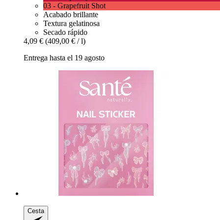
03 - Grapefruit Shot
Acabado brillante
Textura gelatinosa
Secado rápido
4,09 €
(409,00 € / l)
Entrega hasta el 19 agosto
Cesta