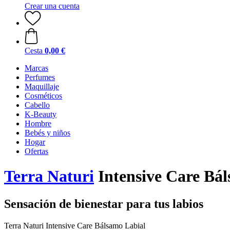
Crear una cuenta
Cesta
0,00 €
Marcas
Perfumes
Maquillaje
Cosméticos
Cabello
K-Beauty
Hombre
Bebés y niños
Hogar
Ofertas
Terra Naturi
Intensive Care Bá
Sensación de bienestar para tus labios
Terra Naturi Intensive Care Bálsamo Labial