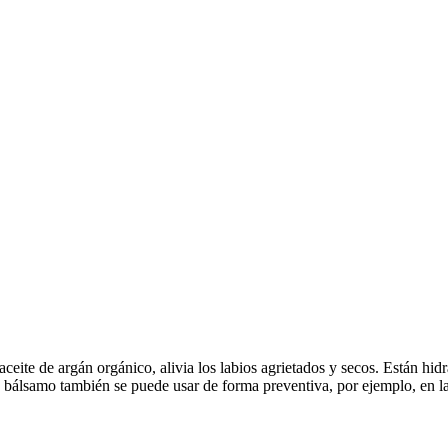
ceite de argán orgánico, alivia los labios agrietados y secos. Están hid
e bálsamo también se puede usar de forma preventiva, por ejemplo, en la 