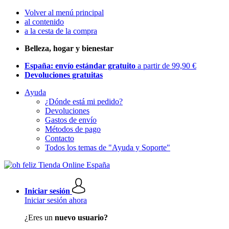
Volver al menú principal
al contenido
a la cesta de la compra
Belleza, hogar y bienestar
España: envío estándar gratuito
a partir de 99,90 €
Devoluciones gratuitas
Ayuda
¿Dónde está mi pedido?
Devoluciones
Gastos de envío
Métodos de pago
Contacto
Todos los temas de "Ayuda y Soporte"
Iniciar sesión
Iniciar sesión ahora
¿Eres un
nuevo usuario?