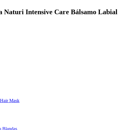
a Naturi Intensive Care Bálsamo Labial
Hair Mask
o Blandas