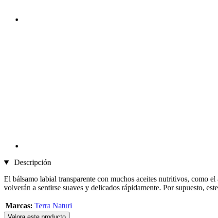
Descripción
El bálsamo labial transparente con muchos aceites nutritivos, como el a
volverán a sentirse suaves y delicados rápidamente. Por supuesto, est
Marcas:
Terra Naturi
Valora este producto