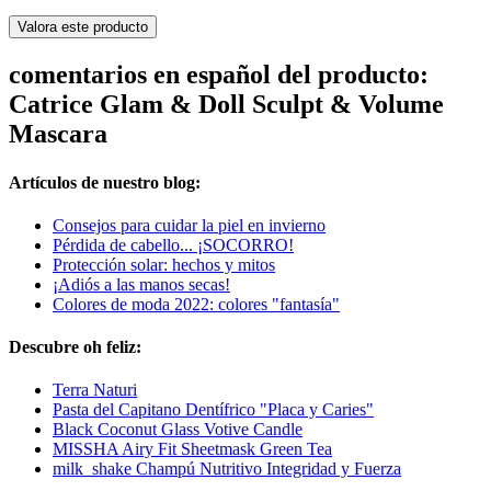
Valora este producto
comentarios en español del producto:
Catrice Glam & Doll Sculpt & Volume
Mascara
Artículos de nuestro blog:
Consejos para cuidar la piel en invierno
Pérdida de cabello... ¡SOCORRO!
Protección solar: hechos y mitos
¡Adiós a las manos secas!
Colores de moda 2022: colores "fantasía"
Descubre oh feliz:
Terra Naturi
Pasta del Capitano Dentífrico "Placa y Caries"
Black Coconut Glass Votive Candle
MISSHA Airy Fit Sheetmask Green Tea
milk_shake Champú Nutritivo Integridad y Fuerza