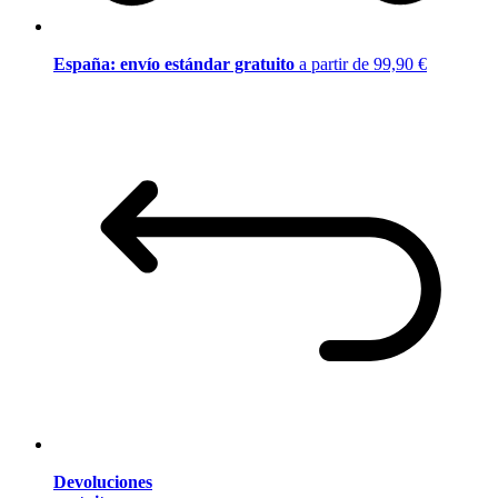
España: envío estándar gratuito
a partir de 99,90 €
Devoluciones