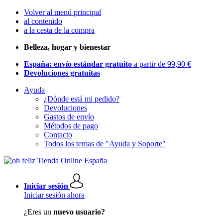
Volver al menú principal
al contenido
a la cesta de la compra
Belleza, hogar y bienestar
España: envío estándar gratuito
a partir de 99,90 €
Devoluciones gratuitas
Ayuda
¿Dónde está mi pedido?
Devoluciones
Gastos de envío
Métodos de pago
Contacto
Todos los temas de "Ayuda y Soporte"
Iniciar sesión
Iniciar sesión ahora
¿Eres un
nuevo usuario?