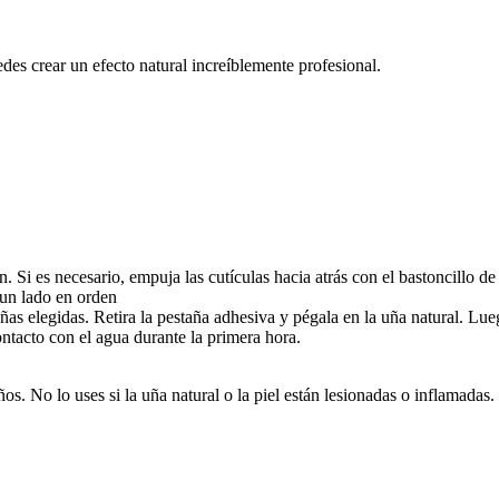
des crear un efecto natural increíblemente profesional.
. Si es necesario, empuja las cutículas hacia atrás con el bastoncillo d
 un lado en orden
ñas elegidas. Retira la pestaña adhesiva y pégala en la uña natural. Lue
ontacto con el agua durante la primera hora.
. No lo uses si la uña natural o la piel están lesionadas o inflamadas.