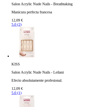
Salon Acrylic Nude Nails - Breathtaking
Manicura perfecta francesa
12,09 €
5.0 (2)
KISS
Salon Acrylic Nude Nails - Leilani
Efecto absolutamente profesional.
12,09 €
5.0 (1)