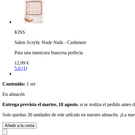
KISS
Salon Acrylic Nude Nails - Cashmere
Para una manicura francesa perfecta
12,09 €
5.0 (1)
Contenido:
1 set
En almacén
Entrega prevista el martes, 18 agosto
, si se realiza el pedido antes 
Solo quedan 30 unidades de este artículo en nuestro almacén. ¡La nue
Añadir a la cesta