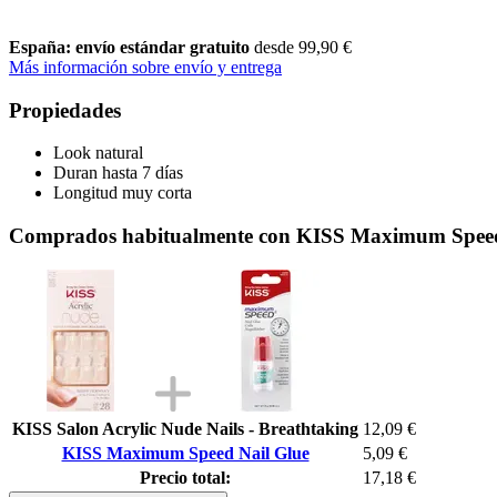
España: envío estándar gratuito
desde 99,90 €
Más información sobre envío y entrega
Propiedades
Look natural
Duran hasta 7 días
Longitud muy corta
Comprados habitualmente con KISS Maximum Speed
KISS Salon Acrylic Nude Nails - Breathtaking
12,09 €
KISS Maximum Speed Nail Glue
5,09 €
Precio total:
17,18 €