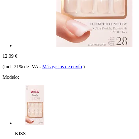
12,09 €
(Incl. 21% de IVA
-
Más gastos de envío
)
Modelo:
KISS