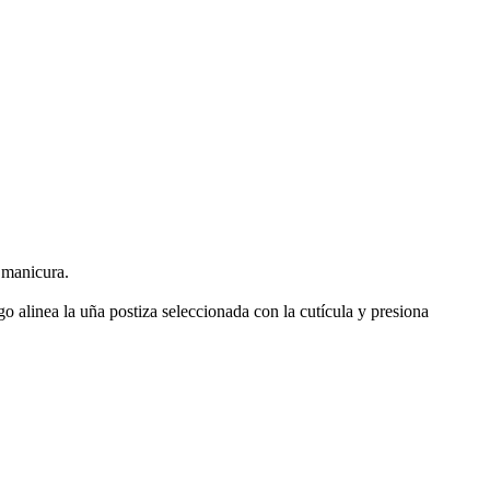
e manicura.
go alinea la uña postiza seleccionada con la cutícula y presiona