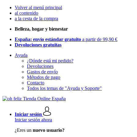
Volver al menú principal
al contenido
a la cesta de la compra
Belleza, hogar y bienestar
España: envío estándar gratuito
a partir de 99,90 €
Devoluciones gratuitas
Ayuda
¿Dónde está mi pedido?
Devoluciones
Gastos de envío
Métodos de pago
Contacto
Todos los temas de "Ayuda y Soporte"
Iniciar sesión
Iniciar sesión ahora
¿Eres un
nuevo usuario?