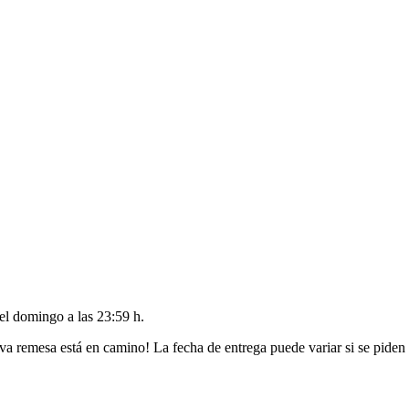
del
domingo a las 23:59 h
.
va remesa está en camino! La fecha de entrega puede variar si se piden