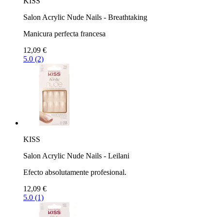
KISS
Salon Acrylic Nude Nails - Breathtaking
Manicura perfecta francesa
12,09 €
5.0 (2)
KISS
Salon Acrylic Nude Nails - Leilani
Efecto absolutamente profesional.
12,09 €
5.0 (1)