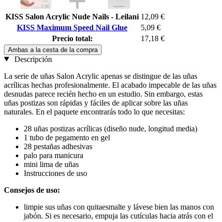
KISS Salon Acrylic Nude Nails - Leilani
12,09 €
KISS Maximum Speed Nail Glue
5,09 €
Precio total:
17,18 €
Ambas a la cesta de la compra
Descripción
La serie de uñas Salon Acrylic apenas se distingue de las uñas
acrílicas hechas profesionalmente. El acabado impecable de las uñas
desnudas parece recién hecho en un estudio. Sin embargo, estas
uñas postizas son rápidas y fáciles de aplicar sobre las uñas
naturales. En el paquete encontrarás todo lo que necesitas:
28 uñas postizas acrílicas (diseño nude, longitud media)
1 tubo de pegamento en gel
28 pestañas adhesivas
palo para manicura
mini lima de uñas
Instrucciones de uso
Consejos de uso:
limpie sus uñas con quitaesmalte y lávese bien las manos con
jabón. Si es necesario, empuja las cutículas hacia atrás con el