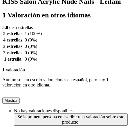
KISS Salon Acrylic Nude Nails - Leilani
1 Valoración en otros idiomas
5,0
de 5 estrellas
5 estrellas
1
(100%)
4 estrellas
0
(0%)
3 estrellas
0
(0%)
2 estrellas
0
(0%)
1 estrella
0
(0%)
1
valoración
Aún no se han escrito valoraciones en español, pero hay 1
valoración en otro idioma.
Mostrar
No hay valoraciones disponibles.
Sé la primera persona en escribir una valoración sobre este
producto.