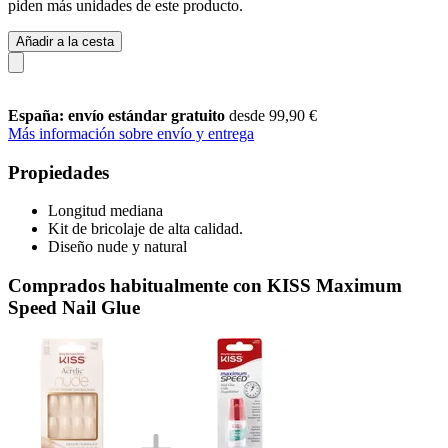
piden más unidades de este producto.
Añadir a la cesta
España: envío estándar gratuito
desde 99,90 €
Más información sobre envío y entrega
Propiedades
Longitud mediana
Kit de bricolaje de alta calidad.
Diseño nude y natural
Comprados habitualmente con KISS Maximum
Speed Nail Glue