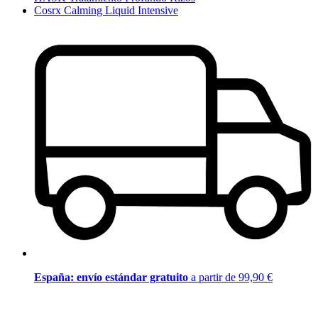
Cosrx Calming Liquid Intensive
España: envío estándar gratuito
a partir de 99,90 €