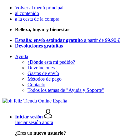
Volver al menú principal
al contenido
a la cesta de la compra
Belleza, hogar y bienestar
España: envío estándar gratuito
a partir de 99,90 €
Devoluciones gratuitas
Ayuda
¿Dónde está mi pedido?
Devoluciones
Gastos de envío
Métodos de pago
Contacto
Todos los temas de "Ayuda y Soporte"
Iniciar sesión
Iniciar sesión ahora
¿Eres un
nuevo usuario?