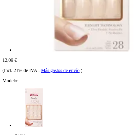
12,09 €
(Incl. 21% de IVA
-
Más gastos de envío
)
Modelo: