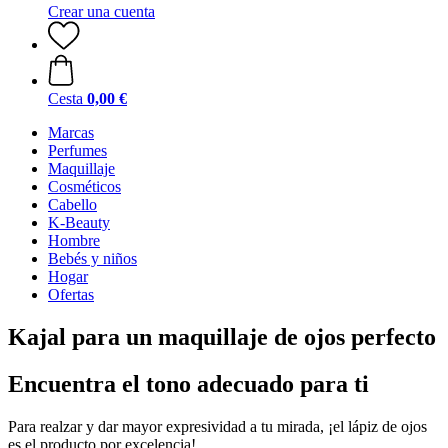
Crear una cuenta
Cesta
0,00 €
Marcas
Perfumes
Maquillaje
Cosméticos
Cabello
K-Beauty
Hombre
Bebés y niños
Hogar
Ofertas
Kajal para un maquillaje de ojos perfecto
Encuentra el tono adecuado para ti
Para realzar y dar mayor expresividad a tu mirada, ¡el lápiz de ojos
es el producto por excelencia!