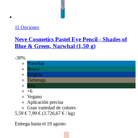
11 Opciones
Neve Cosmetics
Pastel Eye Pencil -​ Shades of
Blue & Green, Narwhal (1,50 g)
-30%
Narwhal
Bosco
Enigma
Tartaruga
Kea
+6
Vegano
Aplicación precisa
Gran variedad de colores
5,59 €
7,99 €
(3.726,67 € / kg)
Entrega hasta el 19 agosto