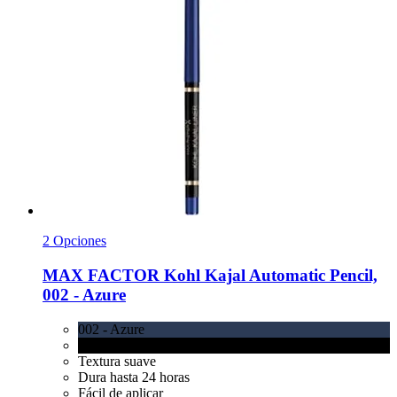
2 Opciones
MAX FACTOR
Kohl Kajal Automatic Pencil,
002 -​ Azure
002 - Azure
001 Black
Textura suave
Dura hasta 24 horas
Fácil de aplicar