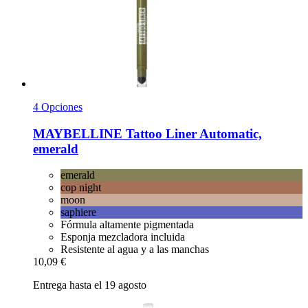
4 Opciones
MAYBELLINE
Tattoo Liner Automatic,
emerald
emerald
cop night
moon
saphiere
Fórmula altamente pigmentada
Esponja mezcladora incluida
Resistente al agua y a las manchas
10,09 €
Entrega hasta el 19 agosto