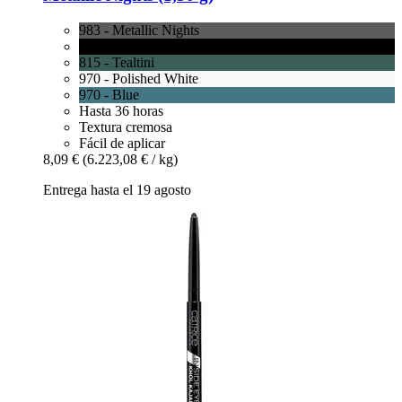
983 - Metallic Nights
900 - Deep Onyx
815 - Tealtini
970 - Polished White
970 - Blue
Hasta 36 horas
Textura cremosa
Fácil de aplicar
8,09 €
(6.223,08 € / kg)
Entrega hasta el 19 agosto