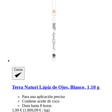
Cesta
Terra Naturi
Lápiz de Ojos, Blanco, 1,10 g
Para una aplicación precisa
Contiene aceite de coco
Dura hasta 8 horas
1,99 €
(1.809,09 € / kg)