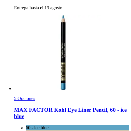
Entrega hasta el 19 agosto
5 Opciones
MAX FACTOR
Kohl Eye Liner Pencil, 60 -​ ice
blue
60 - ice blue