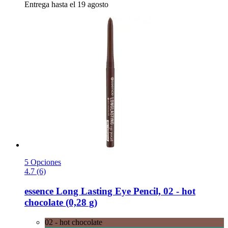
Entrega hasta el 19 agosto
5 Opciones
4.7 (6)
essence
Long Lasting Eye Pencil, 02 -​ hot
chocolate (0,28 g)
02 - hot chocolate