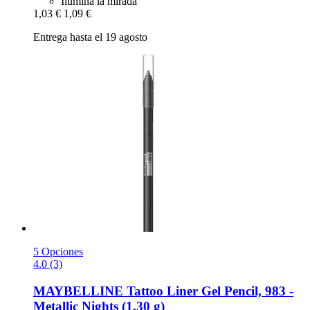
Ilumina la mirada
1,03 €
1,09 €
Entrega hasta el 19 agosto
5 Opciones
4.0 (3)
MAYBELLINE
Tattoo Liner Gel Pencil, 983 -​
Metallic Nights (1,30 g)