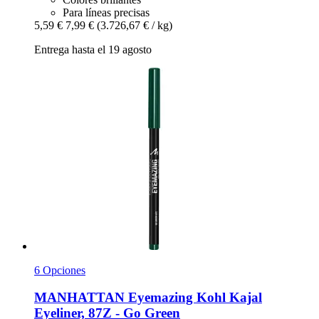
Para líneas precisas
5,59 €
7,99 €
(3.726,67 € / kg)
Entrega hasta el 19 agosto
6 Opciones
MANHATTAN
Eyemazing Kohl Kajal
Eyeliner, 87Z -​ Go Green