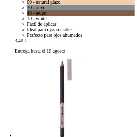
90 - natural glaze
70 - olive
40 - taupe
10 - white
Fácil de aplicar
Ideal para ojos sensibles
Perfecto para ojos ahumados
3,49 €
Entrega hasta el 19 agosto