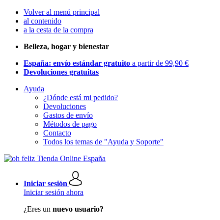
Volver al menú principal
al contenido
a la cesta de la compra
Belleza, hogar y bienestar
España: envío estándar gratuito
a partir de 99,90 €
Devoluciones gratuitas
Ayuda
¿Dónde está mi pedido?
Devoluciones
Gastos de envío
Métodos de pago
Contacto
Todos los temas de "Ayuda y Soporte"
Iniciar sesión
Iniciar sesión ahora
¿Eres un
nuevo usuario?