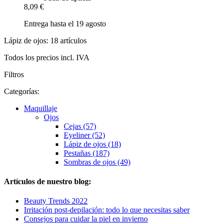
8,09 €
Entrega hasta el 19 agosto
Lápiz de ojos: 18 artículos
Todos los precios incl. IVA
Filtros
Categorías:
Maquillaje
Ojos
Cejas (57)
Eyeliner (52)
Lápiz de ojos (18)
Pestañas (187)
Sombras de ojos (49)
Artículos de nuestro blog:
Beauty Trends 2022
Irritación post-depilación: todo lo que necesitas saber
Consejos para cuidar la piel en invierno