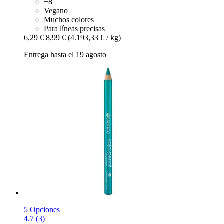
+8
Vegano
Muchos colores
Para líneas precisas
6,29 €
8,99 €
(4.193,33 € / kg)
Entrega hasta el 19 agosto
5 Opciones
4.7 (3)