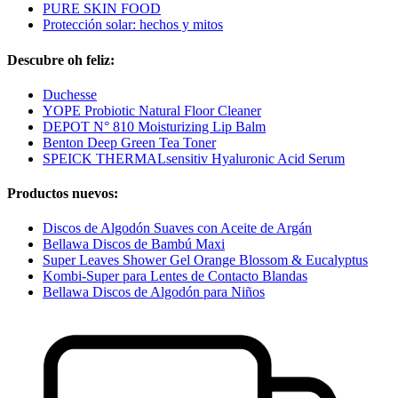
PURE SKIN FOOD
Protección solar: hechos y mitos
Descubre oh feliz:
Duchesse
YOPE Probiotic Natural Floor Cleaner
DEPOT N° 810 Moisturizing Lip Balm
Benton Deep Green Tea Toner
SPEICK THERMALsensitiv Hyaluronic Acid Serum
Productos nuevos:
Discos de Algodón Suaves con Aceite de Argán
Bellawa Discos de Bambú Maxi
Super Leaves Shower Gel Orange Blossom & Eucalyptus
Kombi-Super para Lentes de Contacto Blandas
Bellawa Discos de Algodón para Niños